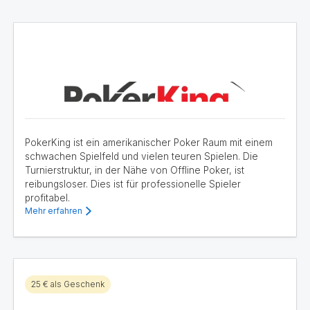
PokerKing ist ein amerikanischer Poker Raum mit einem
schwachen Spielfeld und vielen teuren Spielen. Die
Turnierstruktur, in der Nähe von Offline Poker, ist
reibungsloser. Dies ist für professionelle Spieler
profitabel.
Mehr erfahren
25 € als Geschenk