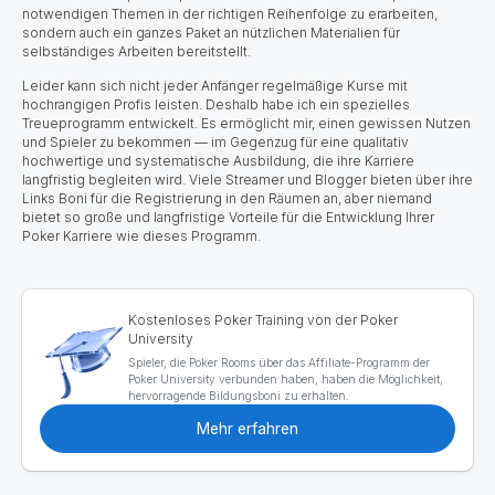
notwendigen Themen in der richtigen Reihenfolge zu erarbeiten,
sondern auch ein ganzes Paket an nützlichen Materialien für
selbständiges Arbeiten bereitstellt.
Leider kann sich nicht jeder Anfänger regelmäßige Kurse mit
hochrangigen Profis leisten. Deshalb habe ich ein spezielles
Treueprogramm entwickelt. Es ermöglicht mir, einen gewissen Nutzen
und Spieler zu bekommen — im Gegenzug für eine qualitativ
hochwertige und systematische Ausbildung, die ihre Karriere
langfristig begleiten wird. Viele Streamer und Blogger bieten über ihre
Links Boni für die Registrierung in den Räumen an, aber niemand
bietet so große und langfristige Vorteile für die Entwicklung Ihrer
Poker Karriere wie dieses Programm.
Kostenloses Poker Training von der Poker
University
Spieler, die Poker Rooms über das Affiliate-Programm der
Poker University verbunden haben, haben die Möglichkeit,
hervorragende Bildungsboni zu erhalten.
Mehr erfahren