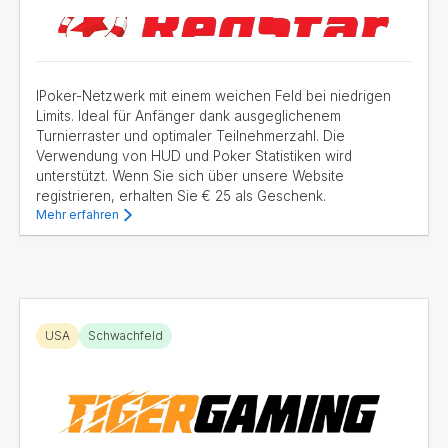
IPoker-Netzwerk mit einem weichen Feld bei niedrigen
Limits. Ideal für Anfänger dank ausgeglichenem
Turnierraster und optimaler Teilnehmerzahl. Die
Verwendung von HUD und Poker Statistiken wird
unterstützt. Wenn Sie sich über unsere Website
registrieren, erhalten Sie € 25 als Geschenk.
Mehr erfahren
USA
Schwachfeld