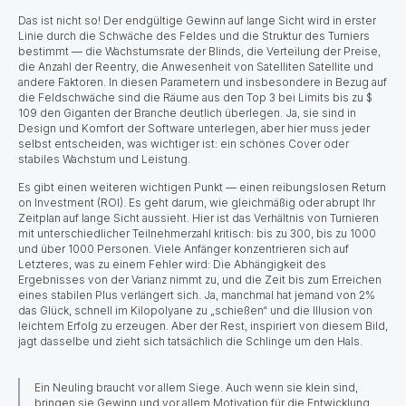
Das ist nicht so! Der endgültige Gewinn auf lange Sicht wird in erster
Linie durch die Schwäche des Feldes und die Struktur des Turniers
bestimmt — die Wachstumsrate der Blinds, die Verteilung der Preise,
die Anzahl der Reentry, die Anwesenheit von Satelliten Satellite und
andere Faktoren. In diesen Parametern und insbesondere in Bezug auf
die Feldschwäche sind die Räume aus den Top 3 bei Limits bis zu $
109 den Giganten der Branche deutlich überlegen. Ja, sie sind in
Design und Komfort der Software unterlegen, aber hier muss jeder
selbst entscheiden, was wichtiger ist: ein schönes Cover oder
stabiles Wachstum und Leistung.
Es gibt einen weiteren wichtigen Punkt — einen reibungslosen Return
on Investment (ROI). Es geht darum, wie gleichmäßig oder abrupt Ihr
Zeitplan auf lange Sicht aussieht. Hier ist das Verhältnis von Turnieren
mit unterschiedlicher Teilnehmerzahl kritisch: bis zu 300, bis zu 1000
und über 1000 Personen. Viele Anfänger konzentrieren sich auf
Letzteres, was zu einem Fehler wird: Die Abhängigkeit des
Ergebnisses von der Varianz nimmt zu, und die Zeit bis zum Erreichen
eines stabilen Plus verlängert sich. Ja, manchmal hat jemand von 2%
das Glück, schnell im Kilopolyane zu „schießen“ und die Illusion von
leichtem Erfolg zu erzeugen. Aber der Rest, inspiriert von diesem Bild,
jagt dasselbe und zieht sich tatsächlich die Schlinge um den Hals.
Ein Neuling braucht vor allem Siege. Auch wenn sie klein sind,
bringen sie Gewinn und vor allem Motivation für die Entwicklung.