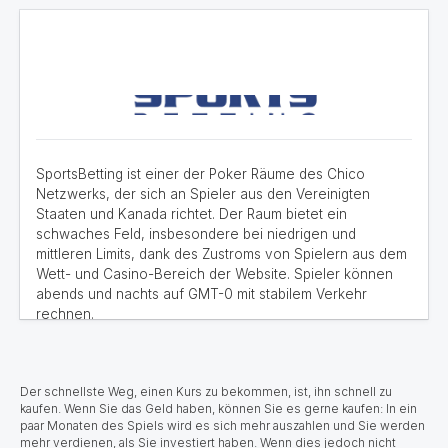
SportsBetting ist einer der Poker Räume des Chico
Netzwerks, der sich an Spieler aus den Vereinigten
Staaten und Kanada richtet. Der Raum bietet ein
schwaches Feld, insbesondere bei niedrigen und
mittleren Limits, dank des Zustroms von Spielern aus dem
Wett- und Casino-Bereich der Website. Spieler können
abends und nachts auf GMT-0 mit stabilem Verkehr
rechnen.
Mehr erfahren
Der schnellste Weg, einen Kurs zu bekommen, ist, ihn schnell zu
kaufen. Wenn Sie das Geld haben, können Sie es gerne kaufen: In ein
paar Monaten des Spiels wird es sich mehr auszahlen und Sie werden
mehr verdienen, als Sie investiert haben. Wenn dies jedoch nicht