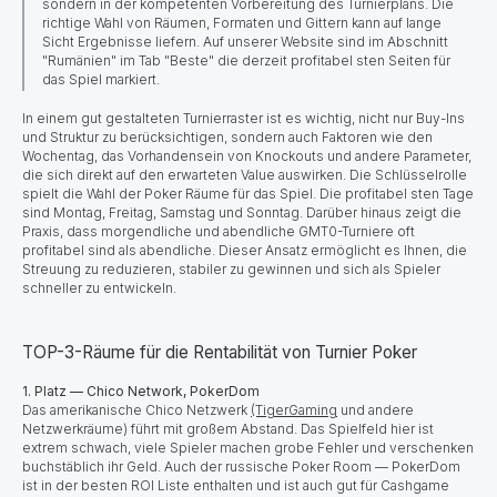
sondern in der kompetenten Vorbereitung des Turnierplans. Die
richtige Wahl von Räumen, Formaten und Gittern kann auf lange
Sicht Ergebnisse liefern. Auf unserer Website sind im Abschnitt
"Rumänien" im Tab "Beste" die derzeit profitabel sten Seiten für
das Spiel markiert.
In einem gut gestalteten Turnierraster ist es wichtig, nicht nur Buy-Ins
und Struktur zu berücksichtigen, sondern auch Faktoren wie den
Wochentag, das Vorhandensein von Knockouts und andere Parameter,
die sich direkt auf den erwarteten Value auswirken. Die Schlüsselrolle
spielt die Wahl der Poker Räume für das Spiel. Die profitabel sten Tage
sind Montag, Freitag, Samstag und Sonntag. Darüber hinaus zeigt die
Praxis, dass morgendliche und abendliche GMT0-Turniere oft
profitabel sind als abendliche. Dieser Ansatz ermöglicht es Ihnen, die
Streuung zu reduzieren, stabiler zu gewinnen und sich als Spieler
schneller zu entwickeln.
TOP-3-Räume für die Rentabilität von Turnier Poker
1. Platz — Chico Network, PokerDom
Das amerikanische Chico Netzwerk
(TigerGaming
und andere
Netzwerkräume) führt mit großem Abstand. Das Spielfeld hier ist
extrem schwach, viele Spieler machen grobe Fehler und verschenken
buchstäblich ihr Geld. Auch der russische Poker
Room — PokerDom
ist in der besten ROI Liste enthalten und ist auch gut für Cashgame