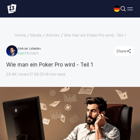
Home
Media
Articles
Wie man ein Poker Pro wird - Teil 1
Aleksei Lebedev
Share
Exan13
Coach
Wie man ein Poker Pro wird - Teil 1
29.8K views
17.08.25
18
min read