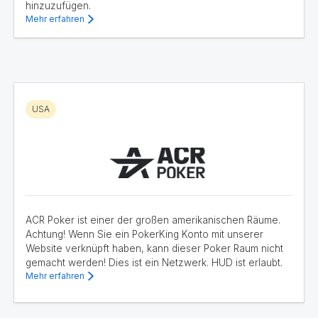
hinzuzufügen.
Mehr erfahren
USA
ACR Poker ist einer der großen amerikanischen Räume.
Achtung! Wenn Sie ein PokerKing Konto mit unserer
Website verknüpft haben, kann dieser Poker Raum nicht
gemacht werden! Dies ist ein Netzwerk. HUD ist erlaubt.
Mehr erfahren