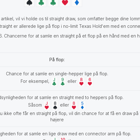
ikel, vil vi holde os til straight draw, som omfatter begge dine lomm
raight er allerede lige på flop i no-limit Texas Hold'em med en conn
 76. Chancerne for at samle en straight på et flop på en hånd med en
På flop:
Chance for at samle en single-hepper lige på flop.
For eksempel,
eller
synligheden for at samle en straight med to heppers på flop.
Såsom
eller
u ikke ofte får en straight på flop, vil din chance for at få en draw 
højere
gheden for at samle en lige draw med en connector arm på flop.