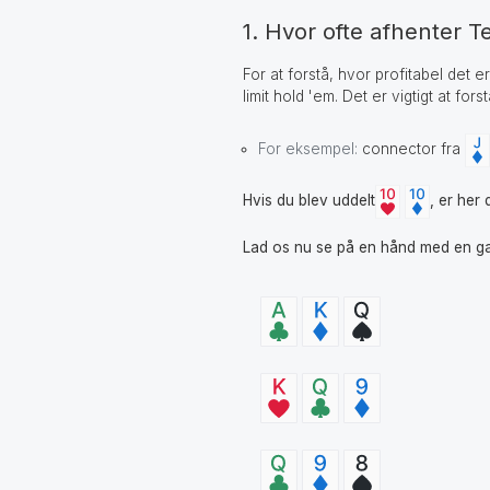
1. Hvor ofte afhenter T
For at forstå, hvor profitabel det er
limit hold 'em. Det er vigtigt at fo
For eksempel:
connector fra
Hvis du blev uddelt
, er her 
Lad os nu se på en hånd med en g