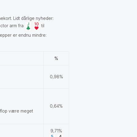
ekort. Lidt dårlige nyheder:
ector arm fra
til
 hepper er endnu mindre:
%
0,98%
0,64%
på flop være meget
9,71%