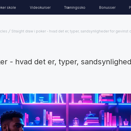
ker skole
Videokurser
Træningssko
Bonusser
P
icles
Straight draw i poker - hvad det er, typer, sandsynligheder for gevinst 
er - hvad det er, typer, sandsynlighed