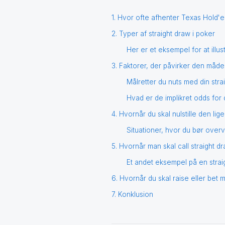
1. Hvor ofte afhenter Texas Hold'e
2. Typer af straight draw i poker
Her er et eksempel for at illus
3. Faktorer, der påvirker den måde,
Målretter du nuts med din stra
Hvad er de implikret odds for 
4. Hvornår du skal nulstille den lig
Situationer, hvor du bør over
5. Hvornår man skal call straight d
Et andet eksempel på en stra
6. Hvornår du skal raise eller bet 
7. Konklusion