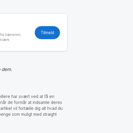
Tilmeld
fra træneren,
tværk.
e dem.
illere har svært ved at få en
, når de formår at indsamle deres
tikel vil fortælle dig alt hvad du
 penge som muligt med straight