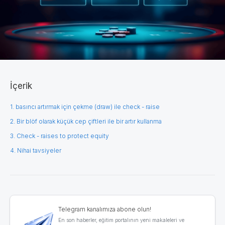
İçerik
1. basıncı artırmak için çekme (draw) ile check - raise
2. Bir blöf olarak küçük cep çiftleri ile bir artır kullanma
3. Check - raises to protect equity
4. Nihai tavsiyeler
Telegram kanalımıza abone olun!
En son haberler, eğitim portalının yeni makaleleri ve