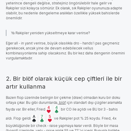
yeterince dengeli değilse, stratejiniz öngörülebilir hale gelir ve
Rakipler sizi kolayca sömürür. Ek olarak, sık Rakipler oyununuza adapte
olabilir, bu nedenle dengeleme aralıkları özellikle yüksek bahislerde
önemlidir.
Ya Rakipler yeniden yükseltmeye karar verirse?
Eğer all - in yanıt verirse, büyük olasılıkla dro - hands'i pas geçmeniz
gerekecek, ancak yine de devam edebilecek vellus
kombinasyonlarına sahip olacaksınız. Bu bir kez daha dengenin önemini
vurgulamaktadır.
2. Bir blöf olarak küçük cep çiftleri ile bir
artır kullanma
Bazen flop üzerinde belirgin bir çekme (draw) olmadan kuru bir doku
ortaya çıkar. Bu gibi durumlarda,
blöf
için standart dışı çizgiler aramakta
fayda
var
. Bir eller, Fried
bir CO
ile açıldı
ve BU bir 3 - bahis
aldı. Flop geldi
ve Rakipler pot % 25 koydu. Fried, 4x
büyüklüğünde bir check - raise yapmaya karar verdi. Böyle bir masa
(board) üzerinde, velu - raise aralık 55 ve 77 'yi içerir. Bununla birlikte,