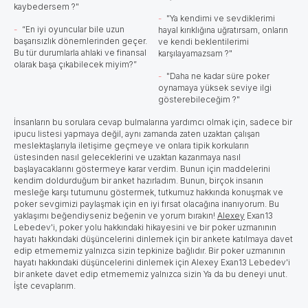
kaybedersem ?"
"Ya kendimi ve sevdiklerimi
“En iyi oyuncular bile uzun
hayal kırıklığına uğratırsam, onların
başarısızlık dönemlerinden geçer.
ve kendi beklentilerimi
Bu tür durumlarla ahlaki ve finansal
karşılayamazsam ?"
olarak başa çıkabilecek miyim?”
"Daha ne kadar süre poker
oynamaya yüksek seviye ilgi
gösterebileceğim ?"
İnsanların bu sorulara cevap bulmalarına yardımcı olmak için, sadece bir
ipucu listesi yapmaya değil, aynı zamanda zaten uzaktan çalışan
meslektaşlarıyla iletişime geçmeye ve onlara tipik korkuların
üstesinden nasıl geleceklerini ve uzaktan kazanmaya nasıl
başlayacaklarını göstermeye karar verdim. Bunun için maddelerini
kendim doldurduğum bir anket hazırladım. Bunun, birçok insanın
mesleğe karşı tutumunu göstermek, tutkumuz hakkında konuşmak ve
poker sevgimizi paylaşmak için en iyi fırsat olacağına inanıyorum. Bu
yaklaşımı beğendiyseniz beğenin ve yorum bırakın!
Alexey
Exan13
Lebedev'i, poker yolu hakkındaki hikayesini ve bir poker uzmanının
hayatı hakkındaki düşüncelerini dinlemek için bir ankete katılmaya davet
edip etmememiz yalnızca sizin tepkinize bağlıdır. Bir poker uzmanının
hayatı hakkındaki düşüncelerini dinlemek için Alexey Exan13 Lebedev'i
bir ankete davet edip etmememiz yalnızca sizin Ya da bu deneyi unut.
İşte cevaplarım.