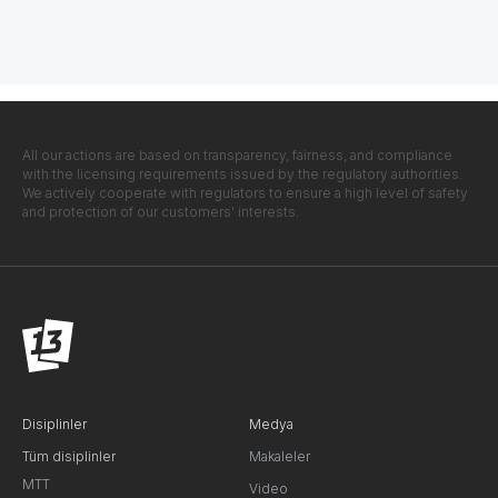
All our actions are based on transparency, fairness, and compliance
with the licensing requirements issued by the regulatory authorities.
We actively cooperate with regulators to ensure a high level of safety
and protection of our customers' interests.
Disiplinler
Medya
Tüm disiplinler
Makaleler
MTT
Video