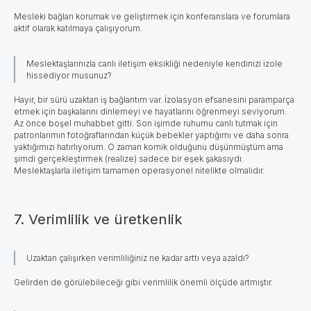
Mesleki bağları korumak ve geliştirmek için konferanslara ve forumlara
aktif olarak katılmaya çalışıyorum.
Meslektaşlarınızla canlı iletişim eksikliği nedeniyle kendinizi izole
hissediyor musunuz?
Hayır, bir sürü uzaktan iş bağlantım var. İzolasyon efsanesini paramparça
etmek için başkalarını dinlemeyi ve hayatlarını öğrenmeyi seviyorum.
Az önce boşel muhabbet gitti. Son işimde ruhumu canlı tutmak için
patronlarımın fotoğraflarından küçük bebekler yaptığımı ve daha sonra
yaktığımızı hatırlıyorum. O zaman komik olduğunu düşünmüştüm ama
şimdi gerçekleştirmek (realize) sadece bir eşek şakasıydı.
Meslektaşlarla iletişim tamamen operasyonel nitelikte olmalıdır.
7. Verimlilik ve üretkenlik
Uzaktan çalışırken verimliliğiniz ne kadar arttı veya azaldı?
Gelirden de görülebileceği gibi verimlilik önemli ölçüde artmıştır.