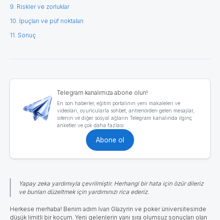
9. Riskler ve zorluklar
10. İpuçları ve püf noktaları
11. Sonuç
Telegram kanalımıza abone olun!
En son haberler, eğitim portalının yeni makaleleri ve
videoları, oyuncularla sohbet, antrenörden gelen mesajlar,
sitenin ve diğer sosyal ağların Telegram kanalında ilginç
anketler ve çok daha fazlası.
Abone ol
Yapay zeka yardımıyla çevrilmiştir. Herhangi bir hata için özür dileriz
ve bunları düzeltmek için yardımınızı rica ederiz.
Herkese merhaba! Benim adım Ivan Glazyrin ve poker üniversitesinde
düşük limitli bir koçum. Yeni gelenlerin yanı sıra olumsuz sonuçları olan