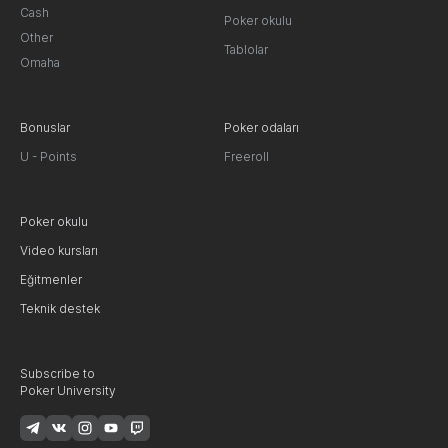
Cash
Poker okulu
Other
Tablolar
Omaha
Bonuslar
Poker odaları
U - Points
Freeroll
Poker okulu
Video kursları
Eğitmenler
Teknik destek
Subscribe to
Poker University