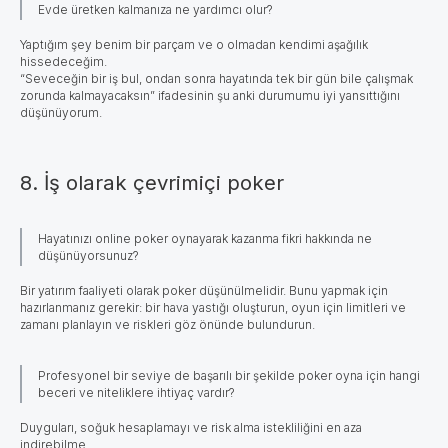
Evde üretken kalmanıza ne yardımcı olur?
Yaptığım şey benim bir parçam ve o olmadan kendimi aşağılık
hissedeceğim.
“Seveceğin bir iş bul, ondan sonra hayatında tek bir gün bile çalışmak
zorunda kalmayacaksın” ifadesinin şu anki durumumu iyi yansıttığını
düşünüyorum.
8. İş olarak çevrimiçi poker
Hayatınızı online poker oynayarak kazanma fikri hakkında ne
düşünüyorsunuz?
Bir yatırım faaliyeti olarak poker düşünülmelidir. Bunu yapmak için
hazırlanmanız gerekir: bir hava yastığı oluşturun, oyun için limitleri ve
zamanı planlayın ve riskleri göz önünde bulundurun.
Profesyonel bir seviye de başarılı bir şekilde poker oyna için hangi
beceri ve niteliklere ihtiyaç vardır?
Duyguları, soğuk hesaplamayı ve risk alma istekliliğini en aza
indirebilme.