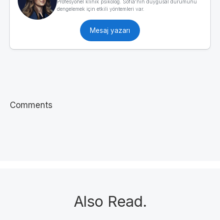
Profesyonel klinik psikolog. Sofia'nın duygusal durumunu
dengelemek için etkili yöntemleri var.
Mesaj yazarı
Comments
Also Read
.