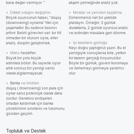
bana değer vermiyor .”
akşam yemeğinde analiz yok.
Dikkat odağını değiştirin.
Molalar ve yeniden başlatma.
Birçok oyuncunun hatası, “düşüş
Dinlenmenizi net bir şekilde
(downswing) oynama” fikri için
planlayın. Örneğin: 3 günlük
yaşamaktır. Bu sadece basıncı
duraklama, 2 günlük oyunsuz analiz
arttırır. Belirli görevleri set: bir tilt
ve ardından masalara geri dönme.
olmadan bir oturum oyna, eller
İyi kararların günlüğü.
analiz, disiplin geliştirmek.
Neyi doğru yaptığınızı yazın. Bu el
Mikro
hedefler:
yenilgiyle sonuçlansa bile, yetkin
Büyük bir yolu küçük
bir kararın gerçeği boyunuzdur.
adımlara
bölün. Bu sayede oyun
Böyle bir günlük, güveni korumaya
artık sonsuz bir yenilgi serisi
ve ilerlemeyi görmeye yardımcı
olarak algılanmayacak.
olur.
Banka
ve limitleri.
düşüş (
downswing) son para için
oynar sanız psikolojik olarak daha
zordur. Gereksiz endişeleri
ortadan kaldırmak için banka
yönetiminin sınırlarını ve tutumunu
gözden geçirin.
Topluluk ve Destek