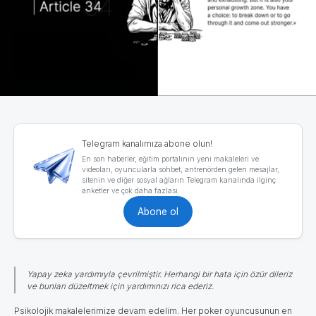
Telegram kanalımıza abone olun!
En son haberler, eğitim portalının yeni makaleleri ve
videoları, oyuncularla sohbet, antrenörden gelen mesajlar,
sitenin ve diğer sosyal ağların Telegram kanalında ilginç
anketler ve çok daha fazlası.
Abone ol
Yapay zeka yardımıyla çevrilmiştir. Herhangi bir hata için özür dileriz
ve bunları düzeltmek için yardımınızı rica ederiz.
Psikolojik makalelerimize devam edelim. Her poker oyuncusunun en