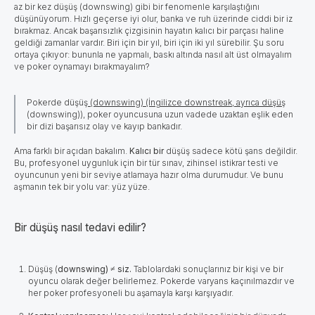
az bir kez düşüş (downswing) gibi bir fenomenle karşılaştığını
düşünüyorum. Hızlı geçerse iyi olur, banka ve ruh üzerinde ciddi bir iz
bırakmaz. Ancak başarısızlık çizgisinin hayatın kalıcı bir parçası haline
geldiği zamanlar vardır. Biri için bir yıl, biri için iki yıl sürebilir. Şu soru
ortaya çıkıyor: bununla ne yapmalı, baskı altında nasıl alt üst olmayalım
ve poker oynamayı bırakmayalım?
Pokerde düşüş
(downswing) (İngilizce downstreak, ayrıca düşüş
(downswing)), poker oyuncusuna uzun vadede uzaktan eşlik eden
bir dizi başarısız olay ve kayıp bankadır.
Ama farklı bir açıdan bakalım.
Kalıcı bir
düşüş sadece kötü şans değildir.
Bu, profesyonel uygunluk için bir tür sınav, zihinsel istikrar testi ve
oyuncunun yeni bir seviye atlamaya hazır olma durumudur. Ve bunu
aşmanın tek bir yolu var: yüz yüze.
Bir düşüş nasıl tedavi edilir?
Düşüş (
downswing) ≠ siz.
Tablolardaki sonuçlarınız bir kişi ve bir
oyuncu olarak değer belirlemez. Pokerde varyans kaçınılmazdır ve
her poker profesyoneli bu aşamayla karşı karşıyadır.