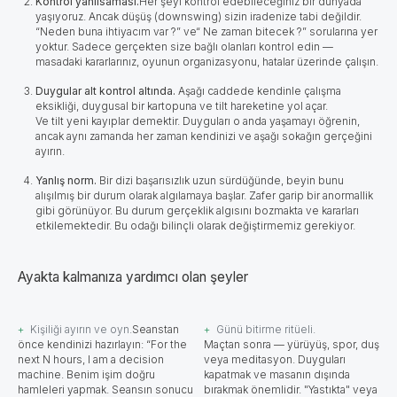
Kontrol yanılsaması.
Her şeyi kontrol edebileceğiniz bir dünyada
yaşıyoruz. Ancak düşüş (downswing) sizin iradenize tabi değildir.
“Neden buna ihtiyacım var ?” ve“ Ne zaman bitecek ?” sorularına yer
yoktur. Sadece gerçekten size bağlı olanları kontrol edin —
masadaki kararlarınız, oyunun organizasyonu, hatalar üzerinde çalışın.
Duygular alt kontrol altında.
Aşağı caddede kendinle çalışma
eksikliği, duygusal bir kartopuna ve tilt hareketine yol açar.
Ve tilt yeni kayıplar demektir. Duyguları o anda yaşamayı öğrenin,
ancak aynı zamanda her zaman kendinizi ve aşağı sokağın gerçeğini
ayırın.
Yanlış norm.
Bir dizi başarısızlık uzun sürdüğünde, beyin bunu
alışılmış bir durum olarak algılamaya başlar. Zafer garip bir anormallik
gibi görünüyor. Bu durum gerçeklik algısını bozmakta ve kararları
etkilemektedir. Bu odağı bilinçli olarak değiştirmemiz gerekiyor.
Ayakta kalmanıza yardımcı olan şeyler
Kişiliği ayırın ve oyn.
Seanstan
Günü bitirme ritüeli.
önce kendinizi hazırlayın: “For the
Maçtan sonra — yürüyüş, spor, duş
next N hours, I am a decision
veya meditasyon. Duyguları
machine. Benim işim doğru
kapatmak ve masanın dışında
hamleleri yapmak. Seansın sonucu
bırakmak önemlidir. "Yastıkta" veya