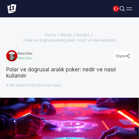
Home
Media
Articles
Polar ve doğrusal aralık poker: nedir ve nasıl kullanılır
PekarStas
Share
PekarStas
Polar ve doğrusal aralık poker: nedir ve nasıl
kullanılır
4.8K views
11.06.25
9
min read