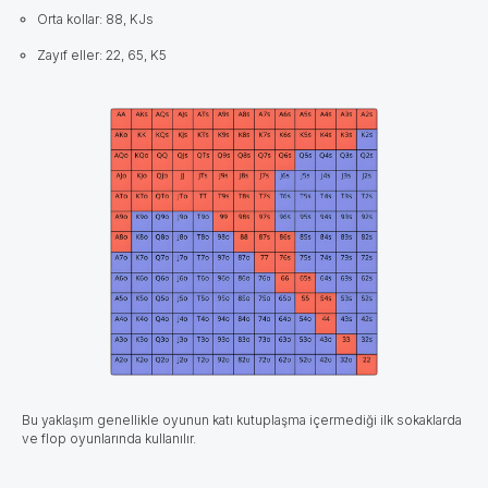
Orta kollar: 88, KJs
Zayıf eller: 22, 65, K5
Bu yaklaşım genellikle oyunun katı kutuplaşma içermediği ilk sokaklarda
ve flop oyunlarında kullanılır.