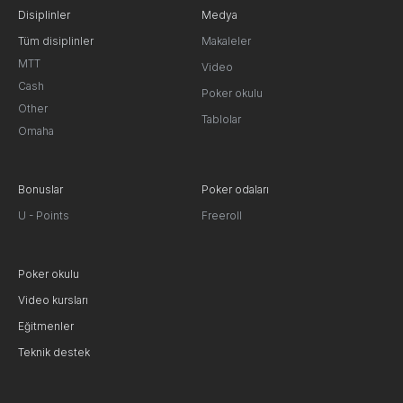
Disiplinler
Medya
Tüm disiplinler
Makaleler
MTT
Video
Cash
Poker okulu
Other
Tablolar
Omaha
Bonuslar
Poker odaları
U - Points
Freeroll
Poker okulu
Video kursları
Eğitmenler
Teknik destek