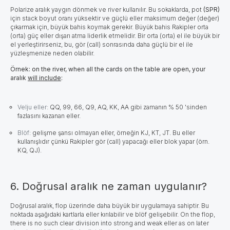
Polarize aralık yaygın dönmek ve river kullanılır. Bu sokaklarda, pot
(SPR)
için stack boyut oranı yüksektir ve güçlü eller maksimum değer (değer)
çıkarmak için, büyük bahis koymak gerekir. Büyük bahis Rakipler orta
(orta) güç eller dışarı atma liderlik etmelidir. Bir orta (orta) el ile büyük bir
el yerleştirirseniz, bu, gör (call) sonrasında daha güçlü bir el ile
yüzleşmenize neden olabilir.
Örnek: on the
river, when all the cards on the table are open, your
aralık
will include
:
Velju eller:
QQ, 99, 66, Q9, AQ, KK, AA gibi zamanın % 50 'sinden
fazlasını kazanan eller.
Blöf:
gelişme şansı olmayan eller, örneğin KJ, KT, JT. Bu eller
kullanışlıdır çünkü Rakipler gör (call) yapacağı eller blok yapar (örn.
KQ, QJ).
6. Doğrusal aralık ne zaman uygulanır?
Doğrusal aralık, flop üzerinde daha büyük bir uygulamaya sahiptir. Bu
noktada aşağıdaki kartlarla eller kırılabilir ve blöf gelişebilir. On the flop,
there is no such clear division into strong and weak eller as on later