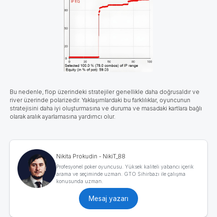
Bu nedenle, flop üzerindeki stratejiler genellikle daha doğrusaldır ve
river üzerinde polarizedir. Yaklaşımlardaki bu farklılıklar, oyuncunun
stratejisini daha iyi oluşturmasına ve duruma ve masadaki kartlara bağlı
olarak aralık ayarlamasına yardımcı olur.
Nikita Prokudin - NikiT_88
Profesyonel poker oyuncusu. Yüksek kaliteli yabancı içerik
arama ve seçiminde uzman. GTO Sihirbazı ile çalışma
konusunda uzman.
Mesaj yazarı