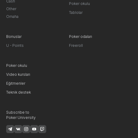
Cash
Poker okulu
Other
Tablolar
Omaha
Bonuslar
Poker odaları
U - Points
Freeroll
Poker okulu
Video kursları
Eğitmenler
Teknik destek
Subscribe to
Poker University