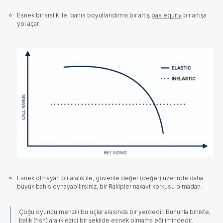
Esnek bir aralık ile, bahis boyutlandırma bir artış
pas equity
bir artışa
yol açar
.
Esnek olmayan bir aralık ile, güvenle değer (değer) üzerinde daha
büyük bahis oynayabilirsiniz, bir Rakipler nakavt korkusu olmadan.
Çoğu oyuncu menzili bu uçlar arasında bir yerdedir. Bununla birlikte,
balık (fish) aralık ezici bir şekilde esnek olmama eğilimindedir.