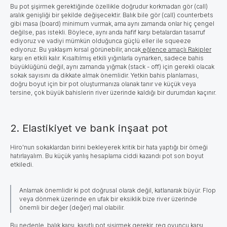
Bu pot şişirmek gerektiğinde özellikle doğrudur korkmadan gör (call)
aralık genişliği bir şekilde değişecektir. Balık bile gör (call) counterbets
gibi masa (board) minimum vurmak, ama aynı zamanda onlar hiç çengel
değilse, pas istekli. Böylece, aynı anda hafif karşı betalardan tasarruf
ediyoruz ve vadiyi mümkün olduğunca güçlü eller ile squeeze
ediyoruz. Bu yaklaşım kırsal görünebilir, ancak
eğlence amaçlı Rakipler
karşı en etkili kalır
. Kısaltılmış etkili yığınlarla oynarken, sadece bahis
büyüklüğünü değil, aynı zamanda yığmak (stack - off) için gerekli olacak
sokak sayısını da dikkate almak önemlidir. Yetkin bahis planlaması,
doğru boyut için bir pot oluşturmanıza olanak tanır ve küçük veya
tersine, çok büyük bahislerin river üzerinde kaldığı bir durumdan kaçınır.
2. Elastikiyet ve bank inşaat pot
Hiro'nun sokaklardan birini bekleyerek kritik bir hata yaptığı bir örneği
hatırlayalım. Bu küçük yanlış hesaplama ciddi kazandı pot son boyut
etkiledi.
Anlamak önemlidir ki pot doğrusal olarak değil, katlanarak büyür. Flop
veya dönmek üzerinde en ufak bir eksiklik bize river üzerinde
önemli bir değer (değer) mal olabilir.
Bu nedenle, balık karşı, kasıtlı pot şişirmek gerekir, reg oyuncu karşı