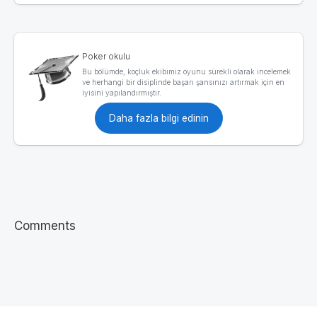
Poker okulu
Bu bölümde, koçluk ekibimiz oyunu sürekli olarak incelemek
ve herhangi bir disiplinde başarı şansınızı artırmak için en
iyisini yapılandırmıştır.
Daha fazla bilgi edinin
Comments