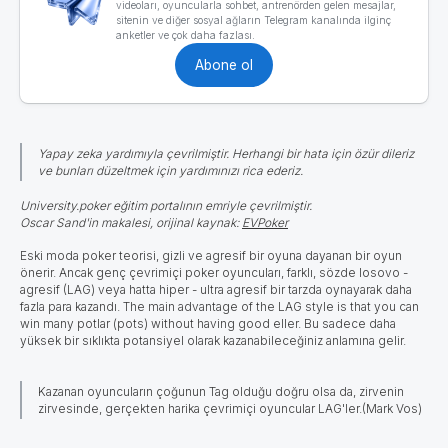
videoları, oyuncularla sohbet, antrenörden gelen mesajlar,
sitenin ve diğer sosyal ağların Telegram kanalında ilginç
anketler ve çok daha fazlası.
Abone ol
Yapay zeka yardımıyla çevrilmiştir. Herhangi bir hata için özür dileriz
ve bunları düzeltmek için yardımınızı rica ederiz.
University.poker eğitim portalının emriyle çevrilmiştir.
Oscar Sand'in makalesi, orijinal kaynak:
EVPoker
Eski moda poker teorisi, gizli ve agresif bir oyuna dayanan bir oyun
önerir. Ancak genç çevrimiçi poker oyuncuları, farklı, sözde losovo -
agresif (LAG) veya hatta hiper - ultra agresif bir tarzda oynayarak daha
fazla para kazandı. The main advantage of the LAG style is that you can
win many potlar (pots) without having good eller. Bu sadece daha
yüksek bir sıklıkta potansiyel olarak kazanabileceğiniz anlamına gelir.
Kazanan oyuncuların çoğunun Tag olduğu doğru olsa da, zirvenin
zirvesinde, gerçekten harika çevrimiçi oyuncular LAG'ler.(Mark Vos)