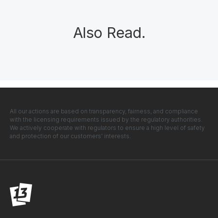
Also Read
.
All our actions are based on transparency, fairness, and compliance
with the licensing requirements issued by the regulatory authorities.
We actively cooperate with regulators to ensure a high level of safety
and protection of our customers' interests.