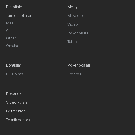
Disiplinler
Medya
Tüm disiplinler
Makaleler
MTT
Video
Cash
Poker okulu
Other
Tablolar
Omaha
Bonuslar
Poker odaları
U - Points
Freeroll
Poker okulu
Video kursları
Eğitmenler
Teknik destek