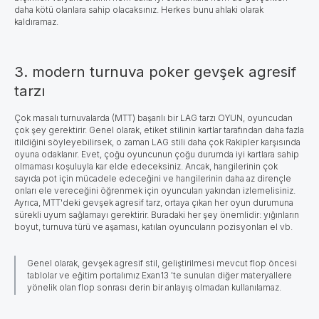
daha kötü olanlara sahip olacaksınız. Herkes bunu ahlaki olarak
kaldıramaz.
3. modern turnuva poker gevşek agresif
tarzı
Çok masalı turnuvalarda (MTT) başarılı bir LAG tarzı OYUN, oyuncudan
çok şey gerektirir. Genel olarak, etiket stilinin kartlar tarafından daha fazla
itildiğini söyleyebilirsek, o zaman LAG stili daha çok Rakipler karşısında
oyuna odaklanır. Evet, çoğu oyuncunun çoğu durumda iyi kartlara sahip
olmaması koşuluyla kar elde edeceksiniz. Ancak, hangilerinin çok
sayıda pot için mücadele edeceğini ve hangilerinin daha az dirençle
onları ele vereceğini öğrenmek için oyuncuları yakından izlemelisiniz.
Ayrıca, MTT'deki gevşek agresif tarz, ortaya çıkan her oyun durumuna
sürekli uyum sağlamayı gerektirir. Buradaki her şey önemlidir: yığınların
boyut, turnuva türü ve aşaması, katılan oyuncuların pozisyonları el vb.
Genel olarak, gevşek agresif stil, geliştirilmesi mevcut flop öncesi
tablolar ve eğitim portalımız Exan13 'te sunulan diğer materyallere
yönelik olan flop sonrası derin bir anlayış olmadan kullanılamaz.