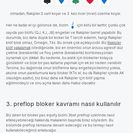
olmadan, Rakipler 2 varil koyar ve 3. kez river (river) üzerine koyar.
Her ne kadar
el iyi görünse de, bizim
için kötü bir karttır, çünkü çok
sayıda yarı blöfü (QJ, KJ, J8) engeller ve Rakipler barrel yapabilir. Bu
durumda, biz daha düşük bir kicker ile T tercih ederim, hangi Rakipler
blöf blok olmaz, Örneğin, T4s.
Bu örnek çok açıklayıcıdır. Biz
Rakipler
blöf yakalamak
istediğinizde, biz en önemlisi onun arzusu agresif düz
çekme (beraberlik) ve floş çekme (beraberlik) kombinasyonları
oynamak için dikkat. Bu nedenle, bu aralık için blokerler kolayca
görülebilir ve bize bir pas katlama yapmak için ek bir neden verebilir.
Tersine, bu dağılımda onun blöflerine karşı engelleyicilerimiz yoksa,
aksine onun parellumuna karşı bloker (KTo el, bu da Rakipler içinde AK
olasılığını azaltır), biz biraz daha sık Rakipler için blöf yapma
eğilimindeyiz ve onu açma kararı daha makul olacaktır.
3. preflop bloker kavramı nasıl kullanılır
Biz zaten bir bloker pas equity bizim 3bet preflop üzerinde nasıl
etkileyebileceği hakkında makalenin başında biraz söyledim. Bu
bölümde preflop temasına devam edeceğiz ve bu temayı nasıl
kullanabileceğinizi anlatacağız.