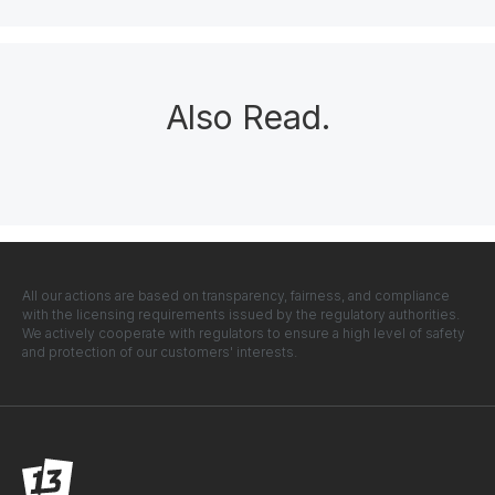
Also Read
.
All our actions are based on transparency, fairness, and compliance
with the licensing requirements issued by the regulatory authorities.
We actively cooperate with regulators to ensure a high level of safety
and protection of our customers' interests.