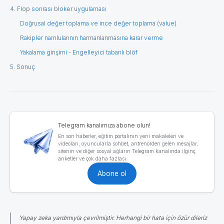
4. Flop sonrası bloker uygulaması
Doğrusal değer toplama ve ince değer toplama (value)
Rakipler namlularının harmanlanmasına karar verme
Yakalama girişimi - Engelleyici tabanlı blöf
5. Sonuç
Telegram kanalımıza abone olun!
En son haberler, eğitim portalının yeni makaleleri ve
videoları, oyuncularla sohbet, antrenörden gelen mesajlar,
sitenin ve diğer sosyal ağların Telegram kanalında ilginç
anketler ve çok daha fazlası.
Abone ol
Yapay zeka yardımıyla çevrilmiştir. Herhangi bir hata için özür dileriz