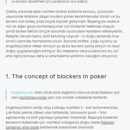
ve bunları düzeltmek için yardımınızı rica ederiz.
Çekiliş sırasında karar verirken bloker kullanma konusu, çözücüler
sayesinde kitlelere ulaşan modern poker kavramlarından biridir ve bu
kavram son birkaç yılda büyük ölçüde gelişmiştir. Başlangıçta sadece
nut ve diğer güçlü kombinasyonlar için blokerler hakkında olsaydı,
şimdi bloker faktörü birçok durumda oyuncuların kararlarını etkileyebilir,
Rakipler devam bahis, blöf ketching veya all - in doğru zamanda river
(river) üzerinde harmanlama olsun. Bununla birlikte, çoğu oyuncu ya
engelleyicilere dikkat etmiyor ya da bu kavramı yanlış anlıyor ve nasıl
doğru uygulanacağını bilmiyor. Bu makalenin okuyucularımızın bu zor
ama ilginç konuyu daha iyi anlamalarına yardımcı olacağını umuyoruz.
1. The concept of blockers in poker
Engelleyiciler
eller imize blok dağıtımın mevcut anda Rakipler için
olası
kombinasyonları
yanı sıra sonraki sokaklarda kartlardır.
Engelleyicilerin varlığı veya yokluğu özellikle 3 - bet terlemelerinde,
çok fazla çekme (draw) olan tahtalarda, turnuvanın push - fold
aşamasında ve blöf yapmaya çalışırken önemlidir. Başarıyla blokerler
kavramını kullanmak için, mümkün olduğunca doğru olarak
Rakipler
başlangıç eller aralık
belirlemek edebilmek önemlidir.