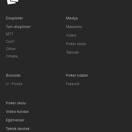
Disiplinler
Medya
Tüm disiplinler
Makaleler
MTT
Video
Cash
Poker okulu
Other
Tablolar
Omaha
Bonuslar
Poker odaları
U - Points
Freeroll
Poker okulu
Video kursları
Eğitmenler
Teknik destek