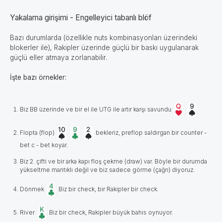
Yakalama girişimi - Engelleyici tabanlı blöf
Bazı durumlarda (özellikle nuts kombinasyonları üzerindeki
blokerler ile), Rakipler üzerinde güçlü bir baskı uygulanarak
güçlü eller atmaya zorlanabilir.
İşte bazı örnekler:
Biz BB üzerinde ve bir el ile UTG ile artır karşı savundu
Flopta (flop)
bekleriz, preflop saldırgan bir counter -
bet c - bet koyar.
Biz 2. çifti ve bir arka kapı floş çekme (draw) var. Böyle bir durumda
yükseltme mantıklı değil ve biz sadece görme (çağrı) diyoruz.
Dönmek
Biz bir check, bir Rakipler bir check.
River
Biz bir check, Rakipler büyük bahis oynuyor.