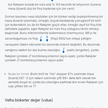
biz Rakipler burada bir nuts asla % 100 kesinlik ile biliyorum (sürece
masa (board) düz bir floş toplamak için izin verir).
Somun basması veya düzlükler için bir bloker varlığı (eşleştirilmemiş bir
masa (board) üzerinde), örneğin, büyük bankalarda çok agresif bir blöf
için kullanılabilir, bu da bir Rakipler güçlü eller, örneğin zayıf bir floş bile
defoliate yapabilir, eğer Rakipler bir nuts floş olduğunu temin etmeyi
başarırsak. Bunu mikrolimitlerde kullanmanızı önermiyoruz. BB'yi ile
savunduğumuzu ve flop
(flop) 89Q'nun ortaya çıktığını
varsayalım (takım elbiseler bu durumda önemli değildir). Bu durumda,
varlığımız rakibin bir düz bulma olasılığını
azaltır (engeller), çünkü
Rakipler içindeki JT kombinasyonlarının sayısı azalır, çünkü Rakipler
içindeki JT kombinasyonlarının sayısı azalır.
Başka bir örnek
:
Bizim blöf ile "ölü" dopper 67s üzerinde masa
(board) 267 -2 için nakavt üzerinde çifti 88+ daha karlı olacak her
zamanki boşel el, çünkü biz olasılığını azaltmak tam evleri Rakipler için
cep çiftleri 66 ve 77 .
Velha blokerler değer (value)