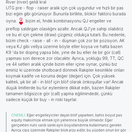
River (river) geldi kral
UTG pre - flop - raiser aralık için çok uygundur ve hızlı bir pas
bizi eğim gibi görünüyor. Bununla birlikte, blokör faktörü burada
oyna:
bizim el, fındık kombinasyonu QJ engeller ve
preflop saldırgan olasılığını azaltır. Ancak QJ'ye sahip olabiliriz
ve bu el için çekme (draw) çizgimiz oldukça tutarlı. Bu nedenle,
bizim check - raise - all - in - düşman çok zor bir pozisyon. AK
veya KJ gibi vellya üzerine böyle eller koysa ve hatta bazen
K9 'da bir doping yapsa bile, yine de bu eller ile bir gör (call)
yapması son derece zor olacaktır. Ayrıca, yokluğu 99, TT, QC
ve 44 setleri aralık içinde bizim eller içine oynar, çünkü biz
eminiz ki üzerinde shotboard dönmek Rakipler kesinlikle onları
koymak kadife ve koruma değer (değer) için. Çok yüksek
kaliteli, şık bir all - in blöf için blöf olarak önkoşullar var! Ancak
düşük limitlerde bu tür eylemlere dikkat edin, bazen Rakipler
tamamen bilgisizce gör (call) yapma eğilimindedir, çünkü
sadece küçük bir buy - in riski taşırlar.
ÖNEMLİ
: Eğer engelleyiciler dayalı blöf yaparken, bahis boyut pas
equity maksimize etmek için yeterince büyük olmalıdır. Eğer
gerçekten nuts vardı sanki aynı boyutlandırma kullanmanız gerekir.
Ayrıca cips üzerinde Rakipler blok arzu edilir, bu yüzden onun bir gör