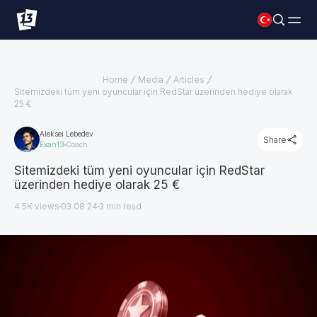
Home
Media
Articles
Sitemizdeki tüm yeni oyuncular için RedStar üzerinden hediye olarak
25 €
Aleksei Lebedev
Share
Exan13
Coach
Sitemizdeki tüm yeni oyuncular için RedStar
üzerinden hediye olarak 25 €
4.5K views
03.08.24
3
min read