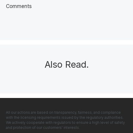
Comments
Also Read
.
All our actions are based on transparency, fairness, and compliance
with the licensing requirements issued by the regulatory authorities.
We actively cooperate with regulators to ensure a high level of safety
and protection of our customers' interests.