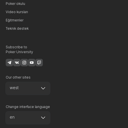
Poker okulu
Video kursları
Eğitmenler
Teknik destek
Subscribe to
Poker University
Our other sites
west
Change interface language
en