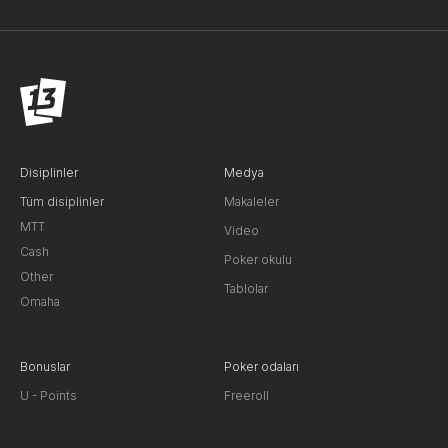
Disiplinler
Medya
Tüm disiplinler
Makaleler
MTT
Video
Cash
Poker okulu
Other
Tablolar
Omaha
Bonuslar
Poker odaları
U - Points
Freeroll