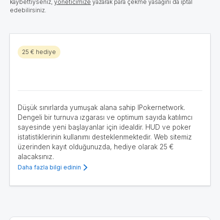
kaybettiyseniz,
yöneticimize
yazarak para çekme yasağını da iptal
edebilirsiniz.
25 € hediye
Düşük sınırlarda yumuşak alana sahip IPokernetwork.
Dengeli bir turnuva ızgarası ve optimum sayıda katılımcı
sayesinde yeni başlayanlar için idealdir. HUD ve poker
istatistiklerinin kullanımı desteklenmektedir. Web sitemiz
üzerinden kayıt olduğunuzda, hediye olarak 25 €
alacaksınız.
Daha fazla bilgi edinin