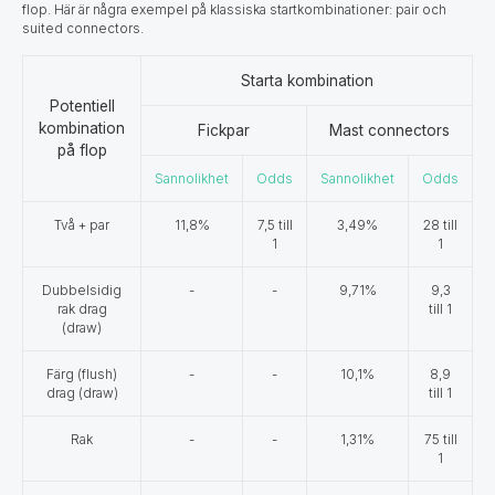
flop. Här är några exempel på klassiska startkombinationer: pair och
suited connectors.
Starta kombination
Potentiell
kombination
Fickpar
Mast connectors
på flop
Sannolikhet
Odds
Sannolikhet
Odds
Två + par
11,8%
7,5 till
3,49%
28 till
1
1
Dubbelsidig
-
-
9,71%
9,3
rak drag
till 1
(draw)
Färg (flush)
-
-
10,1%
8,9
drag (draw)
till 1
Rak
-
-
1,31%
75 till
1