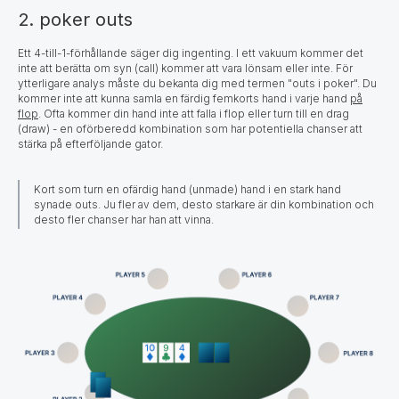
2. poker outs
Ett 4-till-1-förhållande säger dig ingenting.
I ett vakuum kommer det
inte att berätta om syn (call) kommer att vara lönsam eller inte. För
ytterligare analys måste du bekanta dig med termen "outs i poker". Du
kommer inte att kunna samla en färdig femkorts hand i varje hand
på
flop
. Ofta kommer din hand inte att falla i flop eller turn till en drag
(draw) - en oförberedd kombination som har potentiella chanser att
stärka på efterföljande gator.
Kort som turn en ofärdig hand (unmade) hand i en stark hand
synade outs. Ju fler av dem, desto starkare är din kombination och
desto fler chanser har han att vinna.