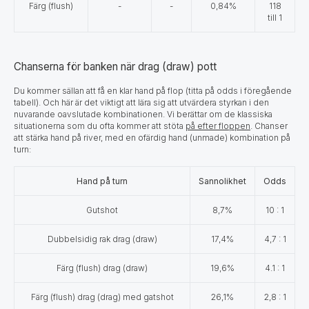
Färg (flush)
-
-
0,84%
118
till 1
Chanserna för banken när drag (draw) pott
Du kommer sällan att få en klar hand på flop (titta på odds i föregående
tabell). Och här är det viktigt att lära sig att utvärdera styrkan i den
nuvarande oavslutade kombinationen. Vi berättar om de klassiska
situationerna som du ofta kommer att stöta
på efter floppen
. Chanser
att stärka hand på river, med en ofärdig hand (unmade) kombination på
turn:
Hand på turn
Sannolikhet
Odds
Gutshot
8,7%
10 : 1
Dubbelsidig rak drag (draw)
17,4%
4,7 : 1
Färg (flush) drag (draw)
19,6%
4.1 : 1
Färg (flush) drag (drag) med gatshot
26,1%
2,8 : 1