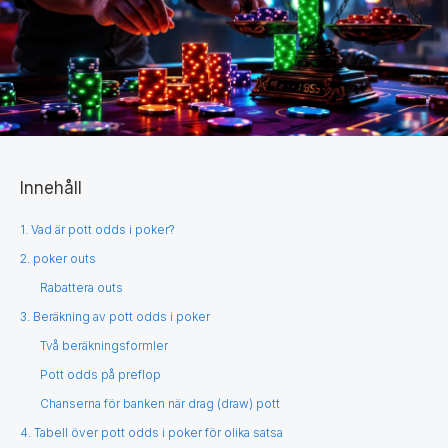
Innehåll
1. Vad är pott odds i poker?
2. poker outs
Rabattera outs
3. Beräkning av pott odds i poker
Två beräkningsformler
Pott odds på preflop
Chanserna för banken när drag (draw) pott
4. Tabell över pott odds i poker för olika satsa