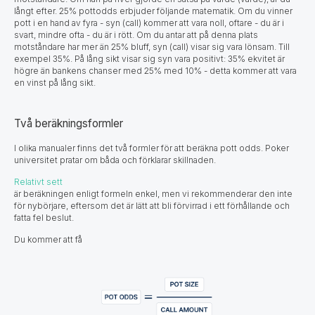
långt efter. 25% pottodds erbjuder följande matematik. Om du vinner
pott i en hand av fyra - syn (call) kommer att vara noll, oftare - du är i
svart, mindre ofta - du är i rött. Om du antar att på denna plats
motståndare har mer än 25% bluff, syn (call) visar sig vara lönsam. Till
exempel 35%. På lång sikt visar sig syn vara positivt: 35% ekvitet är
högre än bankens chanser med 25% med 10% - detta kommer att vara
en vinst på lång sikt.
Två beräkningsformler
I olika manualer finns det två formler för att beräkna pott odds. Poker
universitet pratar om båda och förklarar skillnaden.
Relativt sett
är beräkningen enligt formeln enkel, men vi rekommenderar den inte
för nybörjare, eftersom det är lätt att bli förvirrad i ett förhållande och
fatta fel beslut.
Du kommer att få