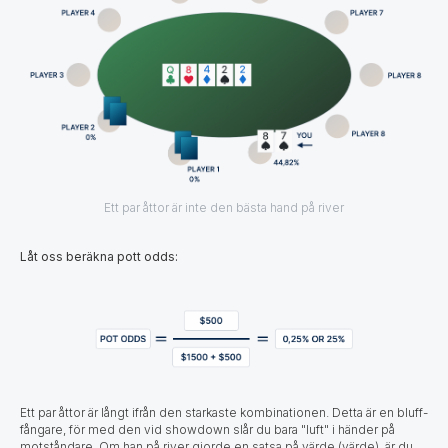
Ett par åttor är inte den bästa hand på river
Låt oss beräkna pott odds:
Ett par åttor är
långt ifrån den starkaste kombinationen. Detta är en bluff-
fångare, för med den vid showdown slår du bara "luft" i händer på
motståndare. Om han på river gjorde en satsa på värde (värde), är du