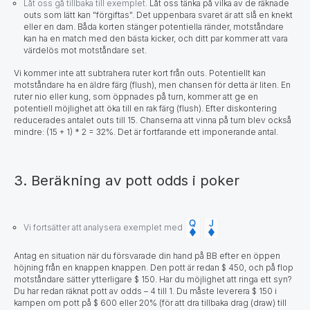
Låt oss gå tillbaka till exemplet.
Låt oss tänka på vilka av de räknade
outs som lätt kan "förgiftas". Det uppenbara svaret är att slå en knekt
eller en dam. Båda korten stänger potentiella ränder, motståndare
kan ha en match med den bästa kicker, och ditt par kommer att vara
värdelös mot motståndare set.
Vi kommer inte att subtrahera ruter kort från outs. Potentiellt kan
motståndare ha en äldre färg (flush), men chansen för detta är liten. En
ruter nio eller kung, som öppnades på turn, kommer att ge en
potentiell möjlighet att öka till en rak färg (flush). Efter diskontering
reducerades antalet outs till 15. Chanserna att vinna på turn blev också
mindre: (15 + 1) * 2 = 32%. Det är fortfarande ett imponerande antal.
3. Beräkning av pott odds i poker
Vi fortsätter att analysera exemplet med
Antag en situation när du försvarade din hand på BB efter en öppen
höjning från en knappen knappen. Den pott är redan $ 450, och på flop
motståndare sätter ytterligare $ 150. Har du möjlighet att ringa ett syn?
Du har redan räknat pott av odds – 4 till 1. Du måste leverera $ 150 i
kampen om pott på $ 600 eller 20% (för att dra tillbaka drag (draw) till