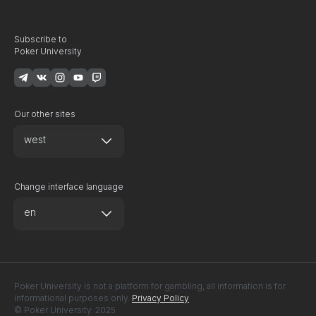
Subscribe to
Poker University
Our other sites
west
Change interface language
en
Poker University is not a platform for gambling, all information is for
informational purposes only.
Privacy Policy
© Poker University. 2025