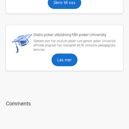
Skriv till oss
Gratis poker utbildning från poker University
Spelare som har anslutit poker rum genom poker University
affiliate program har möjlighet att få utmärkta pedagogiska
bonusar.
Läs mer
Comments