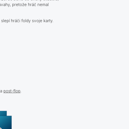
 úvahy, pretože hráč nemal
lepí hráči foldy svoje karty.
na
post-flop
.