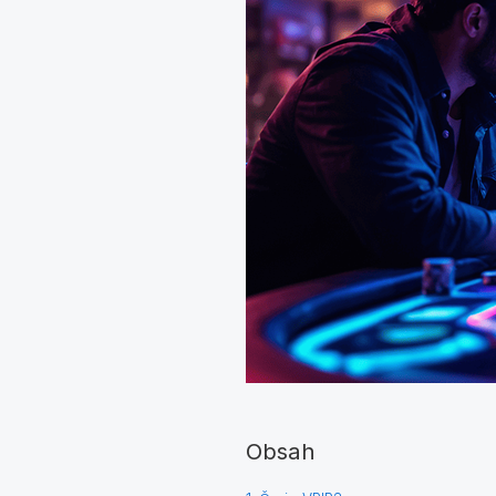
Obsah