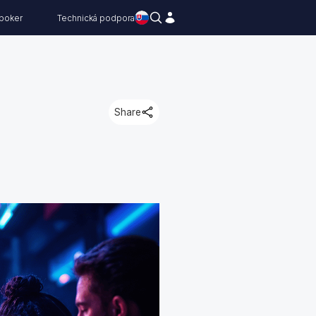
 poker
Technická podpora
Share