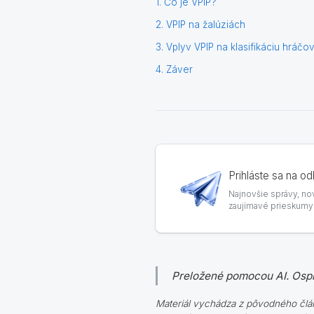
1. Čo je VPIP?
2. VPIP na žalúziách
3. Vplyv VPIP na klasifikáciu hráčo
4. Záver
Prihláste sa na o
Najnovšie správy, nov
zaujímavé prieskumy a
Preložené pomocou AI. Ospr
Materiál vychádza z pôvodného čl