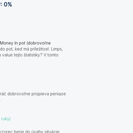
t Money In pot (dobrovoľne
do pot, keď má príležitosť. Limps,
 value tejto štatistiky? V tomto
hráč dobrovoľne prispieva peniaze
.
 ruky)
 vzorec berie do úvahy situácie,