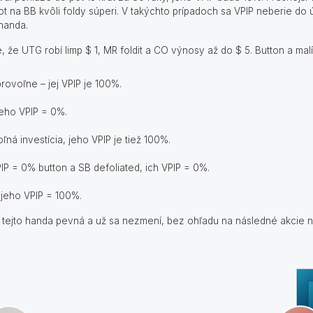
t na BB kvôli foldy súperi. V takýchto prípadoch sa VPIP neberie do
handa.
že UTG robí limp $ 1, MR foldit a CO výnosy až do $ 5. Button a malí s
ovoľne – jej VPIP je 100%.
jeho VPIP = 0%.
ľná investícia, jeho VPIP je tiež 100%.
PIP = 0% button a SB defoliated, ich VPIP = 0%.
– jeho VPIP = 100%.
v tejto handa pevná a už sa nezmení, bez ohľadu na následné akcie 