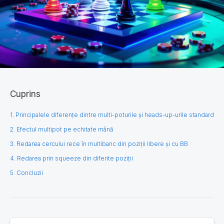
Cuprins
1. Principalele diferențe dintre multi-poturile și heads-up-urile standard
2. Efectul multipot pe echitate mână
3. Redarea cercului rece în multibanc din poziții libere și cu BB
4. Redarea prin squeeze din diferite poziții
5. Concluzii