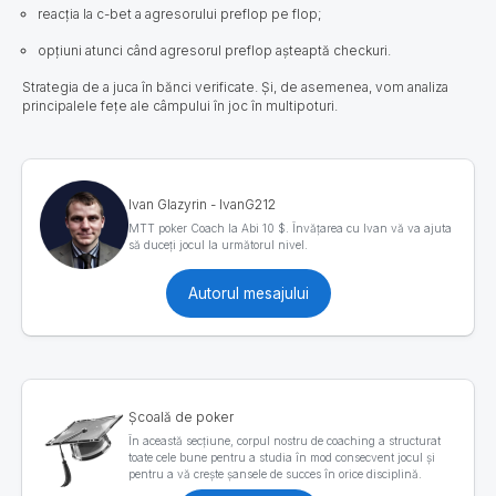
reacția la c-bet a agresorului preflop pe flop;
opțiuni atunci când agresorul preflop așteaptă checkuri.
Strategia de a juca în bănci verificate. Și, de asemenea, vom analiza
principalele fețe ale câmpului în joc în multipoturi.
Ivan Glazyrin - IvanG212
MTT poker Coach la Abi 10 $. Învățarea cu Ivan vă va ajuta
să duceți jocul la următorul nivel.
Autorul mesajului
Școală de poker
În această secțiune, corpul nostru de coaching a structurat
toate cele bune pentru a studia în mod consecvent jocul și
pentru a vă crește șansele de succes în orice disciplină.