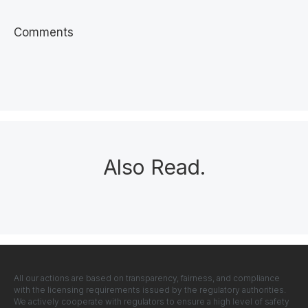
Comments
Also Read
.
All our actions are based on transparency, fairness, and compliance
with the licensing requirements issued by the regulatory authorities.
We actively cooperate with regulators to ensure a high level of safety