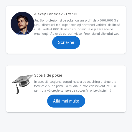
Alexey Lebedev - Exan13
Jucător profesionist de poker cu un profit de > 500.000 $ și
unul dintre cei mai experimentați antrenori vorbitori de limbă
rusă. Peste 4.000 de instruiri individuale și zece ani de
experiență. Autor de cursuri video. Proprietarul site-ului web.
Scrie-ne
Școală de poker
În această secțiune, corpul nostru de coaching a structurat
toate cele bune pentru a studia în mod consecvent jocul și
pentru a vă crește șansele de succes în orice disciplină.
Află mai multe