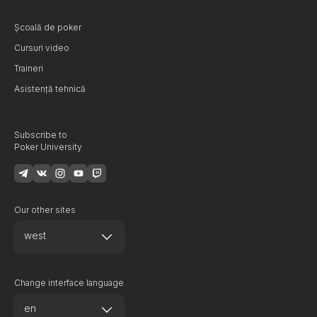
Școală de poker
Cursuri video
Traineri
Asistență tehnică
Subscribe to
Poker University
Our other sites
west
Change interface language
en