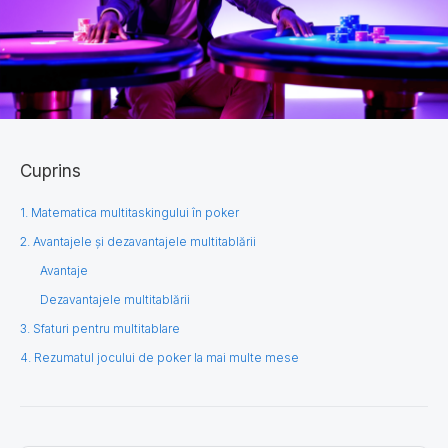
Cuprins
1. Matematica multitaskingului în poker
2. Avantajele și dezavantajele multitablării
Avantaje
​​Dezavantajele multitablării
3. Sfaturi pentru multitablare
4. Rezumatul jocului de poker la mai multe mese