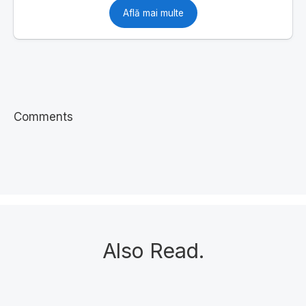
Află mai multe
Comments
Also Read
.