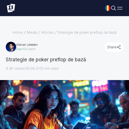
Home
Media
Articles
Strategie de poker preflop de bază
Aleksei Lebedev
Share
Exan13
Coach
Strategie de poker preflop de bază
9.3K views
09.06.21
12
min read