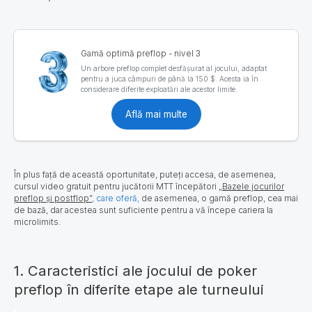
Gamă optimă preflop - nivel 3
Un arbore preflop complet desfășurat al jocului, adaptat
pentru a juca câmpuri de până la 150 $. Acesta ia în
considerare diferite exploatări ale acestor limite.
Află mai multe
În plus față de această oportunitate, puteți accesa, de asemenea,
cursul video gratuit pentru jucătorii MTT începători
„Bazele jocurilor
preflop și postflop”
, care oferă,
de asemenea, o gamă preflop, cea mai
de bază, dar acestea sunt suficiente pentru a vă începe cariera la
microlimits.
1. Caracteristici ale jocului de poker
preflop în diferite etape ale turneului