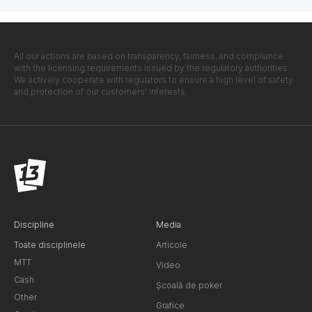
All our actions are based on transparency, fairness, and compliance
with the licensing requirements issued by the regulatory authorities.
We actively cooperate with regulators to ensure a high level of safety
and protection of our customers' interests.
Discipline
Media
Toate disciplinele
Articole
MTT
Video
Cash
Școală de poker
Other
Grafice