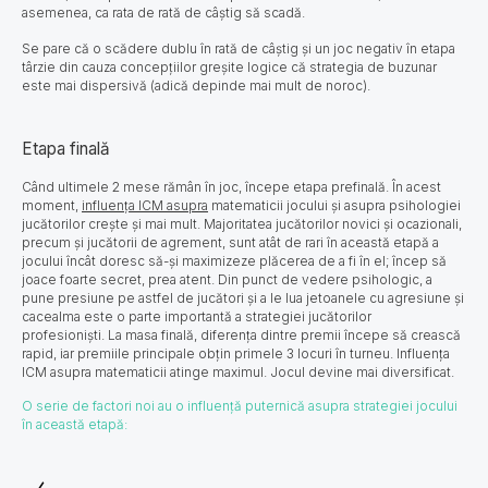
asemenea, ca rata de rată de câștig să scadă.
Se pare că o scădere dublu în rată de câștig și un joc negativ în etapa
târzie din cauza concepțiilor greșite logice că strategia de buzunar
este mai dispersivă (adică depinde mai mult de noroc).
Etapa finală
Când ultimele 2 mese rămân în joc, începe etapa prefinală. În acest
moment,
influența ICM asupra
matematicii jocului și asupra psihologiei
jucătorilor crește și mai mult. Majoritatea jucătorilor novici și ocazionali,
precum și jucătorii de agrement, sunt atât de rari în această etapă a
jocului încât doresc să-și maximizeze plăcerea de a fi în el; încep să
joace foarte secret, prea atent. Din punct de vedere psihologic, a
pune presiune pe astfel de jucători și a le lua jetoanele cu agresiune și
cacealma este o parte importantă a strategiei jucătorilor
profesioniști. La masa finală, diferența dintre premii începe să crească
rapid, iar premiile principale obțin primele 3 locuri în turneu. Influența
ICM asupra matematicii atinge maximul.
Jocul devine mai diversificat.
O serie de factori noi au o influență puternică asupra strategiei jocului
în această etapă: