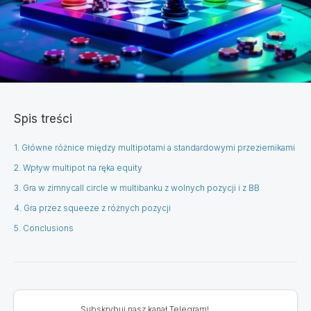
Spis treści
1. Główne różnice między multipotami a standardowymi przeziernikami
2. Wpływ multipot na ręka equity
3. Gra w zimnycall circle w multibanku z wolnych pozycji i z BB
4. Gra przez squeeze z różnych pozycji
5. Conclusions
Subskrybuj nasz kanał Telegram!