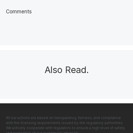
Comments
Also Read
.
All our actions are based on transparency, fairness, and compliance
with the licensing requirements issued by the regulatory authorities.
We actively cooperate with regulators to ensure a high level of safety
and protection of our customers' interests.