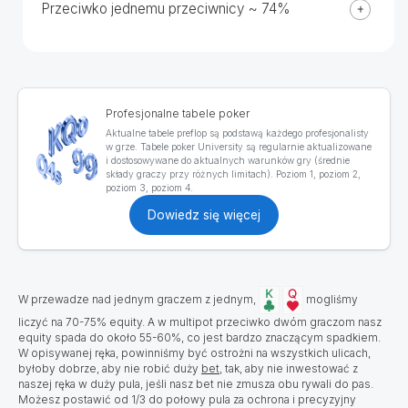
Przeciwko jednemu przeciwnicy ~ 74%
Profesjonalne tabele poker
Aktualne tabele preflop są podstawą każdego profesjonalisty
w grze. Tabele poker University są regularnie aktualizowane
i dostosowywane do aktualnych warunków gry (średnie
składy graczy przy różnych limitach). Poziom 1, poziom 2,
poziom 3, poziom 4.
Dowiedz się więcej
W przewadze nad jednym graczem z jednym,
mogliśmy
liczyć na 70-75% equity. A w multipot przeciwko dwóm graczom nasz
equity spada do około 55-60%, co jest bardzo znaczącym spadkiem.
W opisywanej ręka, powinniśmy być ostrożni na wszystkich ulicach,
byłoby dobrze, aby nie robić duży
bet
, tak, aby nie inwestować z
naszej ręka w duży pula, jeśli nasz bet nie zmusza obu rywali do pas.
Możesz postawić od 1/3 do połowy pula za ochrona i precyzyjny