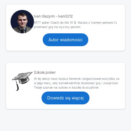
Ivan Glazyrin - IvanG212
MTT poker Coach do Abi 10 $. Nauka z Ivanem pomoże Ci
przenieść grę na wyższy poziom.
Autor wiadomości
Szkoła poker
W tej sekcji nasz korpus trenerski zorganizował wszystko, co
w jego mocy, aby konsekwentnie studiować grę i zwiększać
Twoje szanse na sukces w każdej dyscyplinie.
Dowiedz się więcej