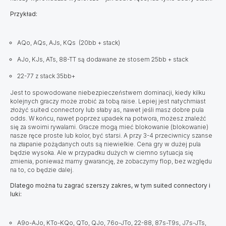
Przykład:
AQo, AQs, AJs, KQs (20bb + stack)
AJo, KJs, ATs, 88-TT są dodawane ze stosem 25bb + stack
22-77 z stack 35bb+
Jest to spowodowane niebezpieczeństwem dominacji, kiedy kilku
kolejnych graczy może zrobić za tobą raise. Lepiej jest natychmiast
złożyć suited connectory lub słaby as, nawet jeśli masz dobre pula
odds. W końcu, nawet poprzez upadek na potwora, możesz znaleźć
się za swoimi rywalami. Gracze mogą mieć blokowanie (blokowanie)
nasze ręce proste lub kolor, być starsi. A przy 3-4 przeciwnicy szanse
na złapanie pożądanych outs są niewielkie. Cena gry w dużej pula
będzie wysoka. Ale w przypadku dużych w ciemno sytuacja się
zmienia, ponieważ mamy gwarancję, że zobaczymy flop, bez względu
na to, co będzie dalej.
Dlatego można tu zagrać szerszy zakres, w tym suited connectory i
luki:
A9o-AJo, KTo-KQo, QTo, QJo, 76o-JTo, 22-88, 87s-T9s, J7s-JTs,