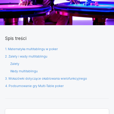
Spis treści
1. Matematyka multitablingu w poker
2. Zalety i wady multitablingu
Zalety
​​Wady multitablingu
3. Wskazówki dotyczące okablowania wielofunkcyjnego
4. Podsumowanie gry Multi-Table poker