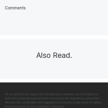
Comments
Also Read
.
All our actions are based on transparency, fairness, and compliance
with the licensing requirements issued by the regulatory authorities.
We actively cooperate with regulators to ensure a high level of safety
and protection of our customers' interests.