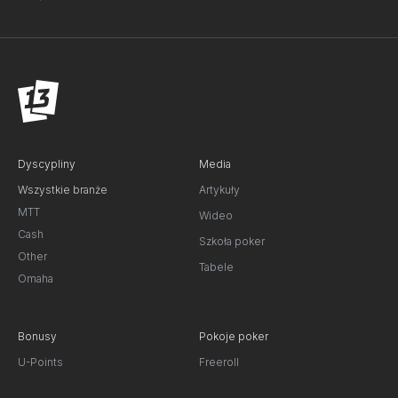
Dyscypliny
Media
Wszystkie branże
Artykuły
MTT
Wideo
Cash
Szkoła poker
Other
Tabele
Omaha
Bonusy
Pokoje poker
U-Points
Freeroll