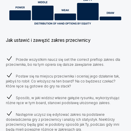
Jak ustawić i zawęzić zakres przeciwnicy
Przede wszystkim naucz się set the correct preflop zakres dla
przeciwnika, bo na tym opiera się dalsze zawężanie zakres.
Postaw się na miejscu przeciwnika i oceniaj jego działanie tak,
jakbyś to robił. Co włożysz na ten board? Na co będziesz czekać?
Które ręce są gotowe do gry na stack?
Sposób, w jaki widzisz własne gałęzie rysunku, wykorzystując
różne ręce w tym board, stanowi podstawę ułożonego zakres.
Następnie uczysz się edytować zakres na podstawie
doświadczenia gry z przeciwnicy i analizy ich statystyk. Niektórzy
przeciwnicy będą grać w podobny sposób jak Ty, podczas gdy inni
będą mieli poważne różnice w zakresach gra.