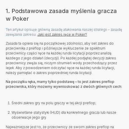
1. Podstawowa zasada myślenia gracza
w Poker
Ten artykuł opisuje główną zasadę atakowania naszej strategii – zasadę
zawężania zakresu:
Jaki jest zakres ręce w Poker?
Zasada ta opiera się na początkowej zdolności, aby set zakres do
przeciwnika z preflop i późniejsze wykluczenie ze spektrum
przeciwnicy części ręce na każdej runda licytacji poprzez analizę
każdego z jego działań (decyzji). Po każdej podjętej decyzji zakres
przeciwnicy zwęża się, niczym strumień wody przechodzący przez
lejek. Aby z powodzeniem odczytać ręce na każdej runda licytacji,
należy pamiętać o zakres poprzedniej runda licytacji.
Na początku ręka, mamy tylko podstawę – to jest zakres preflop
przeciwnika, który możemy wywnioskować z dwóch głównych cech:
Średni zakres gry na polu graczy w tej akcji preflop;
Wyświetlane statystyki (HUD) dla konkretnego gracza lub nasze
obserwacje jego gry.
Najważniejsze jest to, że przeciwnicy ze swoim zakres preflop na