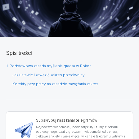
Spis treści
1. Podstawowa zasada myślenia gracza w Poker
Jak ustawić i zawęzić zakres przeciwnicy
Korekty przy pracy na zasadzie zawężania zakres
Subskrybuj nasz kanał telegramów!
Najnowsze wiadomości, nowe artykuły i filmy z portalu
edukacyjnego, czat z graczami, wiadomości od trenera,
ciekawe ankiety i wiele więcej w kanale telegramu witryny i