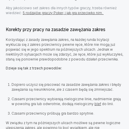
Aby jakościowo set zakres dla innych typów graczy, trzeba również
wiedzieć:
5 rodzajów graczy Poker, i jak gra przeciwko nim.
Korekty przy pracy na zasadzie zawężania zakres
Korzystając z zasady zawężania zakres, na każdej runda licytacji
wyklucza się z zakres przeciwnicy pewne ręce, które nie mogą już
pojawiać się w jego spektrum na późniejszych ulicach. Jednak w
niektórych sytuacjach może się zdarzyć, że ręce, które już wykluczyłeś,
staną się ponownie prawdopodobne z powodu działań przeciwnika.
Dzieje się tak z trzech powodów:
Dopiero uczysz się pracować na zasadzie zawężania zakres i błędy
zawężania są nieuniknione, ale z czasem będą się zmniejszać.
Czasami przeciwnicy wybierają nielogiczne linie, nadmiernie grają
w powolną gra lub odwrotnie, dodają nielogiczny
blef
do linii.
Czasami przeciwnicy próbują gra bardzo sprytnie.
W związku z tym na późniejszych ulicach możliwe są pewne logiczne
ulepszenia zakres, ale powinno to być wyjątkiem, ale nie