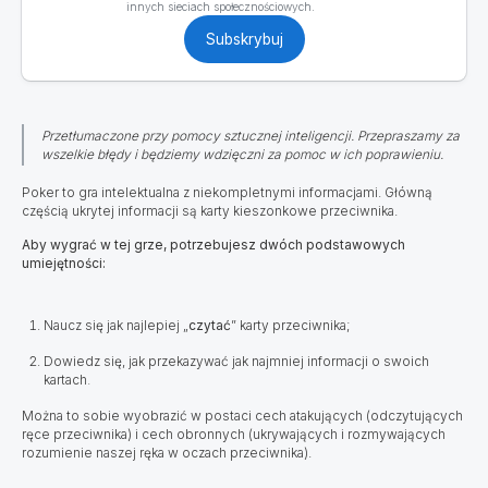
innych sieciach społecznościowych.
Subskrybuj
Przetłumaczone przy pomocy sztucznej inteligencji. Przepraszamy za
wszelkie błędy i będziemy wdzięczni za pomoc w ich poprawieniu.
Poker to gra intelektualna z niekompletnymi informacjami. Główną
częścią ukrytej informacji są karty kieszonkowe przeciwnika.
Aby wygrać w tej grze, potrzebujesz dwóch podstawowych
umiejętności:
Naucz się jak najlepiej „
czytać
” karty przeciwnika;
Dowiedz się, jak przekazywać jak najmniej informacji o swoich
kartach
.
Można to sobie wyobrazić w postaci cech atakujących (odczytujących
ręce przeciwnika) i cech obronnych (ukrywających i rozmywających
rozumienie naszej ręka w oczach przeciwnika).