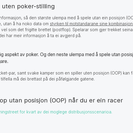
 uten poker-stilling
informasjon, så den største ulempa med å spele utan ein posisjon (OOP) 
ne, utan å ha noko data om
styrken til motstandarane sine kombinasjo
vel som det frigitte brettet (postflop). Spelarar som gjer trekket seina
 dei har meir informasjon å ta ei avgjerd på.
ig aspekt av poker. Og den neste ulempa med å spele utan posisjon
gare.
cket-par, samt svake kamper som en spiller uten posisjon (OOP) kan 
 tilfella må dei brettast på dei påfølgjande gatene.
flop utan posisjon (OOP) når du er ein racer
tningstreet for kvart av dei moglege distribusjonsscenarioa.