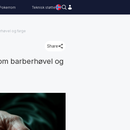
Pokerrom
Teknisk støtte
rhøvel og farge
Share
om barberhøvel og