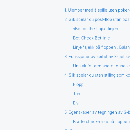
1. Ulemper med å spille uten poker-s
2. Slik spelar du post-flop utan po
«Bet on the flop» -linjen
Bet-Check-Bet linje
Linje "sjekk på floppen". Bala
3. Funksjoner av spillet av 3-bet sv
Unntak for den andre tønna so
4. Slik spelar du utan stilling som k
Flopp
Turn
Elv
5. Egenskaper av tegningen av 3-be
Bløffe check-raise på floppen 