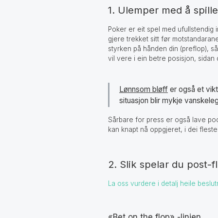
1. Ulemper med å spille
Poker er eit spel med ufullstendig 
gjere trekket sitt før motstandara
styrken på hånden din (preflop), så 
vil vere i ein betre posisjon, sidan
Lønnsom bløff
er også et vikt
situasjon blir mykje vanskele
Sårbare for press er også lave po
kan knapt nå oppgjeret, i dei fleste
2. Slik spelar du post-
La oss vurdere i detalj heile beslu
«Bet on the flop» -linjen