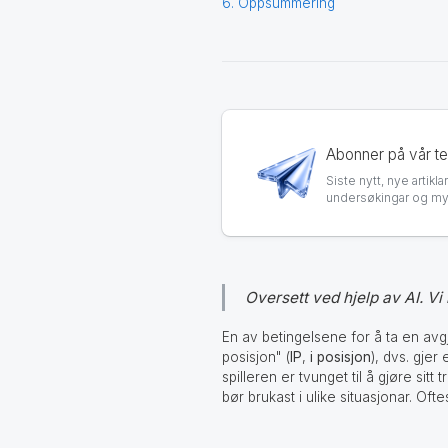
6. Oppsummering
Abonner på vår te
Siste nytt, nye artik
undersøkingar og myk
Oversett ved hjelp av AI. Vi 
En av betingelsene for å ta en avg
posisjon" (
IP
,
i posisjon
), dvs. gjer
spilleren er tvunget til å gjøre sitt
bør brukast i ulike situasjonar. Ofte