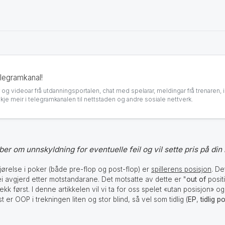
legramkanal!
lar og videoar frå utdanningsportalen, chat med spelarar, meldingar frå trenaren,
je meir i telegramkanalen til nettstaden og andre sosiale nettverk.
ber om unnskyldning for eventuelle feil og vil sette pris på din h
jørelse i poker (både pre-flop og post-flop) er
spillerens posisjon
. De
 ei avgjerd etter motstandarane. Det motsatte av dette er "
out of
positi
 trekk først. I denne artikkelen vil vi ta for oss spelet «utan posisjon» 
st er OOP i trekningen liten og stor blind, så vel som tidlig (
EP
,
tidlig p