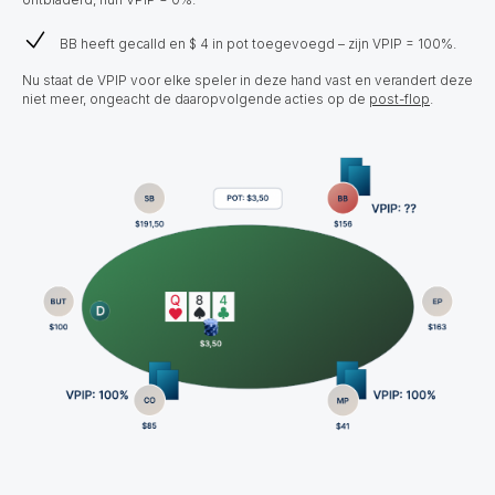
BB heeft gecalld en $ 4 in pot toegevoegd – zijn VPIP = 100%.
Nu staat de VPIP voor elke speler in deze hand vast en verandert deze
niet meer, ongeacht de daaropvolgende acties op de
post-flop
.