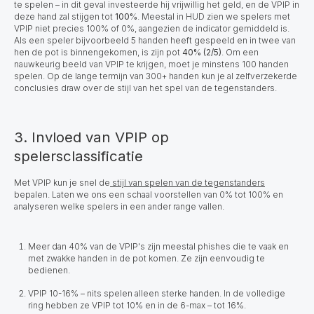
te spelen – in dit geval investeerde hij vrijwillig het geld, en de VPIP in
deze hand zal stijgen tot
100%
. Meestal in HUD zien we spelers met
VPIP niet precies 100% of 0%, aangezien de indicator gemiddeld is.
Als een speler bijvoorbeeld 5 handen heeft gespeeld en in twee van
hen de pot is binnengekomen, is zijn pot
40% (2/5)
. Om een
nauwkeurig beeld van VPIP te krijgen, moet je minstens 100 handen
spelen. Op de lange termijn van 300+ handen kun je al zelfverzekerde
conclusies draw over de stijl van het spel van de tegenstanders.
3. Invloed van VPIP op
spelersclassificatie
Met VPIP kun je snel
de
stijl van spelen van de tegenstanders
bepalen
. Laten we ons een schaal voorstellen van 0% tot 100% en
analyseren welke spelers in een ander range vallen.
Meer dan 40% van de VPIP's zijn meestal phishes die te vaak en
met zwakke handen in de pot komen. Ze zijn eenvoudig te
bedienen.
VPIP 10-16% – nits spelen alleen sterke handen. In de volledige
ring hebben ze VPIP tot 10% en in de 6-max – tot 16%.