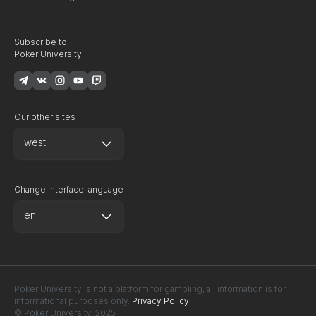
Subscribe to
Poker University
Our other sites
west
Change interface language
en
Poker University is not a platform for gambling, all information is for
informational purposes only.
Privacy Policy
© Poker University. 2025