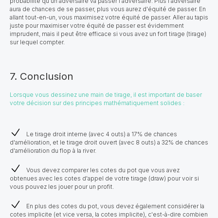
probabilité qu'un adversaire va passer l'adversaire. Plus l'adversaire
aura de chances de se passer, plus vous aurez d'équité de passer. En
allant tout-en-un, vous maximisez votre équité de passer. Aller au tapis
juste pour maximiser votre équité de passer est évidemment
imprudent, mais il peut être efficace si vous avez un fort tirage (tirage)
sur lequel compter.
7. Conclusion
Lorsque vous dessinez une main de tirage, il est important de baser
votre décision sur des principes mathématiquement solides :
Le tirage droit interne (avec 4 outs) a 17% de chances
d'amélioration, et le tirage droit ouvert (avec 8 outs) a 32% de chances
d'amélioration du flop à la river.
Vous devez comparer les cotes du pot que vous avez
obtenues avec les cotes d'appel de votre tirage (draw) pour voir si
vous pouvez les jouer pour un profit.
En plus des cotes du pot, vous devez également considérer la
cotes implicite (et vice versa, la cotes implicite), c'est-à-dire combien