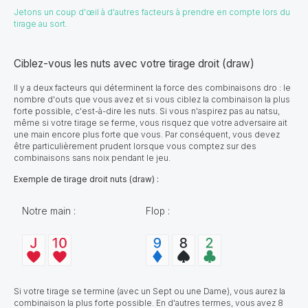
Jetons un coup d'œil à d'autres facteurs à prendre en compte lors du
tirage au sort.
Ciblez-vous les nuts avec votre tirage droit (draw)
Il y a deux facteurs qui déterminent la force des combinaisons dro : le
nombre d'outs que vous avez et si vous ciblez la combinaison la plus
forte possible, c'est-à-dire les nuts. Si vous n'aspirez pas au natsu,
même si votre tirage se ferme, vous risquez que votre adversaire ait
une main encore plus forte que vous. Par conséquent, vous devez
être particulièrement prudent lorsque vous comptez sur des
combinaisons sans noix pendant le jeu.
Exemple de tirage droit nuts (draw) :
Notre main :
Flop :
Si votre tirage se termine (avec un Sept ou une Dame), vous aurez la
combinaison la plus forte possible. En d'autres termes, vous avez 8