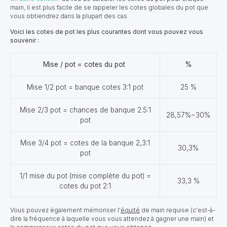
main, il est plus facile de se rappeler les cotes globales du pot que
vous obtiendrez dans la plupart des cas.
Voici les cotes de pot les plus courantes dont vous pouvez vous
souvenir :
Mise / pot = cotes du pot
%
Mise 1/2 pot = banque cotes 3:1 pot
25 %
Mise 2/3 pot = chances de banque 2.5:1
28,57%~30%
pot
Mise 3/4 pot = cotes de la banque 2,3:1
30,3%
pot
1/1 mise du pot (mise complète du pot) =
33,3 %
cotes du pot 2:1
Vous pouvez également mémoriser l'
équité
de main requise (c'est-à-
dire la fréquence à laquelle vous vous attendez à gagner une main) et