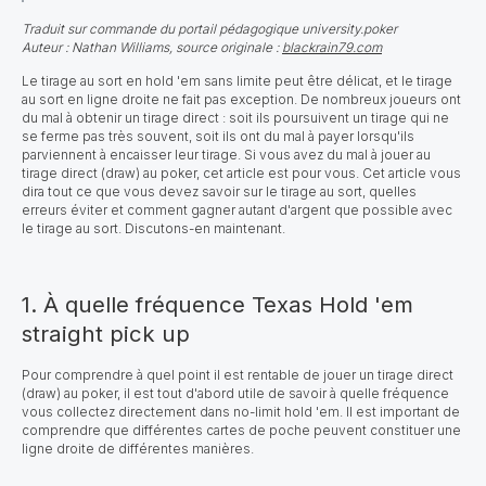
Traduit sur commande du portail pédagogique university.poker
Auteur : Nathan Williams, source originale :
blackrain79.com
Le tirage au sort en hold 'em sans limite peut être délicat, et le tirage
au sort en ligne droite ne fait pas exception. De nombreux joueurs ont
du mal à obtenir un tirage direct : soit ils poursuivent un tirage qui ne
se ferme pas très souvent, soit ils ont du mal à payer lorsqu'ils
parviennent à encaisser leur tirage. Si vous avez du mal à jouer au
tirage direct (draw) au poker, cet article est pour vous. Cet article vous
dira tout ce que vous devez savoir sur le tirage au sort, quelles
erreurs éviter et comment gagner autant d'argent que possible avec
le tirage au sort. Discutons-en maintenant.
1. À quelle fréquence Texas Hold 'em
straight pick up
Pour comprendre à quel point il est rentable de jouer un tirage direct
(draw) au poker, il est tout d'abord utile de savoir à quelle fréquence
vous collectez directement dans no-limit hold 'em. Il est important de
comprendre que différentes cartes de poche peuvent constituer une
ligne droite de différentes manières.