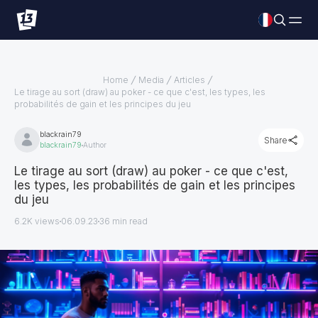
Home
Media
Articles
Le tirage au sort (draw) au poker - ce que c'est, les types, les
probabilités de gain et les principes du jeu
blackrain79
Share
blackrain79
Author
Le tirage au sort (draw) au poker - ce que c'est,
les types, les probabilités de gain et les principes
du jeu
6.2K views
06.09.23
36
min read