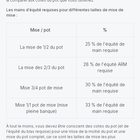
la comparer aux cotes du pot que vous obtenez.
Les mains d'équité requises pour différentes tailles de mise de
mise :
Mise / pot
%
25 % de l'équité de
La mise de 1/2 du pot
main requise
28 % de l'équité ARM
La mise des 2/3 du pot
requise
30 % de l'équité de
Mise 3/4 pot de mise
main requise
Mise 1/1 pot de mise (mise
33 % de l'équité de
pleine banque)
main requise
À tout le moins, vous devez être conscient des cotes du pot (et de
l'équité du bras requise) pour une mise de la moitié du pot et une
mise du pot complet, car ce sont les tailles de mise les plus