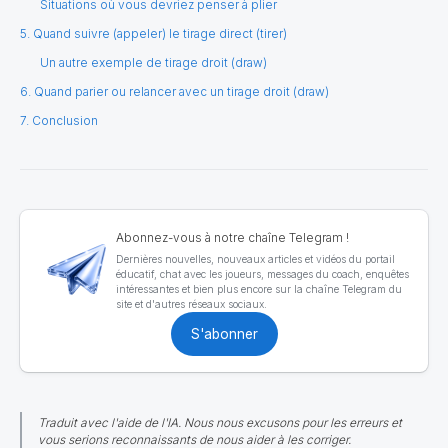
Situations où vous devriez penser à plier
5. Quand suivre (appeler) le tirage direct (tirer)
Un autre exemple de tirage droit (draw)
6. Quand parier ou relancer avec un tirage droit (draw)
7. Conclusion
Abonnez-vous à notre chaîne Telegram !
Dernières nouvelles, nouveaux articles et vidéos du portail
éducatif, chat avec les joueurs, messages du coach, enquêtes
intéressantes et bien plus encore sur la chaîne Telegram du
site et d'autres réseaux sociaux.
S'abonner
Traduit avec l'aide de l'IA. Nous nous excusons pour les erreurs et
vous serions reconnaissants de nous aider à les corriger.