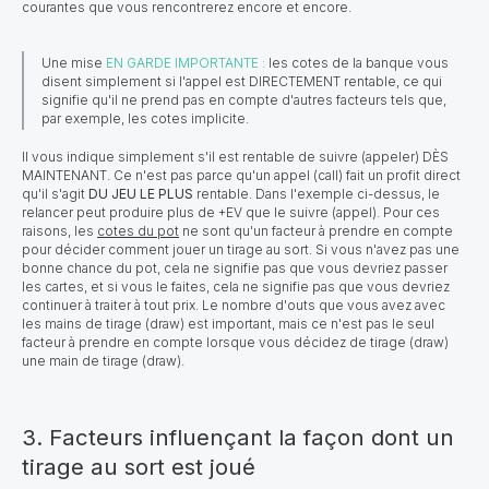
courantes que vous rencontrerez encore et encore.
Une mise
EN GARDE IMPORTANTE :
les cotes de la banque vous
disent simplement si l'appel est DIRECTEMENT rentable, ce qui
signifie qu'il ne prend pas en compte d'autres facteurs tels que,
par exemple, les cotes implicite.
Il vous indique simplement s'il est rentable de suivre (appeler) DÈS
MAINTENANT. Ce n'est pas parce qu'un appel (call) fait un profit direct
qu'il s'agit
DU JEU LE PLUS
rentable. Dans l'exemple ci-dessus, le
relancer peut produire plus de +EV que le suivre (appel). Pour ces
raisons, les
cotes du pot
ne sont qu'un facteur à prendre en compte
pour décider comment jouer un tirage au sort. Si vous n'avez pas une
bonne chance du pot, cela ne signifie pas que vous devriez passer
les cartes, et si vous le faites, cela ne signifie pas que vous devriez
continuer à traiter à tout prix. Le nombre d'outs que vous avez avec
les mains de tirage (draw) est important, mais ce n'est pas le seul
facteur à prendre en compte lorsque vous décidez de tirage (draw)
une main de tirage (draw).
3. Facteurs influençant la façon dont un
tirage au sort est joué