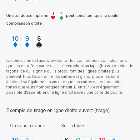
Une tondeuse triple ne
peut constituer qu'une seule
combinaison droite :
La conclusion est assez évidente : les connecteurs sont plus forts
que les entrefers parce qu'ils s'accrochent au tapis (board) de plus de
façons, ce qui signifie qu'ils produiront des lignes droites plus
souvent. Plus l'écart entre les cartes est grand, plus elles sont
faibles. Il va également sans dire que les cartes suited sont plus
fortes que leurs homologues offsuit. Bien sûr, il est également
possible d'assembler une ligne droite avec une carte de poche.
Exemple de tirage en ligne droite ouvert (tirage)
On vous a donné :
Sur la table :