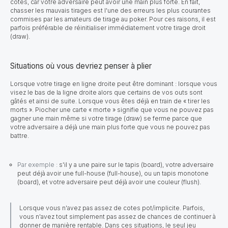
cotes, car votre adversaire peut avoir une main plus forte. En fait,
chasser les mauvais tirages est l'une des erreurs les plus courantes
commises par les amateurs de tirage au poker. Pour ces raisons, il est
parfois préférable de réinitialiser immédiatement votre tirage droit
(draw).
Situations où vous devriez penser à plier
Lorsque votre tirage en ligne droite peut être dominant : lorsque vous
visez le bas de la ligne droite alors que certains de vos outs sont
gâtés et ainsi de suite. Lorsque vous êtes déjà en train de « tirer les
morts ». Piocher une carte « morte » signifie que vous ne pouvez pas
gagner une main même si votre tirage (draw) se ferme parce que
votre adversaire a déjà une main plus forte que vous ne pouvez pas
battre.
Par exemple :
s'il y a une paire sur le tapis (board), votre adversaire
peut déjà avoir une full-house (full-house), ou un tapis monotone
(board), et votre adversaire peut déjà avoir une couleur (flush).
Lorsque vous n'avez pas assez de cotes pot/implicite. Parfois,
vous n'avez tout simplement pas assez de chances de continuer à
donner de manière rentable. Dans ces situations, le seul jeu