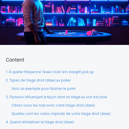
Content
1. À quelle fréquence Texas Hold 'em straight pick up
2. Types de tirage droit (draw) au poker
Voici un exemple pour illustrer le point
3. Facteurs influençant la façon dont un tirage au sort est joué
Ciblez-vous les nuts avec votre tirage droit (draw)
Quelles sont les cotes implicite de votre tirage droit (draw)
4. Quand réinitialiser le tirage droit (draw)