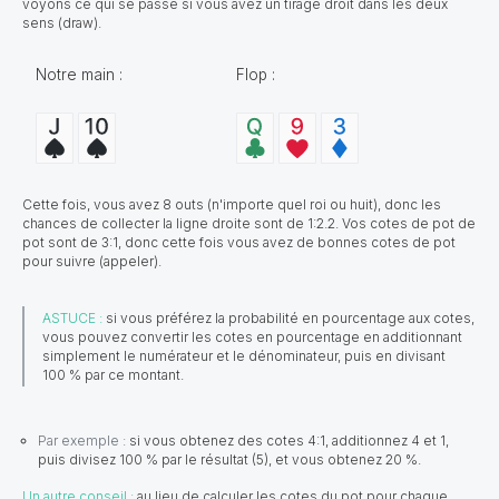
voyons ce qui se passe si vous avez un tirage droit dans les deux
sens (draw).
Notre main :
Flop :
Cette fois, vous avez 8 outs (n'importe quel roi ou huit), donc les
chances de collecter la ligne droite sont de 1:2.2. Vos cotes de pot de
pot sont de 3:1, donc cette fois vous avez de bonnes cotes de pot
pour suivre (appeler).
ASTUCE :
si vous préférez la probabilité en pourcentage aux cotes,
vous pouvez convertir les cotes en pourcentage en additionnant
simplement le numérateur et le dénominateur, puis en divisant
100 % par ce montant.
Par exemple :
si vous obtenez des cotes 4:1, additionnez 4 et 1,
puis divisez 100 % par le résultat (5), et vous obtenez 20 %.
Un autre conseil :
au lieu de calculer les cotes du pot pour chaque