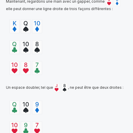
Maintenant, regardons une main avec un gapper, comme
elle peut donner une ligne droite de trois façons différentes :
Un espace doubler, tel que
, ne peut être que deux droites :