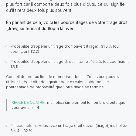
plus fort car il comporte deux fois plus d'outs, ce qui signifie
qu'il tirera deux fois plus souvent.
En parlant de cela, voici les pourcentages de votre tirage droit
(draw) se fermant du flop à la river :
Probabilité d'appeler un tirage droit ouvert (tirage) : 31,5 % (ou
coefficient 1:2,2)
Probabilité d'appeler un tirage direct interne : 16,5 % (ou coefficient
1:5,1)
Conseil de pro : au lieu de mémoriser des chiffres, vous pouvez
utiliser la règle dite des quatre pour calculer rapidement le
pourcentage de probabilité que votre tirage se termine.
RÈGLE DE QUATRE :
multipliez simplement le nombre d'outs que
vous avez par 4.
Par exemple :
si
vous avez un tirage droit ouvert (tirage), multipliez
8 x 4 = 32 %.