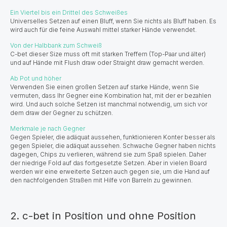
Ein Viertel bis ein Drittel des Schweißes
Universelles Setzen auf einen Bluff, wenn Sie nichts als Bluff haben. Es
wird auch für die feine Auswahl mittel starker Hände verwendet.
Von der Halbbank zum Schweiß
C-bet dieser Size muss oft mit starken Treffern (Top-Paar und älter)
und auf Hände mit Flush draw oder Straight draw gemacht werden.
Ab Pot und höher
Verwenden Sie einen großen Setzen auf starke Hände, wenn Sie
vermuten, dass Ihr Gegner eine Kombination hat, mit der er bezahlen
wird. Und auch solche Setzen ist manchmal notwendig, um sich vor
dem draw der Gegner zu schützen.
Merkmale je nach Gegner
Gegen Spieler, die adäquat aussehen, funktionieren Konter besser als
gegen Spieler, die adäquat aussehen. Schwache Gegner haben nichts
dagegen, Chips zu verlieren, während sie zum Spaß spielen. Daher
der niedrige Fold auf das fortgesetzte Setzen. Aber in vielen Board
werden wir eine erweiterte Setzen auch gegen sie, um die Hand auf
den nachfolgenden Straßen mit Hilfe von Barreln zu gewinnen.
2. c-bet in Position und ohne Position