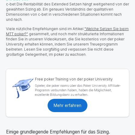
c-bet Die Rentabilität des Extended Setzen hängt weitgehend von der
gewählten Sizing ab. Ein genaues Verständnis der qualitativen
Dimensionen von c-bet in verschiedenen Situationen kommt nach
und nach.
Viele nützliche Empfehlungen sind im Artikel
"Welche Setzen Sie beim
MTT poker?"
gesammelt, und noch mehr strukturierte Informationen
finden Sie in unseren Videokursen, die Sie kostenlos von der poker
University erhalten können, indem Sie unserem Treueprogramm
beitreten. Lesen Sie sorgfältig und verpassen Sie nicht diese
großartige Gelegenheit, im poker zu wachsen.
Free poker Training von der poker University
Spieler, die poker rooms über das Poker University Affiliate-
Programm verbunden haben, haben die Möglichkeit,
exzellente Bildungsboni zu erhalten.
Mehr erfahren
Einige grundlegende Empfehlungen für das Sizing.