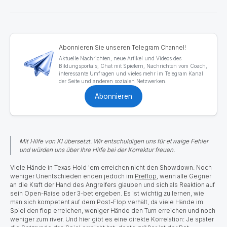
Abonnieren Sie unseren Telegram Channel!
Aktuelle Nachrichten, neue Artikel und Videos des
Bildungsportals, Chat mit Spielern, Nachrichten vom Coach,
interessante Umfragen und vieles mehr im Telegram Kanal
der Seite und anderen sozialen Netzwerken.
Abonnieren
Mit Hilfe von KI übersetzt. Wir entschuldigen uns für etwaige Fehler
und würden uns über Ihre Hilfe bei der Korrektur freuen.
Viele Hände in Texas Hold 'em erreichen nicht den Showdown.
Noch
weniger Unentschieden enden jedoch im
Preflop
, wenn alle Gegner
an die Kraft der Hand des Angreifers glauben und sich als Reaktion auf
sein Open-Raise oder 3-bet ergeben. Es ist wichtig zu lernen, wie
man sich kompetent auf dem Post-Flop verhält, da viele Hände im
Spiel den flop erreichen, weniger Hände den Turn erreichen und noch
weniger zum river. Und hier gibt es eine direkte Korrelation: Je später