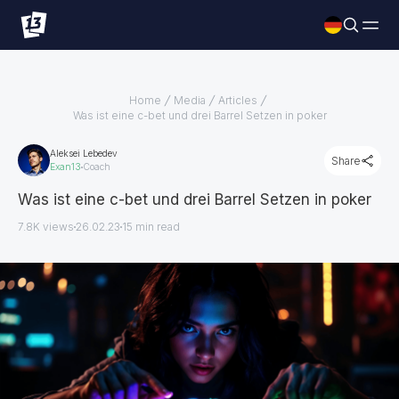
Home
Media
Articles
Was ist eine c-bet und drei Barrel Setzen in poker
Aleksei Lebedev
Share
Exan13
Coach
Was ist eine c-bet und drei Barrel Setzen in poker
7.8K views
26.02.23
15
min read