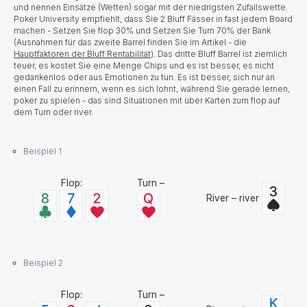
und nennen Einsätze (Wetten) sogar mit der niedrigsten Zufallswette.
Poker University empfiehlt, dass Sie 2 Bluff Fässer in fast jedem Board
machen - Setzen Sie flop 30% und Setzen Sie Turn 70% der Bank
(Ausnahmen für das zweite Barrel finden Sie im Artikel - die
Hauptfaktoren der Bluff Rentabilität
). Das dritte Bluff Barrel ist ziemlich
teuer, es kostet Sie eine Menge Chips und es ist besser, es nicht
gedankenlos oder aus Emotionen zu tun. Es ist besser, sich nur an
einen Fall zu erinnern, wenn es sich lohnt, während Sie gerade lernen,
poker zu spielen - das sind Situationen mit über Karten zum flop auf
dem Turn oder river.
Beispiel 1
Flop:
Turn –
River – river
Beispiel 2
Flop:
Turn –