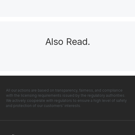
Also Read
.
All our actions are based on transparency, fairness, and compliance
with the licensing requirements issued by the regulatory authorities.
We actively cooperate with regulators to ensure a high level of safety
and protection of our customers' interests.