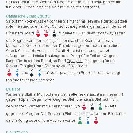
Grundarbeit für Sie. Wenn der Gegner gerne Bluff macht, lass es ihn
tun. Aber Bluffen in solche Spieler ist selten profitabel.
Gefährliche Board Struktur
Selbst mit Pocket Assen können Sie manchmal ein erweitertes Setzen
ablehnen und zu einer Pot Control Strategie übergehen. Zum Beispiel
auf einem Board
mit einem Flush draw. Broadway Karten
der Gegner klammern sich gut an ein solches Board. Und es ist
besser, zur Kontrolle über den Pot überzugehen, indem man einen
Check-Call spielt. Auch mit luftblatt Hand ist es besser c-bet
aufzugeben und einfach aufzugeben. Der größte Teil der Gegner
Range fiel in dieses Board, so Fold
Equity ist
nicht genug für ein
Setzen. Fähigkeit zum Overplay von Paaren wie
und
auf sehr gefährlichen Brettern - eine wichtige
Fähigkeit für einen Anfänger.
Multipot
Wetten als Bluff in Multipots werden seltener gemacht als in einem 1
gegen 1 Spiel. Gegen zwei Gegner, Bluff Sie nur als Bluff auf nicht
verwandten Brettern mit einer höheren Typ
A Karte
gegen drei Gegner. Der Setzen in Bluff ist nur in trockenem Board mit
einem König oder einem Ass von Vorteil
Die Size des