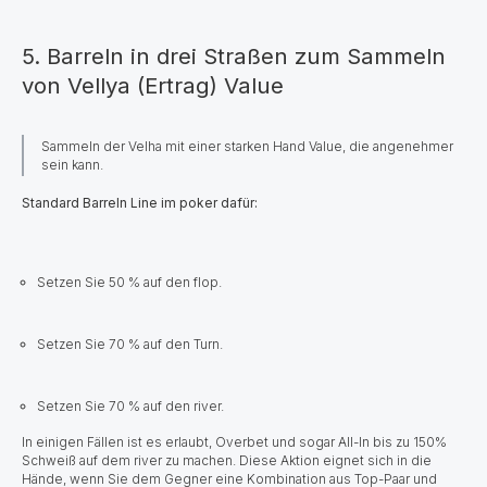
5. Barreln in drei Straßen zum Sammeln
von Vellya (Ertrag) Value
Sammeln der Velha mit einer starken Hand Value, die angenehmer
sein kann.
Standard Barreln Line im poker dafür:
Setzen Sie 50 % auf den flop.
Setzen Sie 70 % auf den Turn.
Setzen Sie 70 % auf den river.
In einigen Fällen ist es erlaubt, Overbet und sogar All-In bis zu 150%
Schweiß auf dem river zu machen. Diese Aktion eignet sich in die
Hände, wenn Sie dem Gegner eine Kombination aus Top-Paar und