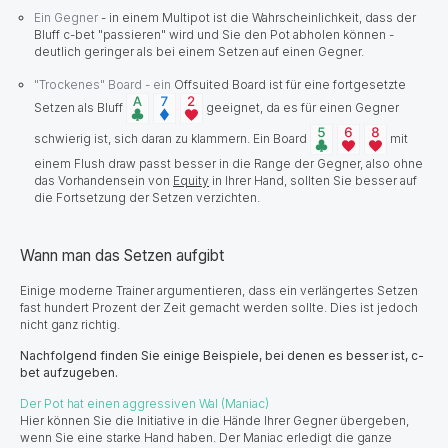
Ein Gegner
- in einem Multipot ist die Wahrscheinlichkeit, dass der
Bluff c-bet "passieren" wird und Sie den Pot abholen können -
deutlich geringer als bei einem Setzen auf einen Gegner.
"Trockenes" Board - ein
Offsuited Board ist für eine fortgesetzte
Setzen als Bluff
geeignet, da es für einen Gegner
schwierig ist, sich daran zu klammern. Ein Board
mit
einem Flush draw passt besser in die Range der Gegner, also ohne
das Vorhandensein von
Equity
in Ihrer Hand, sollten Sie besser auf
die Fortsetzung der Setzen verzichten.
Wann man das Setzen aufgibt
Einige moderne Trainer argumentieren, dass ein verlängertes Setzen
fast hundert Prozent der Zeit gemacht werden sollte. Dies ist jedoch
nicht ganz richtig.
Nachfolgend finden Sie einige Beispiele, bei denen es besser ist, c-
bet aufzugeben.
Der Pot hat einen aggressiven Wal (Maniac)
Hier können Sie die Initiative in die Hände Ihrer Gegner übergeben,
wenn Sie eine starke Hand haben. Der Maniac erledigt die ganze