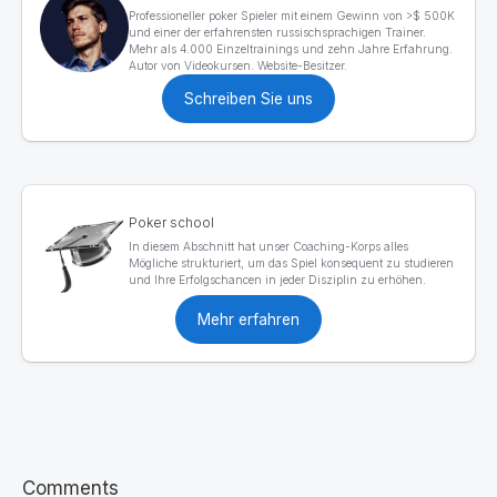
Professioneller poker Spieler mit einem Gewinn von >$ 500K
und einer der erfahrensten russischsprachigen Trainer.
Mehr als 4.000 Einzeltrainings und zehn Jahre Erfahrung.
Autor von Videokursen. Website-Besitzer.
Schreiben Sie uns
Poker school
In diesem Abschnitt hat unser Coaching-Korps alles
Mögliche strukturiert, um das Spiel konsequent zu studieren
und Ihre Erfolgschancen in jeder Disziplin zu erhöhen.
Mehr erfahren
Comments