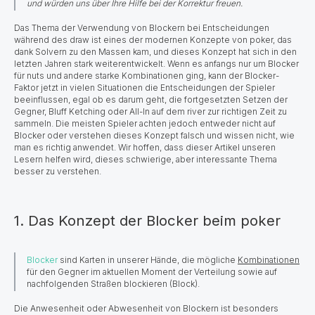
und würden uns über Ihre Hilfe bei der Korrektur freuen.
Das Thema der Verwendung von Blockern bei Entscheidungen
während des draw ist eines der modernen Konzepte von poker, das
dank Solvern zu den Massen kam, und dieses Konzept hat sich in den
letzten Jahren stark weiterentwickelt. Wenn es anfangs nur um Blocker
für nuts und andere starke Kombinationen ging, kann der Blocker-
Faktor jetzt in vielen Situationen die Entscheidungen der Spieler
beeinflussen, egal ob es darum geht, die fortgesetzten Setzen der
Gegner, Bluff Ketching oder All-In auf dem river zur richtigen Zeit zu
sammeln. Die meisten Spieler achten jedoch entweder nicht auf
Blocker oder verstehen dieses Konzept falsch und wissen nicht, wie
man es richtig anwendet. Wir hoffen, dass dieser Artikel unseren
Lesern helfen wird, dieses schwierige, aber interessante Thema
besser zu verstehen.
1. Das Konzept der Blocker beim poker
Blocker
sind Karten in unserer Hände, die mögliche
Kombinationen
für den Gegner im aktuellen Moment der Verteilung sowie auf
nachfolgenden Straßen blockieren (Block).
Die Anwesenheit oder Abwesenheit von Blockern ist besonders