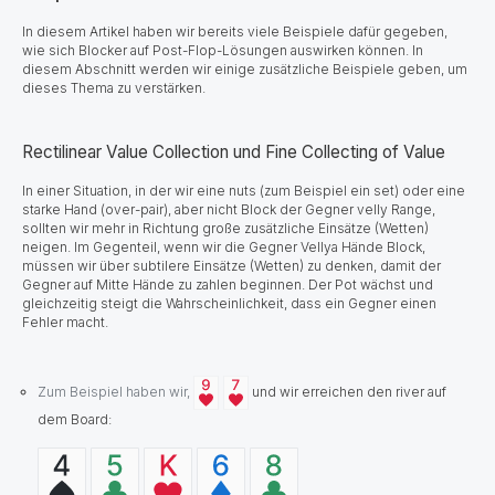
In diesem Artikel haben wir bereits viele Beispiele dafür gegeben,
wie sich Blocker auf Post-Flop-Lösungen auswirken können. In
diesem Abschnitt werden wir einige zusätzliche Beispiele geben, um
dieses Thema zu verstärken.
Rectilinear Value Collection und Fine Collecting of Value
In einer Situation, in der wir eine nuts (zum Beispiel ein set) oder eine
starke Hand (over-pair
), aber nicht Block der Gegner velly Range,
sollten wir mehr in Richtung große zusätzliche Einsätze (Wetten)
neigen. Im Gegenteil, wenn wir die Gegner Vellya Hände Block,
müssen wir über subtilere Einsätze (Wetten) zu denken, damit der
Gegner auf Mitte Hände zu zahlen beginnen. Der Pot wächst und
gleichzeitig steigt die Wahrscheinlichkeit, dass ein Gegner einen
Fehler macht.
Zum Beispiel haben wir,
und wir erreichen den river auf
dem Board: