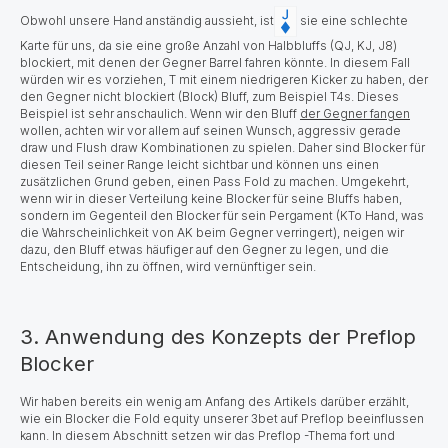
Obwohl unsere Hand anständig aussieht,
ist
sie eine schlechte
Karte für uns, da sie eine große Anzahl von Halbbluffs (QJ, KJ, J8)
blockiert, mit denen der Gegner Barrel fahren könnte. In diesem Fall
würden wir es vorziehen, T mit einem niedrigeren Kicker zu haben, der
den Gegner nicht blockiert (Block) Bluff, zum Beispiel T4s.
Dieses
Beispiel ist sehr anschaulich. Wenn wir den Bluff
der Gegner fangen
wollen, achten wir vor allem auf seinen Wunsch, aggressiv gerade
draw und Flush draw Kombinationen zu spielen. Daher sind Blocker für
diesen Teil seiner Range leicht sichtbar und können uns einen
zusätzlichen Grund geben, einen Pass Fold zu machen. Umgekehrt,
wenn wir in dieser Verteilung keine Blocker für seine Bluffs haben,
sondern im Gegenteil den Blocker für sein Pergament (KTo Hand, was
die Wahrscheinlichkeit von AK beim Gegner verringert), neigen wir
dazu, den Bluff etwas häufiger auf den Gegner zu legen, und die
Entscheidung, ihn zu öffnen, wird vernünftiger sein.
3. Anwendung des Konzepts der Preflop
Blocker
Wir haben bereits ein wenig am Anfang des Artikels darüber erzählt,
wie ein Blocker die Fold equity unserer 3bet auf Preflop beeinflussen
kann. In diesem Abschnitt setzen wir das Preflop -Thema fort und