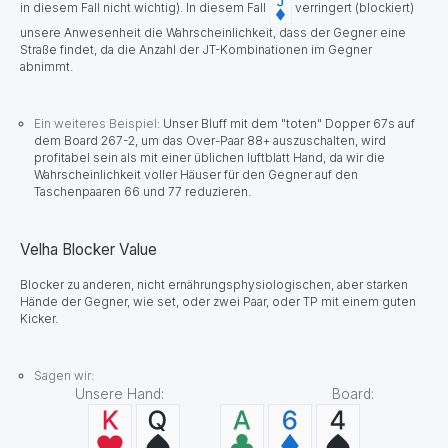
in diesem Fall nicht wichtig). In diesem Fall
verringert (blockiert)
unsere Anwesenheit die Wahrscheinlichkeit, dass der Gegner eine
Straße findet, da die Anzahl der JT-Kombinationen im Gegner
abnimmt.
Ein weiteres Beispiel
:
Unser Bluff mit dem "toten" Dopper 67s auf
dem Board 267-2, um das Over-Paar 88+ auszuschalten, wird
profitabel sein als mit einer üblichen luftblatt Hand, da wir die
Wahrscheinlichkeit voller Häuser für den Gegner auf den
Taschenpaaren 66 und 77 reduzieren.
Velha Blocker Value
Blocker zu anderen, nicht ernährungsphysiologischen, aber starken
Hände der Gegner, wie set, oder zwei Paar, oder TP mit einem guten
Kicker.
Sagen wir:
Unsere Hand: Board: