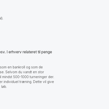
l).
sv. I erhverv relateret til penge
e som en bankroll og som de
nse. Selvom du vandt en stor
il mindst 500-1000 turneringer der.
individuel træning. Dette vil give
 løb.