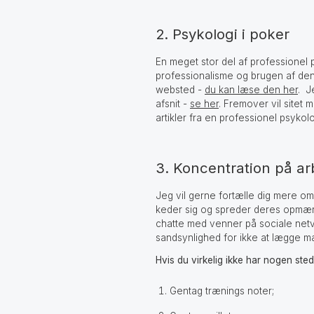
2. Psykologi i poker
En meget stor del af professionel p
professionalisme og brugen af den 
websted -
du kan læse den her
. J
afsnit -
se her
. Fremover vil sitet
artikler fra en professionel psykol
3. Koncentration på a
Jeg vil gerne fortælle dig mere om 
keder sig og spreder deres opmærks
chatte med venner på sociale netvæ
sandsynlighed for ikke at lægge m
Hvis du virkelig ikke har nogen ste
Gentag trænings noter;