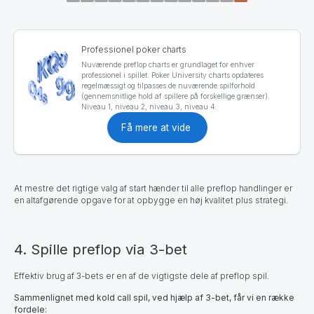
Professionel poker charts
Nuværende preflop charts er grundlaget for enhver
professionel i spillet. Poker University charts opdateres
regelmæssigt og tilpasses de nuværende spilforhold
(gennemsnitlige hold af spillere på forskellige grænser).
Niveau 1, niveau 2, niveau 3, niveau 4.
Få mere at vide
At mestre det rigtige valg af start hænder til alle preflop handlinger er
en altafgørende opgave for at opbygge en høj kvalitet plus strategi.
4. Spille preflop via 3-bet
Effektiv brug af 3-bets er en af de vigtigste dele af preflop spil.
Sammenlignet med kold call spil, ved hjælp af 3-bet, får vi en række
fordele: