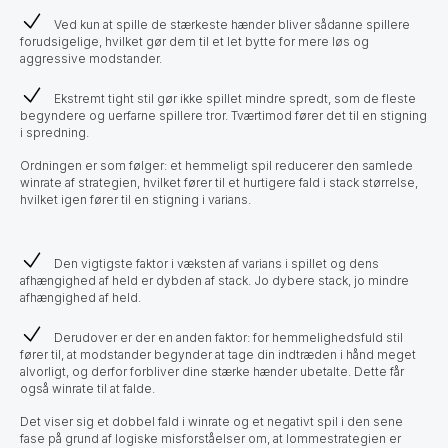
Ved kun at spille de stærkeste hænder
bliver sådanne spillere
forudsigelige, hvilket gør dem til et let bytte for mere løs og
aggressive modstander.
Ekstremt tight stil
gør ikke spillet mindre spredt, som de fleste
begyndere og uerfarne spillere tror. Tværtimod fører det til en stigning
i spredning.
Ordningen er som følger: et hemmeligt spil reducerer den samlede
winrate af strategien, hvilket fører til et hurtigere fald i stack størrelse,
hvilket igen fører til en stigning i varians.
Den vigtigste faktor
i væksten af varians i spillet og dens
afhængighed af held er dybden af stack. Jo dybere stack, jo mindre
afhængighed af held.
Derudover er der en anden faktor:
for hemmelighedsfuld stil
fører til, at modstander begynder at tage din indtræden i hånd meget
alvorligt, og derfor forbliver dine stærke hænder ubetalte. Dette får
også winrate til at falde.
Det viser sig et dobbel fald i winrate og et negativt spil i den sene
fase på grund af logiske misforståelser om, at lommestrategien er