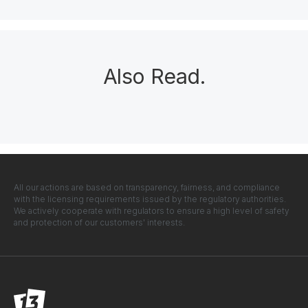
Also Read
.
All our actions are based on transparency, fairness, and compliance
with the licensing requirements issued by the regulatory authorities.
We actively cooperate with regulators to ensure a high level of safety
and protection of our customers' interests.