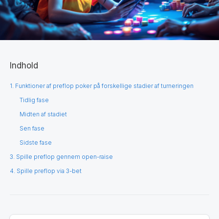
Indhold
1. Funktioner af preflop poker på forskellige stadier af turneringen
Tidlig fase
Midten af stadiet
​​​​​Sen fase
Sidste fase
3. Spille preflop gennem open-raise
4. Spille preflop via 3-bet