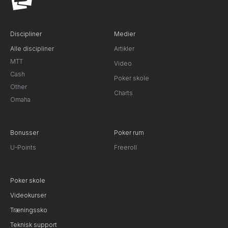
Discipliner
Medier
Alle discipliner
Artikler
MTT
Video
Cash
Poker skole
Other
Charts
Omaha
Bonusser
Poker rum
U-Points
Freeroll
Poker skole
Videokurser
Træningssko
Teknisk support