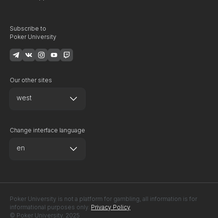
Subscribe to
Poker University
Our other sites
west
Change interface language
en
Poker University is not a platform for gambling, all information is for
informational purposes only.
Privacy Policy
© Poker University. 2025