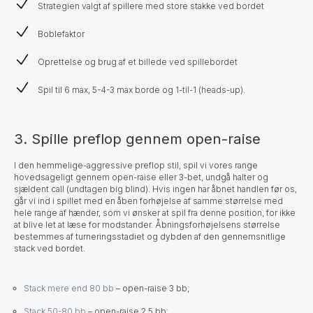
Strategien valgt af spillere med store stakke ved bordet
Boblefaktor
Oprettelse og brug af et billede ved spillebordet
Spil til 6 max, 5-4-3 max borde og 1-til-1 (heads-up).
3. Spille preflop gennem open-raise
I den hemmelige-aggressive preflop stil, spil vi vores range
hovedsageligt gennem open-raise eller 3-bet, undgå halter og
sjældent call (undtagen big blind). Hvis ingen har åbnet handlen før os,
går vi ind i spillet med en åben forhøjelse af samme størrelse med
hele range af hænder, som vi ønsker at spil fra denne position, for ikke
at blive let at læse for modstander. Åbningsforhøjelsens størrelse
bestemmes af turneringsstadiet og dybden af den gennemsnitlige
stack ved bordet.
Stack mere end 80 bb
– open-raise 3 bb;
Stack 50-80 bb
– open-raise 2,5 bb;