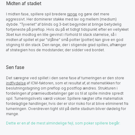
Midten af stadiet
I midten fase, spillere spil bredere
range
og gøre det mere
aggressivt. Her dominerer stakke med lav og mellem (medium)
dybde. "Tyveriet" af blinds og 3-bet begynder at bringe betydelig
fortjeneste på preflop. Hvis du på et tidligt tidspunkt efter en vellykket
3bet kun modtog en lille gevinst i forhold til stack størrelse, så i
midten af spillet et par "stjålne" små potter (potter) kan give en god
stigning til din stack. Den range, der i stigende grad spilles, afhænger
af strategien hos de modstander, der sidder ved bordet.
​​​​​Sen fase
Det særegne ved spillet i den sene fase af turneringen er den store
indflydelse
af ICM-faktoren, som et resultat af, at matematikken for
beslutningstagning om preflop og postflop ændres. Strukturen i
fordelingen af præmieudbetalinger gør os til at spille mindre spredt
spil. Turneringslivets værdi vokser. Spillere nægter ofte matematisk
fordelagtige handlinger, hvis der er stor risiko for at blive elimineret fra
turneringen. Overdreven tight stil på dette stadium bliver dødelig for
mange.
Dette er en af de mest almindelige fejl, som poker spillere begår: