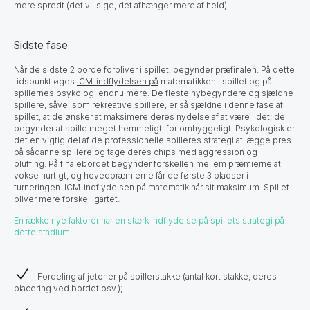
mere spredt (det vil sige, det afhænger mere af held).
Sidste fase
Når de sidste 2 borde forbliver i spillet, begynder præfinalen. På dette
tidspunkt øges
ICM-indflydelsen på
matematikken i spillet og på
spillernes psykologi endnu mere. De fleste nybegyndere og sjældne
spillere, såvel som rekreative spillere, er så sjældne i denne fase af
spillet, at de ønsker at maksimere deres nydelse af at være i det; de
begynder at spille meget hemmeligt, for omhyggeligt. Psykologisk er
det en vigtig del af de professionelle spilleres strategi at lægge pres
på sådanne spillere og tage deres chips med aggression og
bluffing. På finalebordet begynder forskellen mellem præmierne at
vokse hurtigt, og hovedpræmierne får de første 3 pladser i
turneringen. ICM-indflydelsen på matematik når sit maksimum.
Spillet
bliver mere forskelligartet.
En række nye faktorer har en stærk indflydelse på spillets strategi på
dette stadium:
Fordeling af jetoner på spillerstakke (antal kort stakke, deres
placering ved bordet osv.);