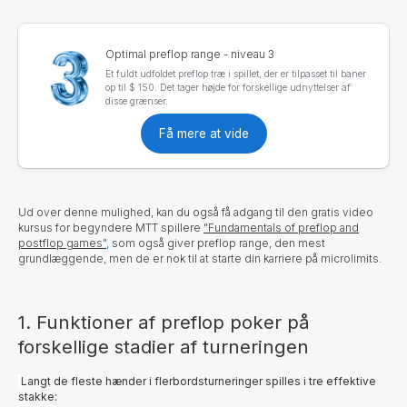
Optimal preflop range - niveau 3
Et fuldt udfoldet preflop træ i spillet, der er tilpasset til baner
op til $ 150. Det tager højde for forskellige udnyttelser af
disse grænser.
Få mere at vide
Ud over denne mulighed, kan du også få adgang til den gratis video
kursus for begyndere MTT spillere
"Fundamentals of preflop and
postflop games"
,
som også giver preflop range, den mest
grundlæggende, men de er nok til at starte din karriere på microlimits.
1. Funktioner af preflop poker på
forskellige stadier af turneringen
Langt de fleste hænder i flerbordsturneringer spilles i tre effektive
stakke: