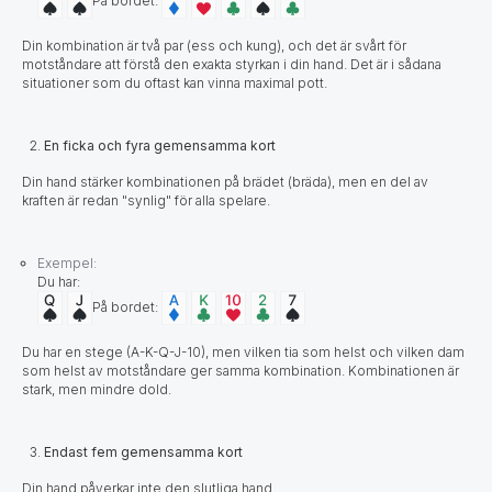
På bordet:
Din kombination är två par (ess och kung), och det är svårt för
motståndare att förstå den exakta styrkan i din hand. Det är i sådana
situationer som du oftast kan vinna maximal pott.
En ficka och fyra gemensamma kort
Din hand stärker kombinationen på brädet (bräda), men en del av
kraften är redan "synlig" för alla spelare.
Exempel:
Du har:
På bordet:
Du har en stege (A-K-Q-J-10), men vilken tia som helst och vilken dam
som helst av motståndare ger samma kombination. Kombinationen är
stark, men mindre dold.
Endast fem gemensamma kort
Din hand påverkar inte den slutliga hand.