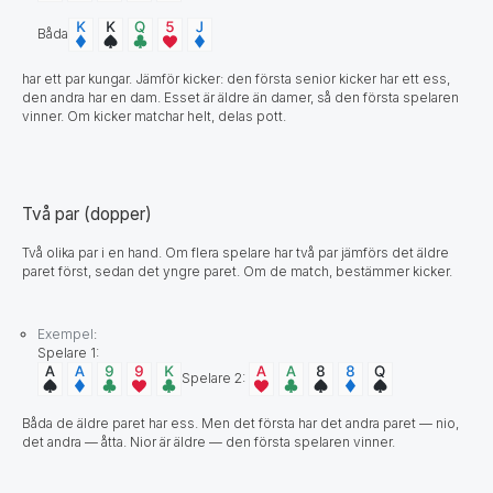
Båda
har ett par kungar. Jämför kicker: den första senior kicker har ett ess,
den andra har en dam. Esset är äldre än damer, så den första spelaren
vinner. Om kicker matchar helt, delas pott.
Två par (dopper)
Två olika par i en hand. Om flera spelare har två par jämförs det äldre
paret först, sedan det yngre paret. Om de match, bestämmer kicker.
Exempel
:
Spelare 1:
Spelare 2:
Båda de äldre paret har ess. Men det första har det andra paret — nio,
det andra — åtta. Nior är äldre — den första spelaren vinner.