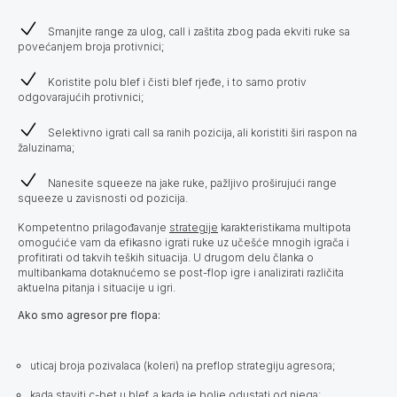
Smanjite range za ulog, call i zaštita zbog pada ekviti ruke sa
povećanjem broja protivnici;
Koristite polu blef i čisti blef rjeđe, i to samo protiv
odgovarajućih protivnici;
Selektivno igrati call sa ranih pozicija, ali koristiti širi raspon na
žaluzinama;
Nanesite squeeze na jake ruke, pažljivo proširujući range
squeeze u zavisnosti od pozicija.
Kompetentno prilagođavanje
strategije
karakteristikama multipota
omogućiće vam da efikasno igrati ruke uz učešće mnogih igrača i
profitirati od takvih teških situacija. U drugom delu članka o
multibankama dotaknućemo se post-flop igre i analizirati različita
aktuelna pitanja i situacije u igri.
Ako smo agresor pre flopa:
uticaj broja pozivalaca (koleri) na preflop strategiju agresora;
kada staviti c-bet u blef, a kada je bolje odustati od njega;