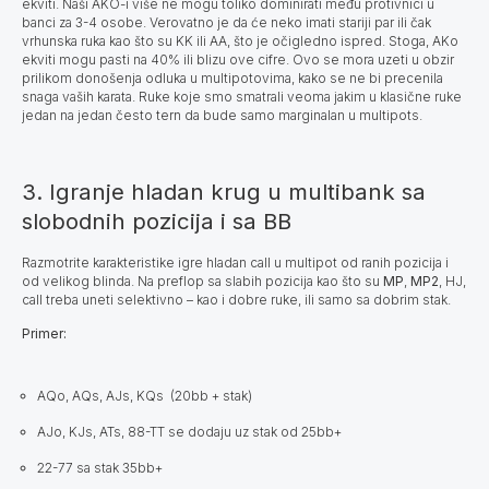
ekviti. Naši AKO-i više ne mogu toliko dominirati među protivnici u
banci za 3-4 osobe. Verovatno je da će neko imati stariji par ili čak
vrhunska ruka kao što su KK ili AA, što je očigledno ispred. Stoga, AKo
ekviti mogu pasti na 40% ili blizu ove cifre. Ovo se mora uzeti u obzir
prilikom donošenja odluka u multipotovima, kako se ne bi precenila
snaga vaših karata. Ruke koje smo smatrali veoma jakim u klasične ruke
jedan na jedan često tern da bude samo marginalan u multipots.
3. Igranje hladan krug u multibank sa
slobodnih pozicija i sa BB
Razmotrite karakteristike igre hladan call u multipot od ranih pozicija i
od velikog blinda. Na preflop sa slabih pozicija kao što su
MP
,
MP2
, HJ,
call treba uneti selektivno – kao i dobre ruke, ili samo sa dobrim stak.
Primer:
AQo, AQs, AJs, KQs (20bb + stak)
AJo, KJs, ATs, 88-TT se dodaju uz stak od 25bb+
22-77 sa stak 35bb+