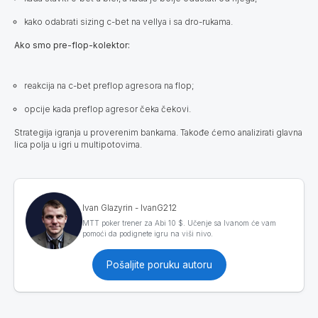
kako odabrati sizing c-bet na vellya i sa dro-rukama.
Ako smo pre-flop-kolektor:
reakcija na c-bet preflop agresora na flop;
opcije kada preflop agresor čeka čekovi.
Strategija igranja u proverenim bankama. Takođe ćemo analizirati glavna
lica polja u igri u multipotovima.
Ivan Glazyrin - IvanG212
MTT poker trener za Abi 10 $. Učenje sa Ivanom će vam
pomoći da podignete igru na viši nivo.
Pošaljite poruku autoru