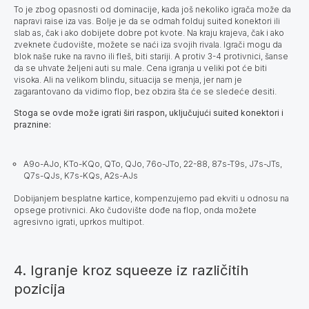
To je zbog opasnosti od dominacije, kada još nekoliko igrača može da
napravi raise iza vas. Bolje je da se odmah folduj suited konektori ili
slab as, čak i ako dobijete dobre pot kvote. Na kraju krajeva, čak i ako
zveknete čudovište, možete se naći iza svojih rivala. Igrači mogu da
blok naše ruke na ravno ili fleš, biti stariji. A protiv 3-4 protivnici, šanse
da se uhvate željeni auti su male. Cena igranja u veliki pot će biti
visoka. Ali na velikom blindu, situacija se menja, jer nam je
zagarantovano da vidimo flop, bez obzira šta će se sledeće desiti.
Stoga se ovde može igrati širi raspon, uključujući suited konektori i
praznine:
A9o-AJo, KTo-KQo, QTo, QJo, 76o-JTo, 22-88, 87s-T9s, J7s-JTs,
Q7s-QJs, K7s-KQs, A2s-AJs
Dobijanjem besplatne kartice, kompenzujemo pad ekviti u odnosu na
opsege protivnici. Ako čudovište dođe na flop, onda možete
agresivno igrati, uprkos multipot.
4. Igranje kroz squeeze iz različitih
pozicija