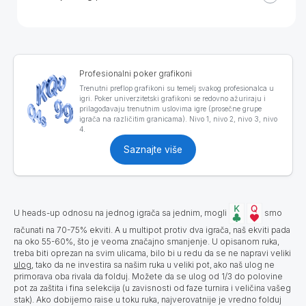
Profesionalni poker grafikoni
Trenutni preflop grafikoni su temelj svakog profesionalca u
igri. Poker univerzitetski grafikoni se redovno ažuriraju i
prilagođavaju trenutnim uslovima igre (prosečne grupe
igrača na različitim granicama). Nivo 1, nivo 2, nivo 3, nivo
4.
Saznajte više
U heads-up odnosu na jednog igrača sa jednim, mogli
smo
računati na 70-75% ekviti. A u multipot protiv dva igrača, naš ekviti pada
na oko 55-60%, što je veoma značajno smanjenje. U opisanom ruka,
treba biti oprezan na svim ulicama, bilo bi u redu da se ne napravi veliki
ulog
, tako da ne investira sa našim ruka u veliki pot, ako naš ulog ne
primorava oba rivala da folduj. Možete da se ulog od 1/3 do polovine
pot za zaštita i fina selekcija (u zavisnosti od faze turnira i veličina vašeg
stak). Ako dobijemo raise u toku ruka, najverovatnije je vredno folduj