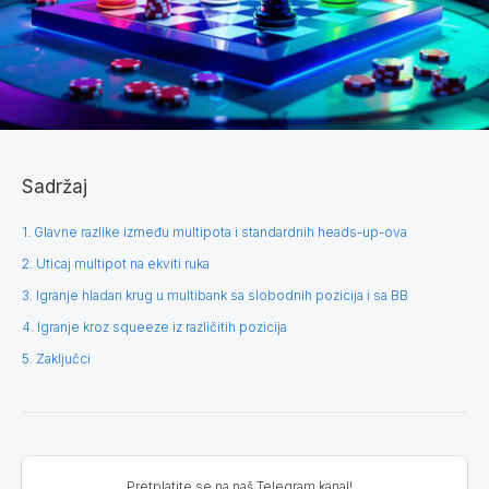
Sadržaj
1. Glavne razlike između multipota i standardnih heads-up-ova
2. Uticaj multipot na ekviti ruka
3. Igranje hladan krug u multibank sa slobodnih pozicija i sa BB
4. Igranje kroz squeeze iz različitih pozicija
5. Zaključci
Pretplatite se na naš Telegram kanal!