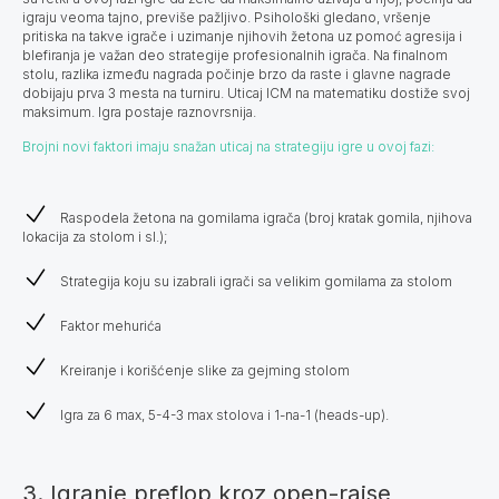
igraju veoma tajno, previše pažljivo. Psihološki gledano, vršenje
pritiska na takve igrače i uzimanje njihovih žetona uz pomoć agresija i
blefiranja je važan deo strategije profesionalnih igrača. Na finalnom
stolu, razlika između nagrada počinje brzo da raste i glavne nagrade
dobijaju prva 3 mesta na turniru. Uticaj ICM na matematiku dostiže svoj
maksimum.
Igra postaje raznovrsnija.
Brojni novi faktori imaju snažan uticaj na strategiju igre u ovoj fazi:
Raspodela žetona na gomilama igrača (broj kratak gomila, njihova
lokacija za stolom i sl.);
Strategija koju su izabrali igrači sa velikim gomilama za stolom
Faktor mehurića
Kreiranje i korišćenje slike za gejming stolom
Igra za 6 max, 5-4-3 max stolova i 1-na-1 (heads-up).
3. Igranje preflop kroz open-raise