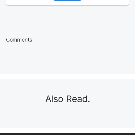
Comments
Also Read
.