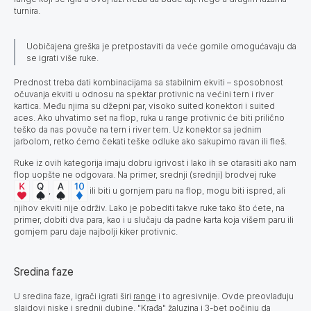
turnira.
Uobičajena greška je pretpostaviti da veće gomile omogućavaju da
se igrati više ruke.
Prednost treba dati kombinacijama sa stabilnim ekviti
–
sposobnost
očuvanja ekviti u odnosu na spektar protivnic na većini tern i river
kartica. Među njima su džepni par, visoko suited konektori i suited
aces. Ako uhvatimo set na flop, ruka u range protivnic će biti prilično
teško da nas povuče na tern i river tern. Uz konektor sa jednim
jarbolom, retko ćemo čekati teške odluke ako sakupimo ravan ili fleš.
Ruke iz ovih kategorija imaju dobru igrivost i lako ih se otarasiti ako nam
flop uopšte ne odgovara. Na primer, srednji (srednji) brodvej ruke
,
ili biti u gornjem paru na flop, mogu biti ispred, ali
njihov ekviti nije održiv. Lako je pobediti takve ruke tako što ćete, na
primer, dobiti dva para, kao i u slučaju da padne karta koja višem paru ili
gornjem paru daje najbolji kiker protivnic.
Sredina faze
U sredina faze, igrači igrati širi
range
i to agresivnije. Ovde preovlađuju
slajdovi niske i srednji dubine. "Krađa" žaluzina i 3-bet počinju da