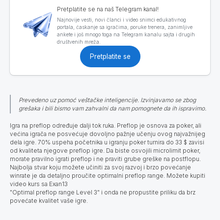
Pretplatite se na naš Telegram kanal!
Najnovije vesti, novi članci i video snimci edukativnog
portala, ćaskanje sa igračima, poruke trenera, zanimljive
ankete i još mnogo toga na Telegram kanalu sajta i drugih
društvenih mreža.
Pretplatite se
Prevedeno uz pomoć veštačke inteligencije. Izvinjavamo se zbog
grešaka i bili bismo vam zahvalni da nam pomognete da ih ispravimo.
Igra na preflop određuje dalji tok ruka.
Preflop
je osnova za poker, ali
većina igrača ne posvećuje dovoljno pažnje učenju ovog najvažnijeg
dela igre. 70% uspeha početnika u igranju poker turnira do 33 $ zavisi
od kvaliteta njegove preflop igre. Da biste osvojili microlimit poker,
morate pravilno igrati preflop i ne praviti grube greške na postflopu.
Najbolja stvar koju možete učiniti za svoj razvoj i brzo povećanje
winrate je da detaljno proučite optimalni preflop range. Možete kupiti
video kurs sa Exan13
"Optimal preflop range Level 3" i onda ne propustite priliku da brz
povećate kvalitet vaše igre.