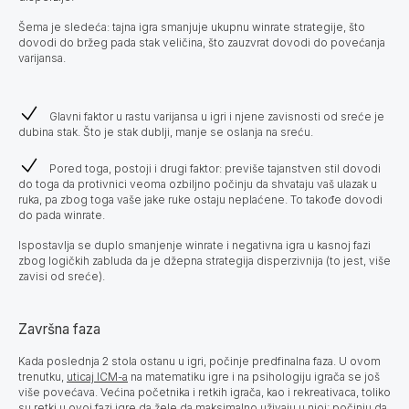
Šema je sledeća: tajna igra smanjuje ukupnu winrate strategije, što
dovodi do bržeg pada stak veličina, što zauzvrat dovodi do povećanja
varijansa.
Glavni faktor
u rastu varijansa u igri i njene zavisnosti od sreće je
dubina stak. Što je stak dublji, manje se oslanja na sreću.
Pored toga, postoji i drugi faktor:
previše tajanstven stil dovodi
do toga da protivnici veoma ozbiljno počinju da shvataju vaš ulazak u
ruka, pa zbog toga vaše jake ruke ostaju neplaćene. To takođe dovodi
do pada winrate.
Ispostavlja se duplo smanjenje winrate i negativna igra u kasnoj fazi
zbog logičkih zabluda da je džepna strategija disperzivnija (to jest, više
zavisi od sreće).
Završna faza
Kada poslednja 2 stola ostanu u igri, počinje predfinalna faza. U ovom
trenutku,
uticaj ICM-a
na matematiku igre i na psihologiju igrača se još
više povećava. Većina početnika i retkih igrača, kao i rekreativaca, toliko
su retki u ovoj fazi igre da žele da maksimalno uživaju u njoj; počinju da