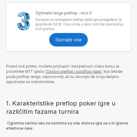
Optimalni range preflop - nivo 3
Punopravno rasklopljeno preflop stablo igre prilagođeno za
igrališta do 150 $. Ona uzima u obzir različita iskorišćenja
ovih granica.
Saznajte više
Pored ove prilike, možete pristupiti i besplatnom video kursu za
početnike MTT igrača
"Osnovi preflop i postflop igara"
,
koji takođe
pruža preflop range, najosnovniji, ali su dovoljni da svoju karijeru
započnete na mikrolimitima.
1. Karakteristike preflop poker igre u
različitim fazama turnira
Ogromna većina ruku na turnirima sa više stolova igra se u tri glavne
efektivne ruke: