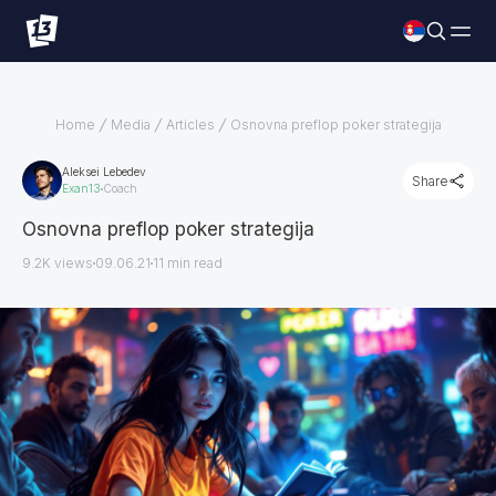
Home
Media
Articles
Osnovna preflop poker strategija
Aleksei Lebedev
Share
Exan13
Coach
Osnovna preflop poker strategija
9.2K views
09.06.21
11
min read