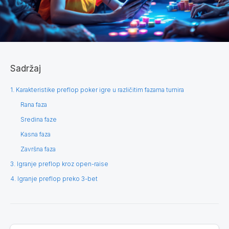
Sadržaj
1. Karakteristike preflop poker igre u različitim fazama turnira
Rana faza
Sredina faze
​​​​​Kasna faza
Završna faza
3. Igranje preflop kroz open-raise
4. Igranje preflop preko 3-bet