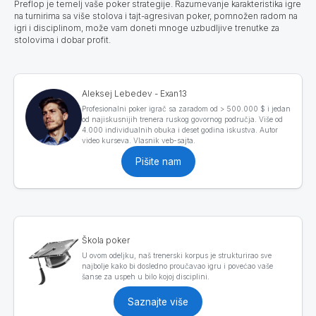
Preflop
je temelj vaše poker strategije. Razumevanje karakteristika igre
na turnirima sa više stolova i tajt-agresivan poker, pomnožen radom na
igri i disciplinom, može vam doneti mnoge uzbudljive trenutke za
stolovima i dobar profit.
Aleksej Lebedev - Exan13
Profesionalni poker igrač sa zaradom od > 500.000 $ i jedan
od najiskusnijih trenera ruskog govornog područja. Više od
4.000 individualnih obuka i deset godina iskustva. Autor
video kurseva. Vlasnik veb-sajta.
Pišite nam
Škola poker
U ovom odeljku, naš trenerski korpus je strukturirao sve
najbolje kako bi dosledno proučavao igru i povećao vaše
šanse za uspeh u bilo kojoj disciplini.
Saznajte više