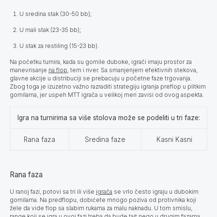
U sredina stak (30-50 bb);
U mali stak (23-35 bb);
U stak za restiling (15-23 bb).
Na početku turnira, kada su gomile duboke, igrači imaju prostor za
manevrisanje
na flop
, tern i river. Sa smanjenjem efektivnih stekova,
glavne akcije u distribuciji se prebacuju u početne faze trgovanja.
Zbog toga je izuzetno važno razraditi strategiju igranja preflop u plitkim
gomilama, jer uspeh MTT igrača u velikoj meri zavisi od ovog aspekta.
Igra na turnirima sa više stolova može se podeliti u tri faze:
Rana faza
Sredina faze
Kasni Kasni
Rana faza
U ranoj fazi, potovi sa tri ili više
igrača
se vrlo često igraju u dubokim
gomilama. Na predflopu, dobićete mnogo poziva od protivnika koji
žele da vide flop sa slabim rukama za malu naknadu. U tom smislu,
range koji se igra u ovoj fazi treba da bude tajt nego u drugim fazama