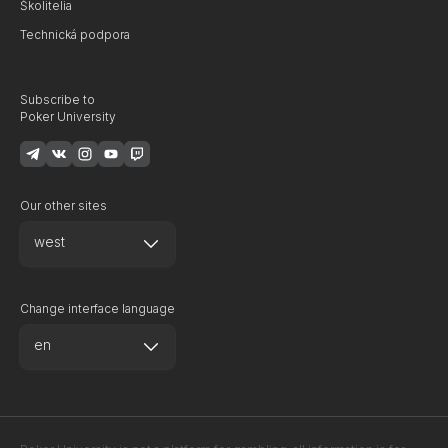
Školitelia
Technická podpora
Subscribe to
Poker University
Our other sites
west
Change interface language
en