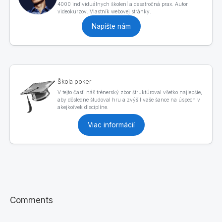
4000 individuálnych školení a desaťročná prax. Autor
videokurzov. Vlastník webovej stránky.
Napíšte nám
Škola poker
V tejto časti náš trénerský zbor štruktúroval všetko najlepšie,
aby dôsledne študoval hru a zvýšil vaše šance na úspech v
akejkoľvek disciplíne.
Viac informácií
Comments