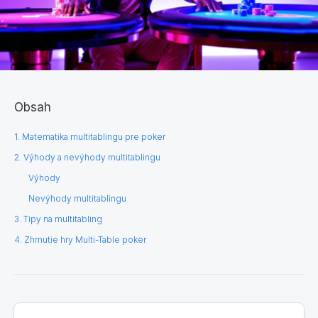
Obsah
1. Matematika multitablingu pre poker
2. Výhody a nevýhody multitablingu
Výhody
​​Nevýhody multitablingu
3. Tipy na multitabling
4. Zhrnutie hry Multi-Table poker