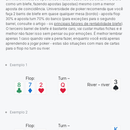
como um blefe, fazendo apostas (apostas) mesmo com a menor
aposta de coincidência. Universidade de poker recomenda que você
faça 2 barris de blefe em quase qualquer mesa (bordo) - aposta flop
30% e aposta turn 70% do banco (para exceções para o segundo
barrel, consulte o artigo - os
principais fatores de rentabilidade blefe
).
O terceiro barrel de blefe é bastante caro, vai custar muitas fichas e é
melhor não fazer isso sem pensar ou por emoções. É melhor lembrar
apenas 1 caso quando vale a pena fazer, enquanto você está apenas
aprendendo a jogar poker - estas são situações com mais de cartas
para o flop no turn ou river.
Exemplo 1
Flop:
Turn –
River – river
Exemplo 2
Flop:
Turn –