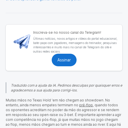
Inscreva-se no nosso canal do Telegram!
Últimas notícias, novos artigos e vídeos do portal educacional,
bate-papo com jogadores, mensagens do treinador, pesquisas
interessantes e muito mais no canal de Telegram do site e
outras redes sociais.
Assinar
Traduzido com a ajuda da IA. Pedimos desculpas por quaisquer erros e
agradecemos a sua ajuda para corrigi-los.
Muitas mãos no Texas Hold 'em não chegam ao showdown.
No
entanto, ainda menos empates terminam no
pré-flop
, quando todos
os oponentes acreditam no poder da mão do agressor e se rendem
em resposta ao seu open-raise ou 3-bet. É importante aprender a agir
com competência no pós-flop, já que muitas mãos no jogo chegam
ao flop, menos mãos chegam ao turn e menos ainda ao river. E aqui há