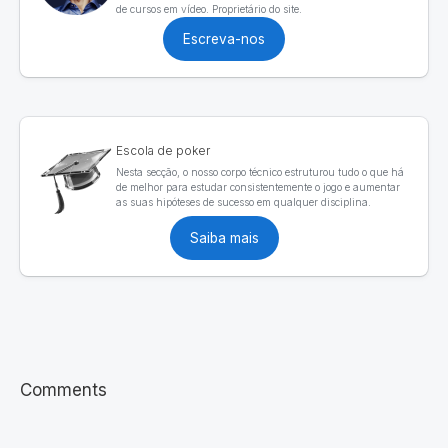
de cursos em vídeo. Proprietário do site.
Escreva-nos
Escola de poker
Nesta secção, o nosso corpo técnico estruturou tudo o que há
de melhor para estudar consistentemente o jogo e aumentar
as suas hipóteses de sucesso em qualquer disciplina.
Saiba mais
Comments