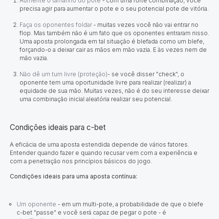
Aumente o tamanho do pote
- com uma forte combinação, você
precisa agir para aumentar o pote e o seu potencial pote de vitória.
Faça os oponentes foldar
- muitas vezes você não vai entrar no
flop. Mas também não é um fato que os oponentes entraram nisso.
Uma aposta prolongada em tal situação é blefada como um blefe,
forçando-o a deixar cair as mãos em mão vazia. E às vezes nem de
mão vazia.
Não dê um turn livre (proteção)
- se você disser "check", o
oponente tem uma oportunidade livre para realizar (realizar) a
equidade de sua mão. Muitas vezes, não é do seu interesse deixar
uma combinação inicial aleatória realizar seu potencial.
Condições ideais para c-bet
A eficácia de uma aposta estendida depende de vários fatores.
Entender quando fazer e quando recusar vem com a experiência e
com a penetração nos princípios básicos do jogo.
Condições ideais para uma aposta contínua:
Um oponente
- em um multi-pote, a probabilidade de que o blefe
c-bet "passe" e você será capaz de pegar o pote - é