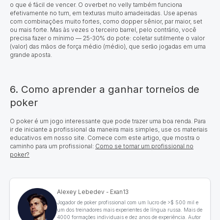
o que é fácil de vencer. O overbet no velly também funciona
efetivamente no turn, em texturas muito amadeiradas. Use apenas
com combinações muito fortes, como dopper sênior, par maior, set
ou mais forte. Mas às vezes o terceiro barrel, pelo contrário, você
precisa fazer o mínimo — 25-30% do pote: coletar sutilmente o valor
(valor) das mãos de força médio (médio), que serão jogadas em uma
grande aposta.
6. Como aprender a ganhar torneios de
poker
O poker é um jogo interessante que pode trazer uma boa renda. Para
ir de iniciante a profissional da maneira mais simples, use os materiais
educativos em nosso site. Comece com este artigo, que mostra o
caminho para um profissional:
Como se tornar um profissional no
poker?
Alexey Lebedev - Exan13
Jogador de poker profissional com um lucro de >$ 500 mil e
um dos treinadores mais experientes de língua russa. Mais de
4000 formações individuais e dez anos de experiência. Autor