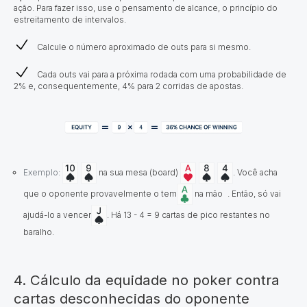
ação. Para fazer isso, use o pensamento de alcance, o princípio do
estreitamento de intervalos.
Calcule o número aproximado de outs para si mesmo.
Cada outs vai para a próxima rodada com uma probabilidade de
2% e, consequentemente, 4% para 2 corridas de apostas.
Exemplo:
na sua mesa (board)
. Você acha
que o oponente provavelmente o tem
na mão . Então, só vai
ajudá-lo a vencer
. Há 13 - 4 = 9 cartas de pico restantes no
baralho.
4. Cálculo da equidade no poker contra
cartas desconhecidas do oponente