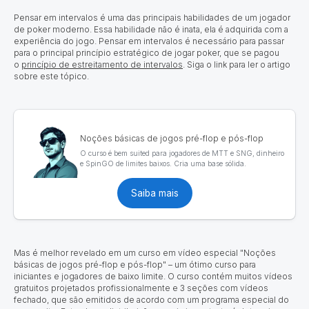
Pensar em intervalos é uma das principais habilidades de um jogador
de poker moderno. Essa habilidade não é inata, ela é adquirida com a
experiência do jogo. Pensar em intervalos é necessário para passar
para o principal princípio estratégico de jogar poker, que se pagou
o
princípio de estreitamento de intervalos
. Siga o link para ler o artigo
sobre este tópico.
Noções básicas de jogos pré-flop e pós-flop
O curso é bem suited para jogadores de MTT e SNG, dinheiro
e SpinGO de limites baixos. Cria uma base sólida.
Saiba mais
Mas é melhor revelado em um curso em vídeo especial "Noções
básicas de jogos pré-flop e pós-flop"
– um ótimo curso para
iniciantes e jogadores de baixo limite. O curso contém muitos vídeos
gratuitos projetados profissionalmente e 3 seções com vídeos
fechado, que são emitidos de acordo com um programa especial do