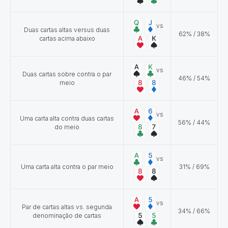
vs
Duas cartas altas versus duas
62% / 38%
cartas acima abaixo
vs
Duas cartas sobre contra o par
46% / 54%
meio
vs
Uma carta alta contra duas cartas
56% / 44%
do meio
vs
Uma carta alta contra o par meio
31% / 69%
vs
Par de cartas altas vs. segunda
34% / 66%
denominação de cartas