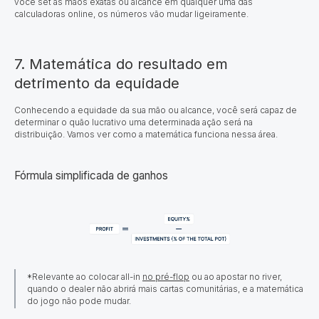
você set as mãos exatas ou alcance em qualquer uma das
calculadoras online, os números vão mudar ligeiramente.
7. Matemática do resultado em
detrimento da equidade
Conhecendo a equidade da sua mão ou alcance, você será capaz de
determinar o quão lucrativo uma determinada ação será na
distribuição. Vamos ver como a matemática funciona nessa área.
Fórmula simplificada de ganhos
*Relevante ao colocar all-in
no pré-flop
ou ao apostar no river,
quando o dealer não abrirá mais cartas comunitárias, e a matemática
do jogo não pode mudar.