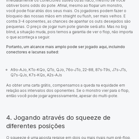
imediatamente os conectores suited ou ás fraco, mesmo se você
obtiver bons odds do pote. Afinal, mesmo ao flopar um monstro,
você pode ficar atrás dos seus rivais. Os jogadores podem fazer o
bloqueio das nossas mãos em straight ou flush, ser mais velhos. E
contra 3-4 oponentes, as chances de apanhar os outs desejados são
pequenas. O preço de jogar num pote grande será alto. Mas no big
blind, a situação muda, pois temos a garantia de ver o flop, não importa
o que aconteça a seguir.
Portanto, um alcance mais amplo pode ser jogado aqui, incluindo
conectores e lacunas suited:
A9o-AJo, KTo-KQo, QTo, QJo, 76o-JTo, 22-88, 87s-T9s, J7s-JTs,
Q7s-QJs, K7s-KQs, A2s-AJs
Ao obter uma carta grátis, compensamos a queda na equidade em
relação aos intervalos dos oponentes. Se o monstro vier para o flop,
então você pode jogar agressivamente, apesar do multi-pote.
4. Jogando através do squeeze de
diferentes posições
O
squeeze
é uma aposta reraise em dois ou mais rivais num pré-flop.