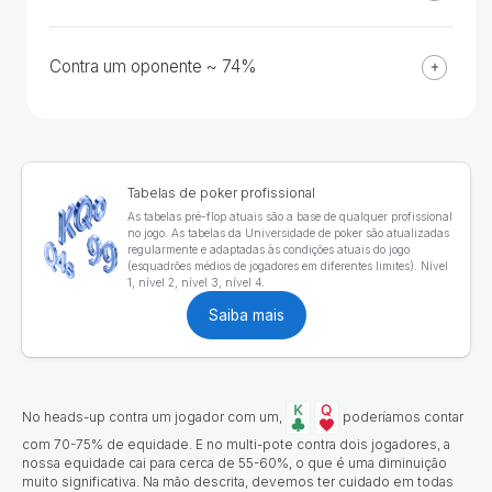
Contra um oponente ~ 74%
Tabelas de poker profissional
As tabelas pré-flop atuais são a base de qualquer profissional
no jogo. As tabelas da Universidade de poker são atualizadas
regularmente e adaptadas às condições atuais do jogo
(esquadrões médios de jogadores em diferentes limites). Nível
1, nível 2, nível 3, nível 4.
Saiba mais
No heads-up contra um jogador com um,
poderíamos contar
com 70-75% de equidade. E no multi-pote contra dois jogadores, a
nossa equidade cai para cerca de 55-60%, o que é uma diminuição
muito significativa. Na mão descrita, devemos ter cuidado em todas