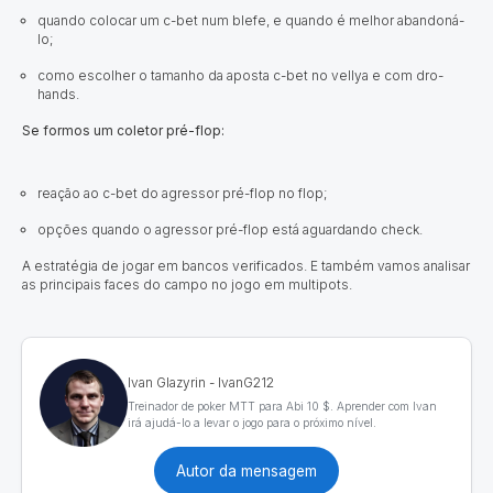
quando colocar um c-bet num blefe, e quando é melhor abandoná-
lo;
como escolher o tamanho da aposta c-bet no vellya e com dro-
hands.
Se formos um coletor pré-flop:
reação ao c-bet do agressor pré-flop no flop;
opções quando o agressor pré-flop está aguardando check.
A estratégia de jogar em bancos verificados. E também vamos analisar
as principais faces do campo no jogo em multipots.
Ivan Glazyrin - IvanG212
Treinador de poker MTT para Abi 10 $. Aprender com Ivan
irá ajudá-lo a levar o jogo para o próximo nível.
Autor da mensagem