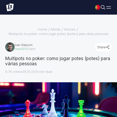
Home
Media
Articles
Multipots no poker: como jogar potes (potes) para várias pessoas
Ivan Glazyrin
Share
IvanG212
Coach
Multipots no poker: como jogar potes (potes) para
várias pessoas
6.7K views
05.10.23
13
min read