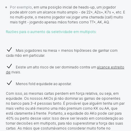
Por exemplo
,
em uma posição inicial de heads-up, um jogador
pode abrir com um alcance muito amplo - de 22+, A2s+, K7s +, etc. E
no multi-pote, o mesmo jogador vai jogar uma chamada (call) muito
mais tight - jogando apenas mãos fortes como TT+, AK, AQ.
Razões para o aumento da seletividade em multipots:
Mais jogadores na mesa = menos hipóteses de ganhar com
cada mão em particular.
Existe um alto risco de ser dominado contra um
alcance estreito
de
rivais.
Menos fold equidade ao apostar.
Com isso, as mesmas cartas perdem em força relativa, ou seja, em
equidade. Os nossos AKOs já não dominar as gamas de oponentes
no banco para 3-4 pessoas tanto. É provável que alguém tenha um par
mais velho ou até mesmo uma mão premium como KK ou AA, que
está claramente à frente. Portanto, a equidade do AKo pode cair para
40% ou perto desse valor. Isso deve ser levado em consideração ao
tomar decisões em multipots, para não superestimar a força das suas
cartas. As mãos que costumávamos considerar muito forte no