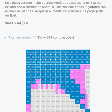
Se a mesa parecer muito secreta, você pode até usar o mini-raise,
expandindo o alcance de abertura, uma vez que esses jogadores não
estarão inclinados a se ajustar, aumentando o alcance de pagar (call)
ou 3bet.
Small blind (SB):
Alcance padrão
(44,8% — 594 combinações)