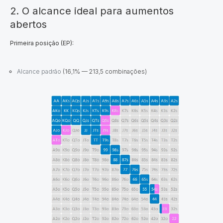
2. O alcance ideal para aumentos
abertos
Primeira posição (EP):
Alcance padrão
(16,1% — 213,5 combinações)