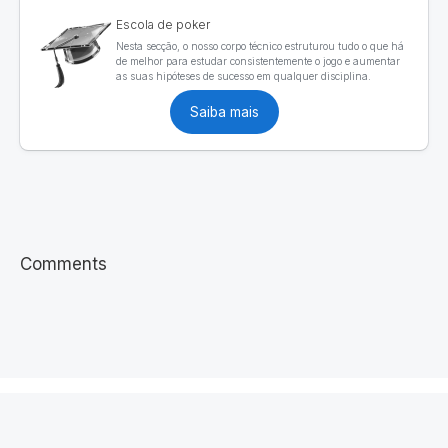
Escola de poker
Nesta secção, o nosso corpo técnico estruturou tudo o que há
de melhor para estudar consistentemente o jogo e aumentar
as suas hipóteses de sucesso em qualquer disciplina.
Saiba mais
Comments