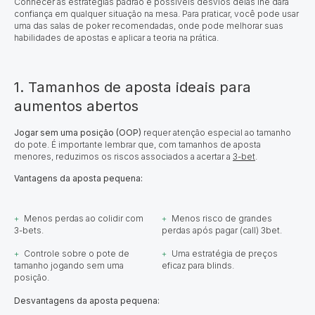
Conhecer as estratégias padrão e possíveis desvios delas lhe dará
confiança em qualquer situação na mesa. Para praticar, você pode usar
uma das salas de poker recomendadas, onde pode melhorar suas
habilidades de apostas e aplicar a teoria na prática.
1. Tamanhos de aposta ideais para
aumentos abertos
Jogar sem uma posição (OOP)
requer atenção especial ao tamanho
do pote. É importante lembrar que, com tamanhos de aposta
menores, reduzimos os riscos associados a acertar a
3-bet
.
Vantagens da aposta pequena:
Menos perdas ao colidir com
Menos risco de grandes
3-bets.
perdas após pagar (call) 3bet.
Controle sobre o pote de
Uma estratégia de preços
tamanho jogando sem uma
eficaz para blinds.
posição.
Desvantagens da aposta pequena: