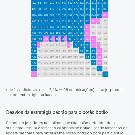
Mãos adicionais
(mais 7,4% — 98 combinações) — se jogar contra
oponentes tight ou fracos.
Desvios da estratégia padrão para o botão botão
Se houver jogadores nos blinds que não estão defendendo o
suficiente, reduza o tamanho da aposta no botão usando tamanhos de
aposta menores para obter as melhores odds do pote para o estilo.