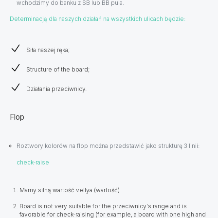
wchodzimy do banku z SB lub BB pula.
Determinacją dla naszych działań na wszystkich ulicach będzie:
Siła naszej ręka;
Structure of the board;
Działania przeciwnicy.
Flop
Roztwory kolorów na flop można przedstawić jako strukturę 3 linii:
check-raise
Mamy silną wartość vellya (wartość)
Board is not very suitable for the przeciwnicy's range and is
favorable for check-raising (for example, a board with one high and