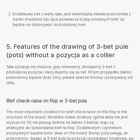
Dodatkowy bet z welly ręka, jeśli ewentualna stawka przeciwnika z
średni (medium) siły ręce przekracza liczbę możliwych blef, że
będzie on dokonywać na podobnej river.
5. Features of the drawing of 3-bet pule
(pots) without a pozycja as a collier
Taka sytuacja ma miejsce, gdy otwieramy, dostajemy 3-bet z
późniejszej pozycja i decydujemy się na call. W tym przypadku zakres
przeciwnicy będzie dość silny, prawie zawsze liniowy i przerywany od
dołu.
Blef check-raise on flop w 3-bet pula
The most important condition for blef check-raise on the flop is the
structure of the board. Wszelkie niskie struktury (górna karta nie jest
wyższa niż 10) nie pasują dobrze na zakres 3 betów, więc są
atrakcyjne do sprawdzania blef na flop. Dodatkowym czynnikiem
pozytywnym będzie kolor draw on the board. Biorąc pod uwagę, że
przeciwnicy, będąc w 3-bet pula na pozycja i posiadając inicjatywę, po