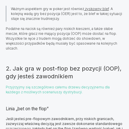
Ważnym aspektem gry w poker jest również
zyskowny blef
. A
kolejną wadą gry bez pozycja (OER) jest to, że blef w takiej sytuacji
staje się znacznie trudniejszy.
Podatne na nacisk są również pary niskich kieszeni, a także słabe
mecze, które gracz nie mający pozycja (OOP) może dostać na flop.
Wszystkie te ręce z trudem mogą dotrzeć do showdown, w
większości przypadków będą musiały być spasowane na kolejnych
ulicach.
2. Jak gra w post-flop bez pozycji (OOP),
gdy jesteś zawodnikiem
Przyjrzyjmy się szczegółowo całemu drzewu decyzyjnemu dla
każdego z możliwych scenariuszy dystrybucji.
Linia „bet on the flop”
Jeśli jesteś pre-flopowym zawodnikiem, przy niskich granicach,
zazwyczaj właściwą decyzją jest zawsze dokonanie standardowego
rozszerzonego
zakładu bet
on the flop (zarówno wartość (value), jak i