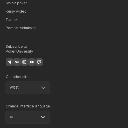
Szkoła poker
Kursy wideo
Trampki
Pomoc techniczna
Subscribe to
Poker University
Our other sites
west
Change interface language
en