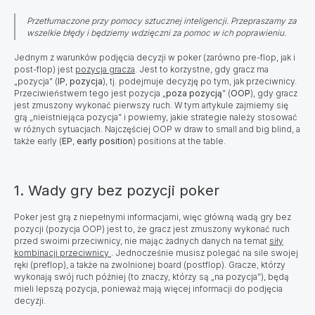
Przetłumaczone przy pomocy sztucznej inteligencji. Przepraszamy za
wszelkie błędy i będziemy wdzięczni za pomoc w ich poprawieniu.
Jednym z warunków podjęcia decyzji w poker (zarówno pre-flop, jak i
post-flop) jest
pozycja gracza
. Jest to korzystne, gdy gracz ma
„pozycja” (
IP
,
pozycja
), tj. podejmuje decyzję po tym, jak przeciwnicy.
Przeciwieństwem tego jest pozycja „
poza pozycją
” (
OOP
), gdy gracz
jest zmuszony wykonać pierwszy ruch. W tym artykule zajmiemy się
grą „nieistniejąca pozycja” i powiemy, jakie strategie należy stosować
w różnych sytuacjach. Najczęściej OOP w draw to small and big blind, a
także early (
EP
,
early position
) positions at the table.
1. Wady gry bez pozycji poker
Poker jest grą z niepełnymi informacjami, więc główną wadą gry bez
pozycji (pozycja OOP) jest to, że gracz jest zmuszony wykonać ruch
przed swoimi przeciwnicy, nie mając żadnych danych na temat
siły
kombinacji przeciwnicy
. Jednocześnie musisz polegać na sile swojej
ręki (preflop), a także na zwolnionej board (postflop). Gracze, którzy
wykonają swój ruch później (to znaczy, którzy są „na pozycja”), będą
mieli lepszą pozycja, ponieważ mają więcej informacji do podjęcia
decyzji.