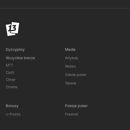
Dyscypliny
Media
Wszystkie branże
Artykuły
MTT
Wideo
Cash
Szkoła poker
Other
Tabele
Omaha
Bonusy
Pokoje poker
U-Points
Freeroll