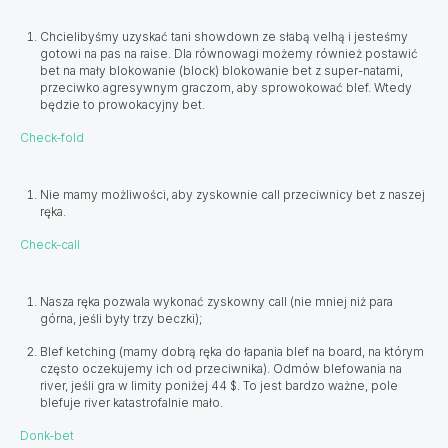
Chcielibyśmy uzyskać tani showdown ze słabą velhą i jesteśmy
gotowi na pas na raise. Dla równowagi możemy również postawić
bet na mały blokowanie (block) blokowanie bet z super-natami,
przeciwko agresywnym graczom, aby sprowokować blef. Wtedy
będzie to prowokacyjny bet.
Check-fold
Nie mamy możliwości, aby zyskownie call przeciwnicy bet z naszej
ręka.
Check-call
Nasza ręka pozwala wykonać zyskowny call (nie mniej niż para
górna, jeśli były trzy beczki);
Blef ketching (mamy dobrą ręka do łapania blef na board, na którym
często oczekujemy ich od przeciwnika). Odmów blefowania na
river, jeśli gra w limity poniżej 44 $. To jest bardzo ważne, pole
blefuje river katastrofalnie mało.
Donk-bet