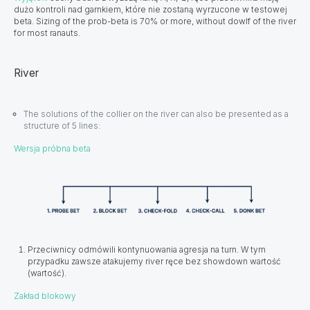
dużo kontroli nad garnkiem, które nie zostaną wyrzucone w testowej
beta. Sizing of the prob-beta is 70% or more, without dowlf of the river
for most ranauts.
River
The solutions of the collier on the river can also be presented as a
structure of 5 lines:
Wersja próbna beta
Przeciwnicy odmówili kontynuowania agresja na turn. W tym
przypadku zawsze atakujemy river ręce bez showdown wartość
(wartość).
Zakład blokowy