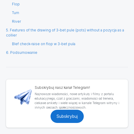
Flop
Turn
River
5. Features of the drawing of 3-bet pule (pots) without a pozycja as a
collier
Blef check-raise on flop w 3-bet pula
6. Podsumowanie
Subskrybuj nasz kanał Telegram!
Najnowsze wiadomości, nowe artykuły i filmy z portalu
edukacyjnego, czat z graczami, wiadomości od trenera,
ciekawe ankiety i wiele więcej w kanale Telegram witryny i
innych sieciach społecznościowych.
Subskrybuj