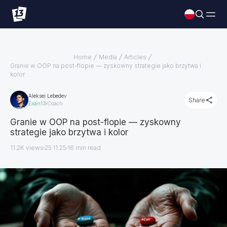
Home
Media
Articles
Granie w OOP na post-flopie — zyskowny strategie jako brzytwa i
kolor
Aleksei Lebedev
Share
Exan13
Coach
Granie w OOP na post-flopie — zyskowny
strategie jako brzytwa i kolor
11.2K views
25.11.25
16
min read