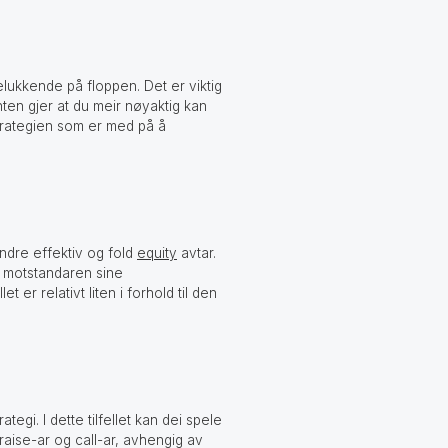
elukkende på floppen. Det er viktig
en gjer at du meir nøyaktig kan
 strategien som er med på å
indre effektiv og fold
equity
avtar.
v motstandaren sine
t er relativt liten i forhold til den
ategi. I dette tilfellet kan dei spele
 raise-ar og call-ar, avhengig av