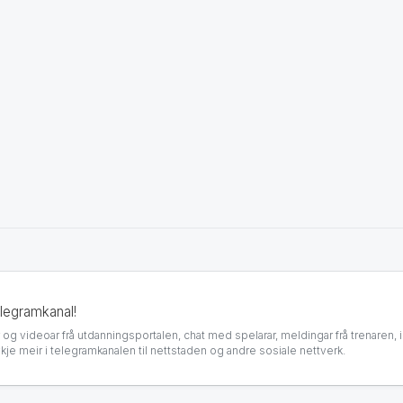
legramkanal!
lar og videoar frå utdanningsportalen, chat med spelarar, meldingar frå trenaren,
je meir i telegramkanalen til nettstaden og andre sosiale nettverk.