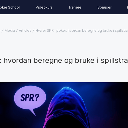
oker School
Videokurs
Trenere
Bonuser
e
Media
Articles
Hva er SPR i poker: hvordan beregne og bruke i spillstra
: hvordan beregne og bruke i spillstra