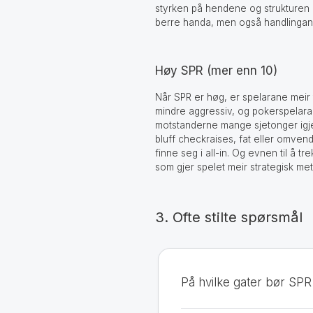
styrken på hendene og strukturen på
berre handa, men også handlingane
Høy SPR (mer enn 10)
Når SPR er høg, er spelarane meir ti
mindre aggressiv, og pokerspelaran
motstanderne mange sjetonger igjen 
bluff checkraises, fat eller omvend
finne seg i all-in. Og evnen til å 
som gjer spelet meir strategisk met
3. Ofte stilte spørsmål
På hvilke gater bør SPR 