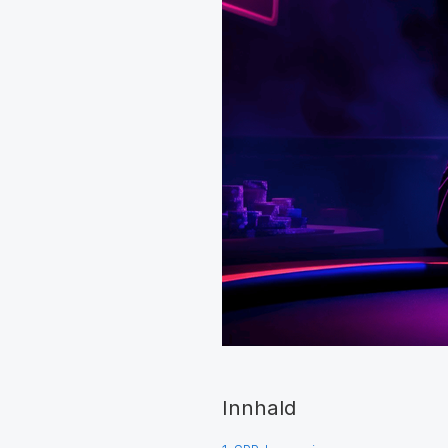
Innhald