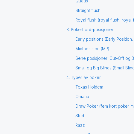
Quads
Straight flush
Royal flush (royal flush, royal 
3. Pokerbord-posisjoner
Early positions (Early Position,
Midtposisjon (MP)
Sene posisjoner: Cut-Off og Bu
Small og Big Blinds (Small Bli
4. Typer av poker
Texas Holdem
Omaha
Draw Poker (fem kort poker m
Stud
Razz