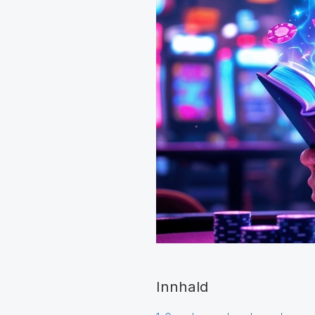
Innhald