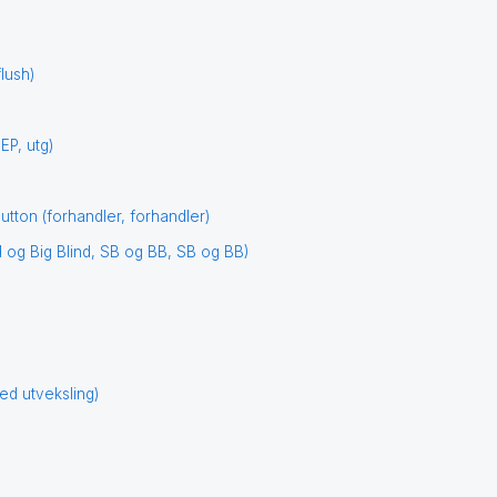
flush)
 EP, utg)
tton (forhandler, forhandler)
nd og Big Blind, SB og BB, SB og BB)
ed utveksling)