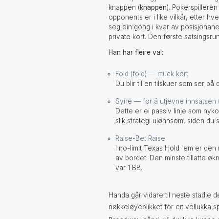
knappen (
knappen
). Pokerspilleren 
оpponents er i like vilkår, etter 
seg ein gong i kvar av posisjonane, 
private kort. Den første satsingsru
Han har fleire val:
Fold (fold) — muck kort
Du blir til en tilskuer som ser p
Syne — for å utjevne innsatsen (i
Dette er ei passiv linje som nyk
slik strategi ulønnsom, siden d
Raise-Bet Raise
I no-limit Texas Hold 'em er den
av bordet. Den minste tillatte øk
var 1 BB.
Handa går vidare til neste stadie d
nøkkeløyeblikket for eit vellukka s