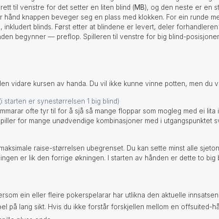
rett til venstre for det setter en liten blind (
MB
), og den neste er en st
hver hånd knappen beveger seg en plass med klokken. For ein runde me
inkludert blinds. Først etter at blindene er levert, deler forhandleren 
nden begynner — preflop. Spilleren til venstre for big blind-posisjone
å den vidare kursen av handa. Du vil ikke kunne vinne potten, men du vil
 starten er synestørrelsen 1 big blind)
ommarar ofte tyr til for å sjå så mange floppar som mogleg med ei lita
u spiller for mange unødvendige kombinasjoner med i utgangspunktet 
 maksimale raise-størrelsen ubegrenset. Du kan sette minst alle sjet
ningen er lik den forrige økningen. I starten av hånden er dette to big
ersom ein eller fleire pokerspelarar har utlikna den aktuelle innsatsen
pel på lang sikt. Hvis du ikke forstår forskjellen mellom en offsuited-