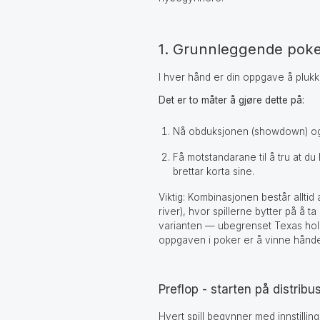
1. Grunnleggende poke
I hver hånd er din oppgave å plukk
Det er to måter å gjøre dette på:
Nå obduksjonen (showdown) og 
Få motstandarane til å tru at d
brettar korta sine.
Viktig: Kombinasjonen består alltid 
river), hvor spillerne bytter på å 
varianten — ubegrenset Texas holdem
oppgaven i poker
er å vinne hånd
Preflop - starten på distribu
Hvert spill begynner med innstillinge