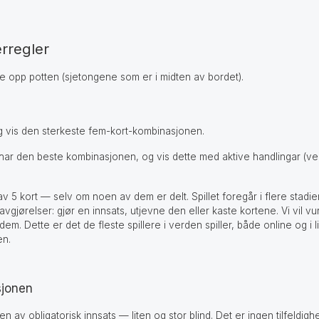
rregler
e opp potten (sjetongene som er i midten av bordet).
vis den sterkeste fem-kort-kombinasjonen.
u har den beste kombinasjonen, og vis dette med aktive handlingar (ve
av 5 kort — selv om noen av dem er delt. Spillet foregår i flere stadier
ta avgjørelser: gjør en innsats, utjevne den eller kaste kortene. Vi vi
. Dette er det de fleste spillere i verden spiller, både online og i l
en.
sjonen
n av obligatorisk innsats — liten og stor blind. Det er ingen tilfeldighe