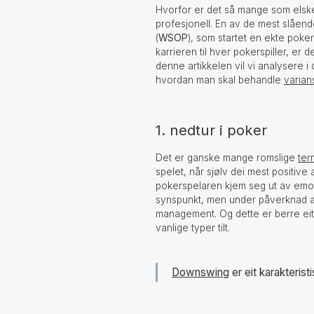
Hvorfor er det så mange som elske
profesjonell. En av de mest slåend
(
WSOP
), som startet en ekte poker
karrieren til hver pokerspiller, er 
denne artikkelen vil vi analysere 
hvordan man skal behandle
varian
1. nedtur i poker
Det er ganske mange romslige
ter
spelet, når sjølv dei mest positive a
pokerspelaren kjem seg ut av emosjon
synspunkt, men under påverknad av 
management. Og dette er berre eitt
vanlige typer tilt.
Downswing
er eit karakteris