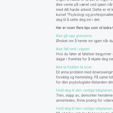
ikke vente på været ved sjøen når
med ditt harde arbeid. Dette er et
kurset "Psykologi og profesjonalitet
deg til å sette deg inn i det.
Her er noen flere tips som vil bidra t
Ikke gå opp grensene.
Ønsket om å hente inn igjen når du f
Ikke fall ned i vippen.
Hvis du føler at følelser begynner
dagar i framtida for å «kjøle deg n
Ikke la frykten ta over.
Eit anna problem med downswinging 
forsiktig og hemmeleg. På same tid
for den psykologiske tilstanden din
Hold deg til den vanlige tidsplanen.
Tren, slapp av, demonter hendene. 
annerledes, finne poeng for videre
Hold deg til den vanlige tidsplanen.