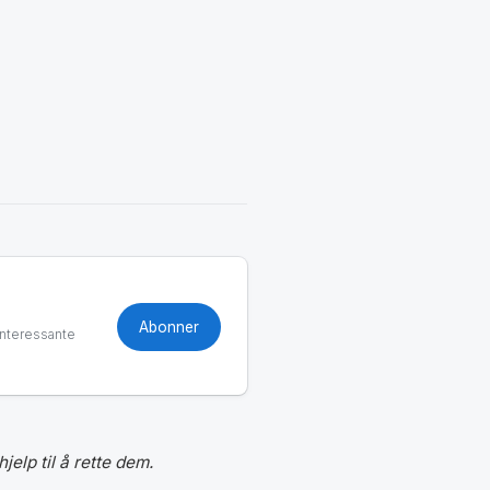
Abonner
 interessante
jelp til å rette dem.