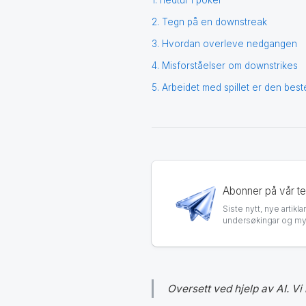
1. nedtur i poker
2. Tegn på en downstreak
3. Hvordan overleve nedgangen
4. Misforståelser om downstrikes
5. Arbeidet med spillet er den bes
Abonner på vår te
Siste nytt, nye artik
undersøkingar og myk
Oversett ved hjelp av AI. Vi 