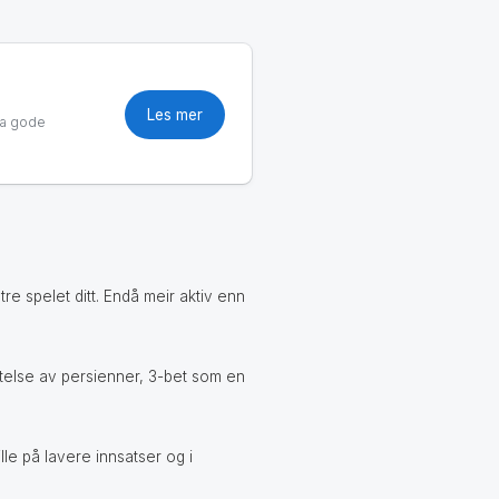
Les mer
tta gode
re spelet ditt. Endå meir aktiv enn
ttelse av persienner, 3-bet som en
lle på lavere innsatser og i