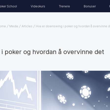
oker School
Videokurs
Trenere
Bonuser
ome
Media
Articles
Hva er downswing i poker og hvordan å overvinne d
i poker og hvordan å overvinne det