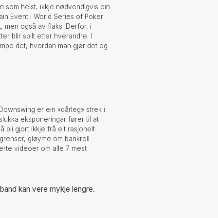
 som helst, ikkje nødvendigvis ein
ain Event i World Series of Poker
, men også av flaks. Derfor, i
er blir spilt etter hverandre. I
jempe det, hvordan man gjør det og
Downswing
er ein «dårleg» strek i
islukka eksponeringar fører til at
li gjort ikkje frå eit rasjonelt
e grenser, gløyme om bankroll
jerte videoer om alle 7 mest
e band kan vere mykje lengre.