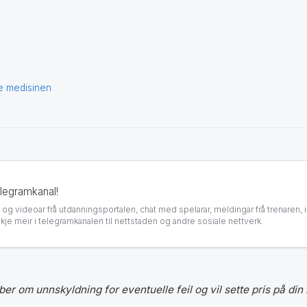
te medisinen
legramkanal!
lar og videoar frå utdanningsportalen, chat med spelarar, meldingar frå trenaren,
je meir i telegramkanalen til nettstaden og andre sosiale nettverk.
ber om unnskyldning for eventuelle feil og vil sette pris på din h