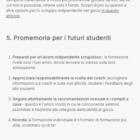
ciò non è possibile, rimane solo il fondo. Scopri di più su questo e
altre opzioni per lo sviluppo indipendente nel gioco
in questo
articolo
.
5. Promemoria per i futuri studenti
Preparati per un lavoro indipendente scrupoloso
: la
formazione
rivela solo i tuoi errori, dovrai lavorare tu stesso sulla loro
eliminazione.
Approcciare responsabilmente la scelta del coach:
raccogliere
informazioni sul coach e sulle sue attività, studiare i feedback degli
altri studenti.
Seguire attentamente le raccomandazioni ricevute e i compiti a
casa
- questo è l'unico modo in cui le conoscenze saranno
assimilate e trasferite alla categoria delle abilità di gioco.
Ricorda:
la formazione individuale è il formato di formazione più
utile, incentrato su di te!