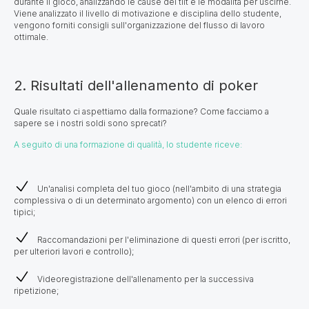
durante il gioco, analizzando le cause del tilt e le modalità per uscirne.
Viene analizzato il livello di motivazione e disciplina dello studente,
vengono forniti consigli sull'organizzazione del flusso di lavoro
ottimale.
2. Risultati dell'allenamento di poker
Quale risultato ci aspettiamo dalla formazione? Come facciamo a
sapere se i nostri soldi sono sprecati?
A seguito di una formazione di qualità, lo studente riceve:
Un'analisi completa del tuo gioco (nell'ambito di una strategia
complessiva o di un determinato argomento) con un elenco di errori
tipici;
Raccomandazioni per l'eliminazione di questi errori (per iscritto,
per ulteriori lavori e controllo);
Videoregistrazione dell'allenamento per la successiva
ripetizione;