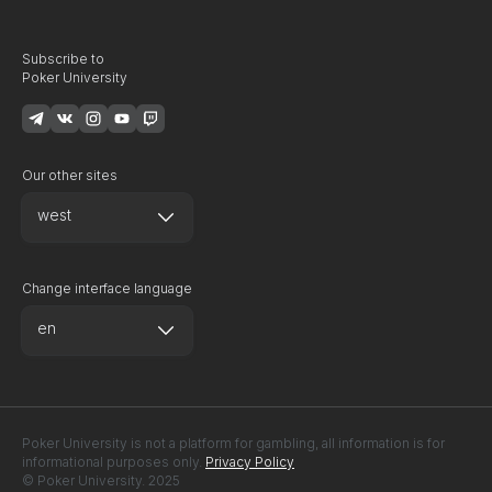
Subscribe to
Poker University
Our other sites
west
Change interface language
en
Poker University is not a platform for gambling, all information is for
informational purposes only.
Privacy Policy
© Poker University. 2025