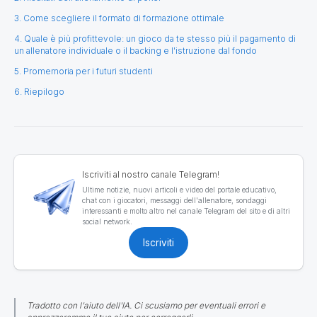
3. Come scegliere il formato di formazione ottimale
4. Quale è più profittevole: un gioco da te stesso più il pagamento di
un allenatore individuale o il backing e l'istruzione dal fondo
5. Promemoria per i futuri studenti
6. Riepilogo
Iscriviti al nostro canale Telegram!
Ultime notizie, nuovi articoli e video del portale educativo,
chat con i giocatori, messaggi dell'allenatore, sondaggi
interessanti e molto altro nel canale Telegram del sito e di altri
social network.
Iscriviti
Tradotto con l'aiuto dell'IA. Ci scusiamo per eventuali errori e