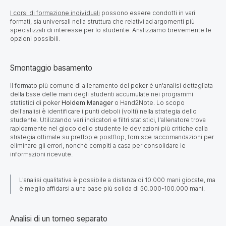
I corsi di formazione individuali
possono essere condotti in vari
formati, sia universali nella struttura che relativi ad argomenti più
specializzati di interesse per lo studente. Analizziamo brevemente le
opzioni possibili.
Smontaggio basamento
Il formato più comune di allenamento del poker è un'analisi dettagliata
della base delle mani degli studenti accumulate nei programmi
statistici di poker
Holdem
Manager
o Hand2Note. Lo scopo
dell'analisi è identificare i punti deboli (volti) nella strategia dello
studente. Utilizzando vari indicatori e filtri statistici, l'allenatore trova
rapidamente nel gioco dello studente le deviazioni più critiche dalla
strategia ottimale su preflop e postflop, fornisce raccomandazioni per
eliminare gli errori, nonché compiti a casa per consolidare le
informazioni ricevute.
L'analisi qualitativa è possibile a distanza di 10.000 mani giocate, ma
è meglio affidarsi a una base più solida di 50.000-100.000 mani.
Analisi di un torneo separato