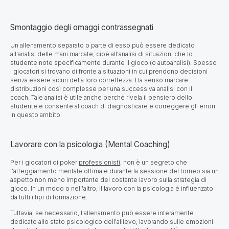
Smontaggio degli omaggi contrassegnati
Un allenamento separato o parte di esso può essere dedicato
all'analisi delle mani marcate, cioè all'analisi di situazioni che lo
studente note specificamente durante il gioco (o autoanalisi). Spesso
i giocatori si trovano di fronte a situazioni in cui prendono decisioni
senza essere sicuri della loro correttezza. Ha senso marcare
distribuzioni così complesse per una successiva analisi con il
coach. Tale analisi è utile anche perché rivela il pensiero dello
studente e consente al coach di diagnosticare e correggere gli errori
in questo ambito.
Lavorare con la psicologia (Mental Coaching)
Per i giocatori di poker
professionisti
, non è un segreto che
l'atteggiamento mentale ottimale durante la sessione del torneo sia un
aspetto non meno importante del costante lavoro sulla strategia di
gioco. In un modo o nell'altro, il lavoro con la psicologia è influenzato
da tutti i tipi di formazione.
Tuttavia, se necessario, l'allenamento può essere interamente
dedicato allo stato psicologico dell'allievo, lavorando sulle emozioni