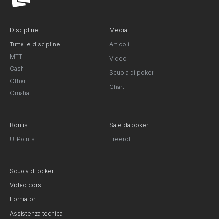
Discipline
Media
Tutte le discipline
Articoli
MTT
Video
Cash
Scuola di poker
Other
Chart
Omaha
Bonus
Sale da poker
U-Points
Freeroll
Scuola di poker
Video corsi
Formatori
Assistenza tecnica