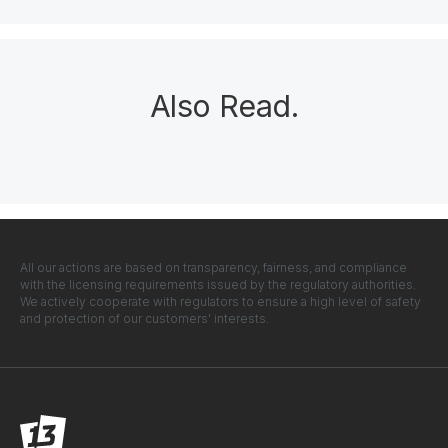
Also Read
.
All our actions are based on transparency, fairness, and compliance
with the licensing requirements issued by the regulatory authorities.
We actively cooperate with regulators to ensure a high level of safety
and protection of our customers' interests.