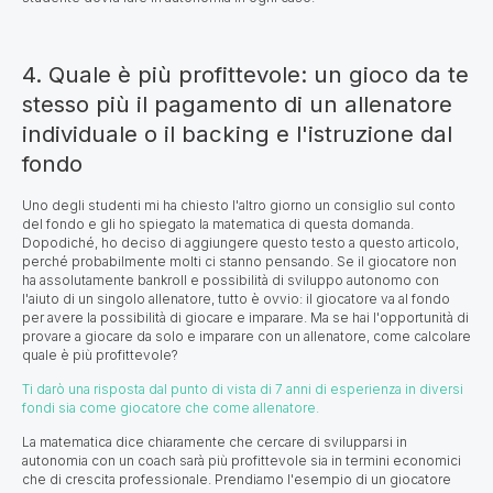
4. Quale è più profittevole: un gioco da te
stesso più il pagamento di un allenatore
individuale o il backing e l'istruzione dal
fondo
Uno degli studenti mi ha chiesto l'altro giorno un consiglio sul conto
del fondo e gli ho spiegato la matematica di questa domanda.
Dopodiché, ho deciso di aggiungere questo testo a questo articolo,
perché probabilmente molti ci stanno pensando. Se il giocatore non
ha assolutamente bankroll e possibilità di sviluppo autonomo con
l'aiuto di un singolo allenatore, tutto è ovvio: il giocatore va al fondo
per avere la possibilità di giocare e imparare. Ma se hai l'opportunità di
provare a giocare da solo e imparare con un allenatore, come calcolare
quale è più profittevole?
Ti darò una risposta dal punto di vista di 7 anni di esperienza in diversi
fondi sia come giocatore che come allenatore.
La matematica dice chiaramente che cercare di svilupparsi in
autonomia con un coach sarà più profittevole sia in termini economici
che di crescita professionale. Prendiamo l'esempio di un giocatore