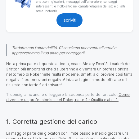
chat con i giocatori, messaggi dell'allenatore, sondaggi
interessanti e molto altro nel canale telegram del sito e di altri
social network.
Iscriviti
Tradotto con l'aiuto dell'IA. Ci scusiamo per eventuali errori e
apprezzeremmo il tuo aiuto per correggerli.
Nella prima parte di questo articolo, coach Alexey Exan13 ti parlerà dei
3 fattori più importanti che ti aiuteranno a diventare un professionista
nel torneo di Poker nelle realtà moderne. Smettila di provare così tanta
negatività ed emozioni negative! Inizia ad agire in modo efficace e il
risultato non tarderà ad arrivare!
Ti consigliamo anche di leggere la seconda parte dell'articolo:
Come
diventare un professionista nel Poker, parte 2 - Qualità e abilità.
1. Corretta gestione del carico
La maggior parte dei giocatori con limite basso e medio giocare una
grande stanza. Un tempo era PokerStars, ora è principalmente la
rete