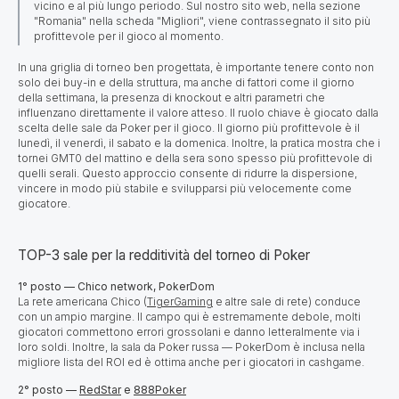
vicino e al più lungo periodo. Sul nostro sito web, nella sezione
"Romania" nella scheda "Migliori", viene contrassegnato il sito più
profittevole per il gioco al momento.
In una griglia di torneo ben progettata, è importante tenere conto non
solo dei buy-in e della struttura, ma anche di fattori come il giorno
della settimana, la presenza di knockout e altri parametri che
influenzano direttamente il valore atteso. Il ruolo chiave è giocato dalla
scelta delle sale da Poker per il gioco. Il giorno più profittevole è il
lunedì, il venerdì, il sabato e la domenica. Inoltre, la pratica mostra che i
tornei GMT0 del mattino e della sera sono spesso più profittevole di
quelli serali. Questo approccio consente di ridurre la dispersione,
vincere in modo più stabile e svilupparsi più velocemente come
giocatore.
TOP-3 sale per la redditività del torneo di Poker
1° posto — Chico network, PokerDom
La rete americana Chico
(
TigerGaming
e altre sale di rete) conduce
con un ampio margine. Il campo qui è estremamente debole, molti
giocatori commettono errori grossolani e danno letteralmente via i
loro soldi. Inoltre, la
sala da Poker russa — PokerDom è inclusa nella
migliore lista del ROI ed è ottima anche per i giocatori in cashgame.
2° posto —
RedStar
e
888Poker