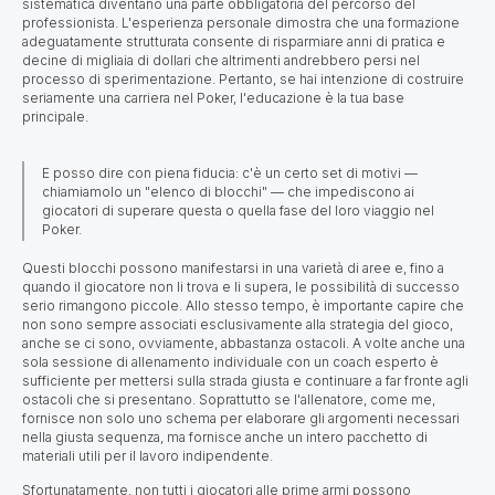
sistematica diventano una parte obbligatoria del percorso del
professionista. L'esperienza personale dimostra che una formazione
adeguatamente strutturata consente di risparmiare anni di pratica e
decine di migliaia di dollari che altrimenti andrebbero persi nel
processo di sperimentazione. Pertanto, se hai intenzione di costruire
seriamente una carriera nel Poker, l'educazione è la tua base
principale.
E posso dire con piena fiducia: c'è un certo set di motivi —
chiamiamolo un "elenco di blocchi" — che impediscono ai
giocatori di superare questa o quella fase del loro viaggio nel
Poker.
Questi blocchi possono manifestarsi in una varietà di aree e, fino a
quando il giocatore non li trova e li supera, le possibilità di successo
serio rimangono piccole. Allo stesso tempo, è importante capire che
non sono sempre associati esclusivamente alla strategia del gioco,
anche se ci sono, ovviamente, abbastanza ostacoli. A volte anche una
sola sessione di allenamento individuale con un coach esperto è
sufficiente per mettersi sulla strada giusta e continuare a far fronte agli
ostacoli che si presentano. Soprattutto se l'allenatore, come me,
fornisce non solo uno schema per elaborare gli argomenti necessari
nella giusta sequenza, ma fornisce anche un intero pacchetto di
materiali utili per il lavoro indipendente.
Sfortunatamente, non tutti i giocatori alle prime armi possono