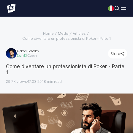
Home
Media
Articles
Come diventare un professionista di Poker - Parte 1
Aleksei Lebedev
Share
Exan13
Coach
Come diventare un professionista di Poker - Parte
1
29.7K views
17.08.25
18
min read