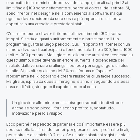
e soprattutto in termini di debolezza del campo, i locali dai primi 3 ai
limiti fino a $109 sono nettamente superiori ai colossi del settore. Sì,
sono inferiori nel design e nella convenienza al software, ma qui
ognuno deve decidere da solo cosa è più importante: una bella
copertina o una crescita e prestazioni stabili.
C'è un altro punto chiave: il ritorno sull'investimento (ROI) senza
intoppi. Si tratta di quanto uniformemente o bruscamente il tuo
programma guardi al lungo periodo. Qui, il rapporto tra i tornei con un
numero diverso di partecipanti è fondamentale: fino a 300, fino a 1000
e oltre 1000 persone. Molti giocatori alle prime armi si concentrano su
quest' ultimo, il che diventa un errore: aumenta la dipendenza del
risultato dalla varianza e si allunga il periodo per raggiungere un plus
stabile. Sì, a volte qualcuno del 2% ha la fortuna di "sparare"
rapidamente nel kilopoliano e creare l'illusione di un facile successo.
Ma gli altri, ispirati da questa immagine, stanno inseguendo la stessa
cosa e, di fatto, stringono il cappio intorno al collo.
Un giocatore alle prime armi ha bisogno soprattutto di vittorie.
Anche se sono piccoli, forniscono profitto e, soprattutto,
motivazione per lo sviluppo.
Ecco perché nel periodo di partenza è così importante essere più
spesso nelle fasi finali dei tornei: per giocare i tavoli prefinali e finali,
per capire le dinamiche 3-7-max. Se un principiante si registra solo in