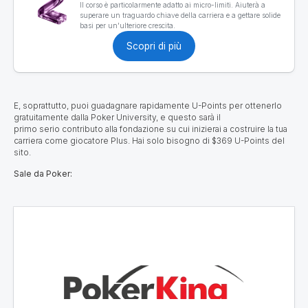
Il corso è particolarmente adatto ai micro-limiti. Aiuterà a
superare un traguardo chiave della carriera e a gettare solide
basi per un'ulteriore crescita.
Scopri di più
E, soprattutto, puoi guadagnare rapidamente U-Points per ottenerlo
gratuitamente dalla Poker University, e questo sarà il
primo serio contributo alla fondazione su cui inizierai a costruire la tua
carriera come giocatore Plus. Hai solo bisogno
di $369 U-Points
del
sito.
Sale da Poker: