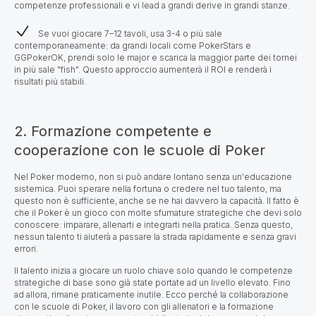
competenze professionali e vi lead a grandi derive in grandi stanze.
Se vuoi giocare 7–12 tavoli, usa 3-4 o più sale
contemporaneamente: da grandi locali come PokerStars e
GGPokerOK, prendi solo le major e scarica la maggior parte dei tornei
in più sale "fish". Questo approccio aumenterà il ROI e renderà i
risultati più stabili.
2. Formazione competente e
cooperazione con le scuole di Poker
Nel Poker moderno, non si può andare lontano senza un'educazione
sistemica. Puoi sperare nella fortuna o credere nel tuo talento, ma
questo non è sufficiente, anche se ne hai davvero la capacità. Il fatto è
che il Poker è un gioco con molte sfumature strategiche che devi solo
conoscere: imparare, allenarti e integrarti nella pratica. Senza questo,
nessun talento ti aiuterà a passare la strada rapidamente e senza gravi
errori.
Il talento inizia a giocare un ruolo chiave solo quando le competenze
strategiche di base sono già state portate ad un livello elevato. Fino
ad allora, rimane praticamente inutile. Ecco perché la collaborazione
con le scuole di Poker, il lavoro con gli allenatori e la formazione