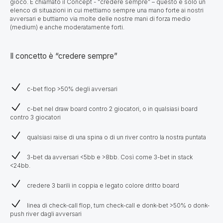
gioco. È chiamato il Concept - “credere sempre” – questo è solo un
elenco di situazioni in cui mettiamo sempre una mano forte ai nostri
avversari e buttiamo via molte delle nostre mani di forza medio
(medium) e anche moderatamente forti.
Il concetto è “credere sempre”
c-bet flop >50% degli avversari
c-bet nel draw board contro 2 giocatori, o in qualsiasi board
contro 3 giocatori
qualsiasi raise di una spina o di un river contro la nostra puntata
3-bet da avversari <5bb e >8bb. Così come 3-bet in stack
<24bb.
credere 3 barili in coppia e legato colore dritto board
linea di check-call flop, turn check-call e donk-bet >50% o donk-
push river dagli avversari