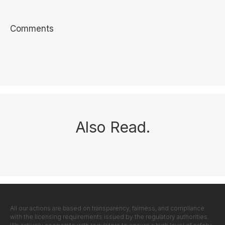
Comments
Also Read
.
All our actions are based on transparency, fairness, and compliance
with the licensing requirements issued by the regulatory authorities.