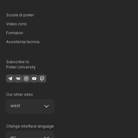
Scuola di poker
Video corsi
Formatori
Assistenza tecnica
Subscribe to
Poker University
Our other sites
west
Change interface language
en