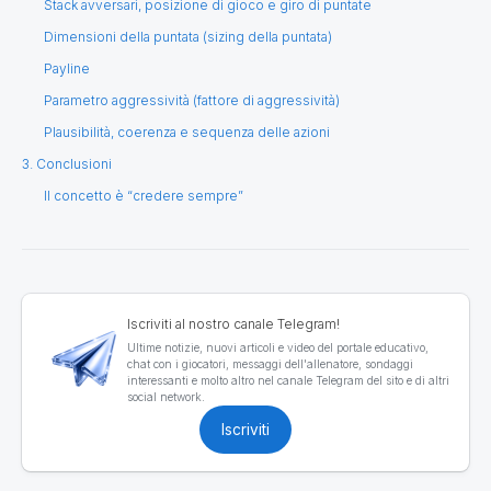
Stack avversari, posizione di gioco e giro di puntate
Dimensioni della puntata (sizing della puntata)
Payline
Parametro aggressività (fattore di aggressività)
Plausibilità, coerenza e sequenza delle azioni
3. Conclusioni
Il concetto è “credere sempre”
Iscriviti al nostro canale Telegram!
Ultime notizie, nuovi articoli e video del portale educativo,
chat con i giocatori, messaggi dell'allenatore, sondaggi
interessanti e molto altro nel canale Telegram del sito e di altri
social network.
Iscriviti