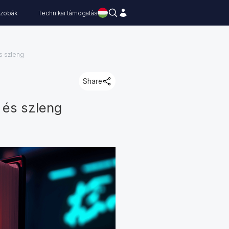
szobák
Technikai támogatás
s szleng
Share
 és szleng