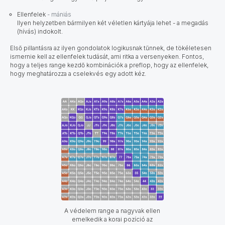
Ellenfelek
- mániás
Ilyen helyzetben bármilyen két véletlen kártyája lehet - a megadás
(hívás) indokolt.
​​Első pillantásra az ilyen gondolatok logikusnak tűnnek, de tökéletesen
ismernie kell az ellenfelek tudását, ami ritka a versenyeken. Fontos,
hogy a teljes range kezdő kombinációk a preflop, hogy az ellenfelek,
hogy meghatározza a cselekvés egy adott kéz.
A védelem range a nagyvak ellen
emelkedik a korai pozíció az