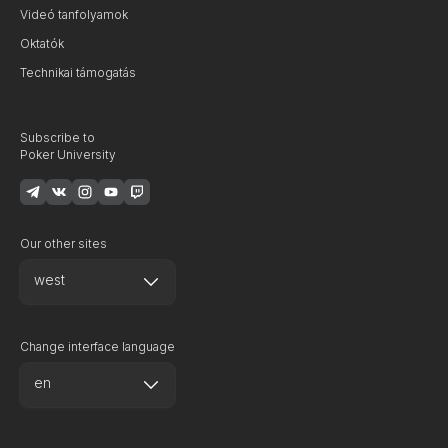
Videó tanfolyamok
Oktatók
Technikai támogatás
Subscribe to
Poker University
Our other sites
west
Change interface language
en