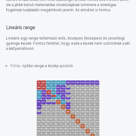
de a játék belső matematikai struktúrájának ismerete a stratégiai
fogalmak tudatalatti megértését jelenti. Az elmélet is fontos.
Lineáris range
Lineáris egy range tartalmazó erős, közepes (közepes) és (esetleg)
gyenge kezek. Fontos feltétel, hogy ezek a kezek nem szóródnak szét
a kártyamátrixon.
Példa:
nyitási range a közép pozíció.