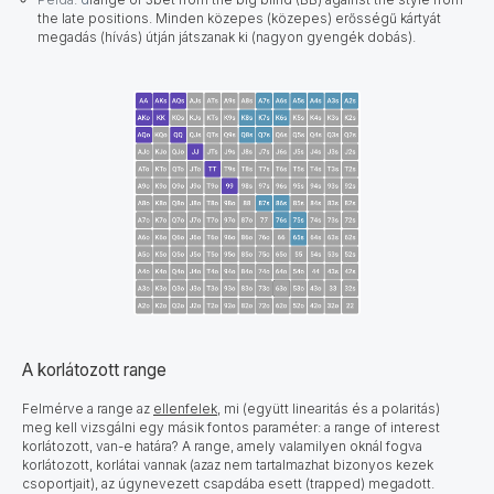
the late positions. Minden közepes (közepes) erősségű kártyát
megadás (hívás) útján játszanak ki (nagyon gyengék dobás).
A korlátozott range
Felmérve a range az
ellenfelek
, mi (együtt linearitás és a polaritás)
meg kell vizsgálni egy másik fontos paraméter: a range of interest
korlátozott, van-e határa? A range, amely valamilyen oknál fogva
korlátozott, korlátai vannak (azaz nem tartalmazhat bizonyos kezek
csoportjait), az úgynevezett csapdába esett (trapped) megadott.