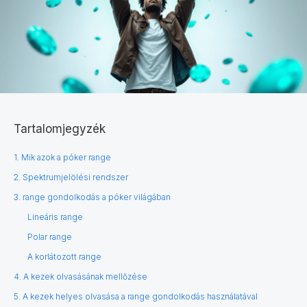
Tartalomjegyzék
1. Mik azok a póker range
2. Spektrumjelölési rendszer
3. range gondolkodás a póker világában
Lineáris range
Polar range
A korlátozott range
4. A kezek olvasásának mellőzése
5. A kezek helyes olvasása a range gondolkodás használatával