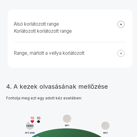
Alsó korlátozott range
Korlátozott korlátozott range
Range, mártott a vellya korlátozott
4. A kezek olvasásának mellőzése
Fontolja meg ezt egy adott kéz esetében: