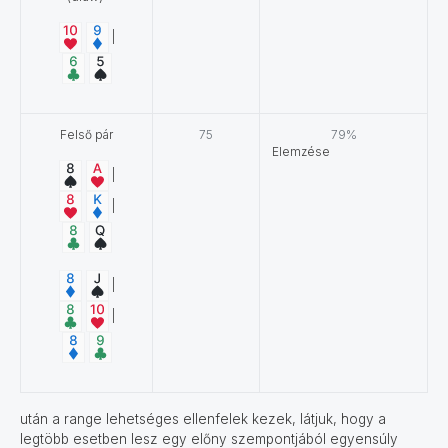
|
Felső pár
75
79%
Elemzése
|
|
|
|
után a range lehetséges ellenfelek kezek, látjuk, hogy a
legtöbb esetben lesz egy előny szempontjából egyensúly