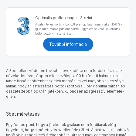
Optimális preflop range - 3. szint
A játék teljes körű, kibontott preflop fája, amely akár 150 $ -
ig is alkalmas a játékmezőkre. Figyelembe veszi e korlátok
különböző kihasználásait.
További információ
A 3bet elleni védelem további növekedése nem fordul elő a stack
növekedésével, éppen ellenkezőleg, a 90 bb feletti halmokban a
range kissé csökkenhet az élek mentén, mivel nagyobb a veszélye
annak, hogy a tisztességes pottok (potok) alulpár dominál párban és
összetettebb flop utáni játékban, különösen az agresszív ellenfelek
ellen.
3bet méretezés
Egy fontos pont, hogy a játékosok gyakran nem fordítanak elég
figyelmet, hogy a méretezés az ellenfelek 3bet. Amint azt a különböző
korlátokkal rendelkező játékosok által játszott nagy adatbázisok kutatói