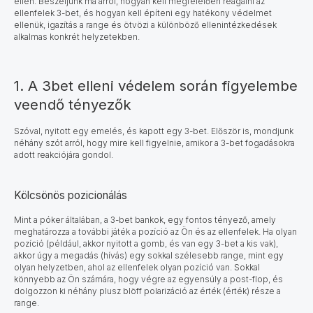
ellen.
Beszéljünk ma arról, hogyan kell megfelelően reagálni az
ellenfelek 3-bet, és hogyan kell építeni egy hatékony védelmet
ellenük, igazítás a range és ötvözi a különböző ellenintézkedések
alkalmas konkrét helyzetekben.
1. A 3bet elleni védelem során figyelembe
veendő tényezők
Szóval, nyitott egy emelés, és kapott egy 3-bet. Először is, mondjunk
néhány szót arról, hogy mire kell figyelnie, amikor a 3-bet fogadásokra
adott reakciójára gondol.
Kölcsönös pozicionálás
Mint a póker általában, a 3-bet bankok, egy fontos tényező, amely
meghatározza a további játék a pozíció az Ön és az ellenfelek. Ha olyan
pozíció (például, akkor nyitott a gomb, és van egy 3-bet a kis vak),
akkor úgy a megadás (hívás) egy sokkal szélesebb range, mint egy
olyan helyzetben, ahol az ellenfelek olyan pozíció van. Sokkal
könnyebb az Ön számára, hogy végre az egyensúly a post-flop, és
dolgozzon ki néhány plusz blöff polarizáció az érték (érték) része a
range.