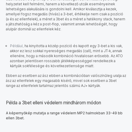
helyzetet kell felmérni, hanem a következő utcák eseményeinek
lehetséges alakulására is gondolni kell. Amikor kiválasztja a kezek,
amellyel fogsz megadás (hívás) a 3-bet, értékelje nem csak a pozíció
(a és az ellenfelek), a méret a 3bet és a méret a hatékony stack, hanem
a játszhatóság a kéz a post-flop, valamint annak lehetőségét, hogy
alulpár dominál az ellenfelek kéz.
Például,
ha kinyitotta a közép pozíció és kapott egy 3-bet a kis vak,
akkor ez lesz sokkal nyereséges megadás (call), mint a JT-k, annak
ellenére, hogy a második kombináció hivatalosan erősebb. Az ATO
azonban jelentősen rosszabb játékképességgel rendelkezik a
kártyák sokfélesége és következetlensége miatt.
Ebben az esetben az ász ebben a kombinációban valószínűleg uralja az
ász az ellenfelek egy magasabb kísérő, mivel sok esetben a 3bet
range az ellenfelek tartalmaz jelentős számú AJ+ kártyák.
Példa a 3bet elleni védelem mindhárom módon
A képernyőkép mutatja a range védelem MP2 halmokban 33-49 bb
ellen 3bet.