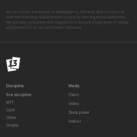
All our actions are based on transparency, fairness, and compliance
with the licensing requirements issued by the regulatory authorities.
We actively cooperate with regulators to ensure a high level of safety
and protection of our customers' interests.
Discipline
Mediji
Sve discipline
Članci
MTT
Video
Cash
Škola poker
Other
Grafovi
Omaha