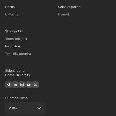
Bonusi
Sobe za poker
U-Points
Freeroll
Škola poker
Video tečajevi
Instruktori
Tehnička podrška
Subscribe to
Poker University
Our other sites
west