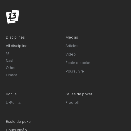
Disciplines
Médias
All disciplines
Articles
MTT
Vidéo
Cash
École de poker
Other
Poursuivre
Omaha
Bonus
Salles de poker
U-Points
Freeroll
École de poker
Cours vidéo