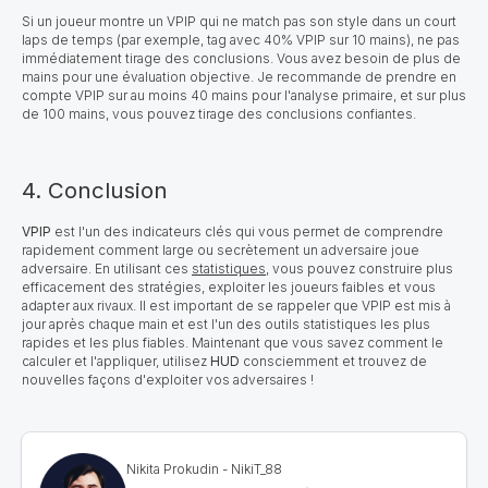
Si un joueur montre un VPIP qui ne match pas son style dans un court
laps de temps (par exemple, tag avec 40% VPIP sur 10 mains), ne pas
immédiatement tirage des conclusions. Vous avez besoin de plus de
mains pour une évaluation objective. Je recommande de prendre en
compte VPIP sur au moins 40 mains pour l'analyse primaire, et sur plus
de 100 mains, vous pouvez tirage des conclusions confiantes.
4. Conclusion
VPIP
est l'un des indicateurs clés qui vous permet de comprendre
rapidement comment large ou secrètement un adversaire joue
adversaire. En utilisant ces
statistiques
, vous pouvez construire plus
efficacement des stratégies, exploiter les joueurs faibles et vous
adapter aux rivaux. Il est important de se rappeler que VPIP est mis à
jour après chaque main et est l'un des outils statistiques les plus
rapides et les plus fiables. Maintenant que vous savez comment le
calculer et l'appliquer, utilisez
HUD
consciemment et trouvez de
nouvelles façons d'exploiter vos adversaires !
Nikita Prokudin - NikiT_88