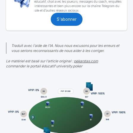
éducatif, chat avec les joueurs, messages du coach, enquêtes
intéressantes et bien plus encore sur la chaîne Telegram du
site et d'autres réseaux sociaux.
S'abonner
Traduit avec l'aide de l'IA. Nous nous excusons pour les erreurs et
vous serions reconnaissants de nous aider à les corriger.
Le matériel est basé sur l'article original :
pekarstas.com
commander le portail éducatif university.poker