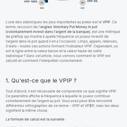
L'une des statistiques les plus importantes au poker est le
VPIP
. Ce
terme, raccourci de l'
anglais Volontary Put Money In pot
(volontairement investi dans l'argent de la banque)
, est une métrique
de préflop qui montre à quelle fréquence un joueur investit de
l'argent dans le pot quand il en a l'occasion. Limps, appels, relances,
3-bets – toutes ces actions forment l'indicateur VPIP. Cependant, où
est la ligne entre la valeur basse et la valeur haute de cette
statistique ? Dans cet article, nous verrons comment le VPIP est
calculé et comment l'interpréter correctement.
1. Qu'est-ce que le VPIP ?
Tout d'abord, il est nécessaire de comprendre ce que signifie VPIP.
Ce paramètre affiche la fréquence à laquelle le joueur contribue
volontairement de l'argent au pot. Vous avez peut-être rencontré
différentes orthographes de ce terme – VPIP et VP$IP, mais les deux
signifient la même chose.
La formule de calcul est la suivante :