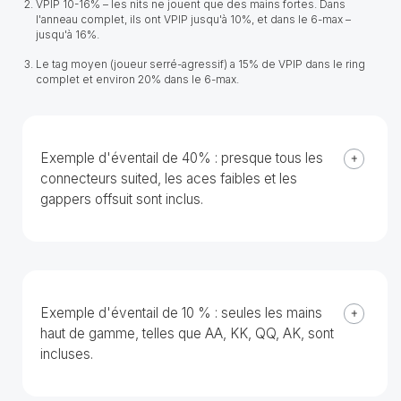
VPIP 10-16% – les nits ne jouent que des mains fortes. Dans
l'anneau complet, ils ont VPIP jusqu'à 10%, et dans le 6-max –
jusqu'à 16%.
Le tag moyen (joueur serré-agressif) a 15% de VPIP dans le ring
complet et environ 20% dans le 6-max.
Exemple d'éventail de 40% :
presque tous les
connecteurs suited, les aces faibles et les
gappers offsuit sont inclus.
Exemple d'éventail de 10 % :
seules les mains
haut de gamme, telles que AA, KK, QQ, AK, sont
incluses.