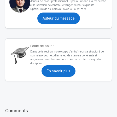
Joueur de poker professionnel. Spécialiste dans la recherche
et la sélection de contenu étranger de haute qualité.
Spécialiste dans le travail avec GTO Wizard.
Auteur du message
École de poker
Dans cette section, notre corps d'entraîneurs a structuré de
son mieux pour étudier le jeu de manière cohérente et
augmenter vos chances de succès dans n'importe quelle
discipline.
En savoir plus
Comments