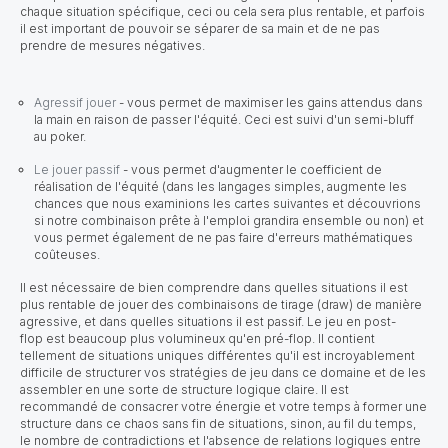
chaque situation spécifique, ceci ou cela sera plus rentable, et parfois
il est important de pouvoir se séparer de sa main et de ne pas
prendre de mesures négatives.
Agressif jouer
- vous permet de maximiser les gains attendus dans
la main en raison de passer l'équité. Ceci est suivi d'un semi-bluff
au poker.
Le jouer passif
- vous permet d'augmenter le coefficient de
réalisation de l'équité (dans les langages simples, augmente les
chances que nous examinions les cartes suivantes et découvrions
si notre combinaison prête à l'emploi grandira ensemble ou non) et
vous permet également de ne pas faire d'erreurs mathématiques
coûteuses.
Il est nécessaire de bien comprendre dans quelles situations il est
plus rentable de jouer des combinaisons de tirage (draw) de manière
agressive, et dans quelles situations il est passif. Le jeu en post-
flop est beaucoup plus volumineux qu'en pré-flop. Il contient
tellement de situations uniques différentes qu'il est incroyablement
difficile de structurer vos stratégies de jeu dans ce domaine et de les
assembler en une sorte de structure logique claire.
Il est
recommandé de consacrer votre énergie et votre temps à former une
structure
dans ce chaos sans fin de situations, sinon, au fil du temps,
le nombre de contradictions et l'absence de relations logiques entre