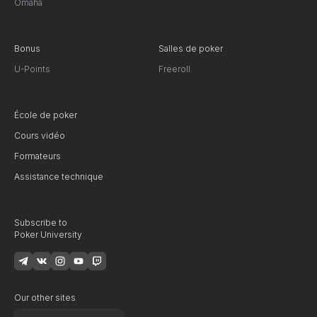
Omaha
Bonus
Salles de poker
U-Points
Freeroll
École de poker
Cours vidéo
Formateurs
Assistance technique
Subscribe to
Poker University
Our other sites