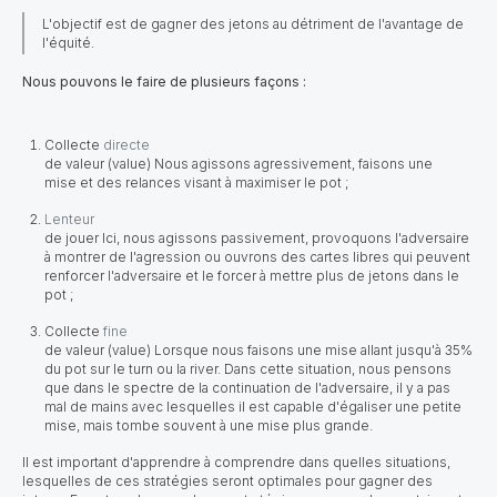
L'objectif est de gagner des jetons au détriment de l'avantage de
l'équité.
Nous pouvons le faire de plusieurs façons :
Collecte
directe
de valeur (value) Nous agissons agressivement, faisons une
mise et des relances visant à maximiser le pot ;
Lenteur
de jouer Ici, nous agissons passivement, provoquons l'adversaire
à montrer de l'agression ou ouvrons des cartes libres qui peuvent
renforcer l'adversaire et le forcer à mettre plus de jetons dans le
pot ;
Collecte
fine
de valeur (value) Lorsque nous faisons une mise allant jusqu'à 35%
du pot sur le turn ou la river. Dans cette situation, nous pensons
que dans le spectre de la continuation de l'adversaire, il y a pas
mal de mains avec lesquelles il est capable d'égaliser une petite
mise, mais tombe souvent à une mise plus grande.
Il est important d'apprendre à comprendre dans quelles situations,
lesquelles de ces stratégies seront optimales
pour gagner des