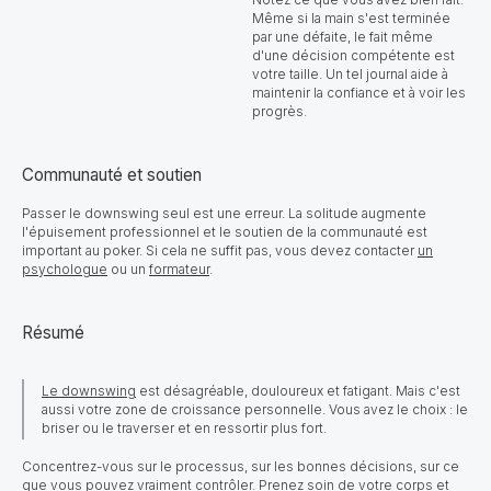
Même si la main s'est terminée
par une défaite, le fait même
d'une décision compétente est
votre taille. Un tel journal aide à
maintenir la confiance et à voir les
progrès.
Communauté et soutien
Passer le downswing seul est une erreur. La solitude augmente
l'épuisement professionnel et le soutien de la communauté est
important au poker. Si cela ne suffit pas, vous devez contacter
un
psychologue
ou un
formateur
.
Résumé
Le downswing
est désagréable, douloureux et fatigant. Mais c'est
aussi votre zone de croissance personnelle. Vous avez le choix : le
briser ou le traverser et en ressortir plus fort.
Concentrez-vous sur le processus, sur les bonnes décisions, sur ce
que vous pouvez vraiment contrôler. Prenez soin de votre corps et