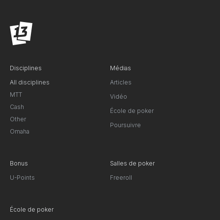
Disciplines
Médias
All disciplines
Articles
MTT
Vidéo
Cash
École de poker
Other
Poursuivre
Omaha
Bonus
Salles de poker
U-Points
Freeroll
École de poker