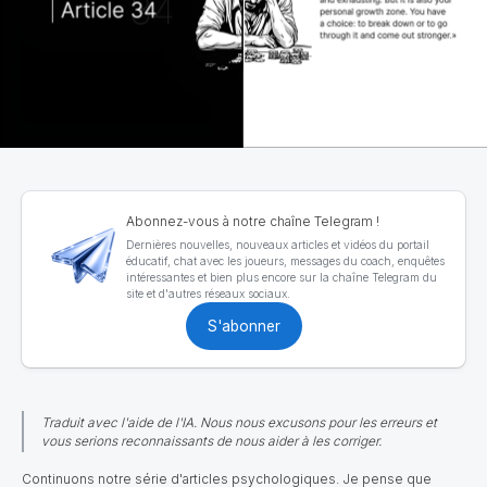
Abonnez-vous à notre chaîne Telegram !
Dernières nouvelles, nouveaux articles et vidéos du portail
éducatif, chat avec les joueurs, messages du coach, enquêtes
intéressantes et bien plus encore sur la chaîne Telegram du
site et d'autres réseaux sociaux.
S'abonner
Traduit avec l'aide de l'IA. Nous nous excusons pour les erreurs et
vous serions reconnaissants de nous aider à les corriger.
Continuons notre série d'articles psychologiques. Je pense que