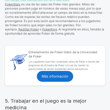
Las caídas más frecuentes son en PokerStars.
PokerStars
es una de las salas de Poker más grandes. Miles de
personas pueden jugar en torneos de varias mesas aquí, por lo que
es increíblemente difícil atravesar un campo de kilos en la mesa final.
Como era de esperar, las rachas de fracaso relativo pueden
prolongarse. Es por esta razón que recomendamos a los jugadores
de Poker novatos que elijan salas no tan grandes. Por
ejemplo,
RedStar Poker
o
PokerKing
. Al registrarte en ellos, tendrás la
oportunidad de aprender Poker de forma gratuita.
Entrenamiento de Poker Gratis de la Universidad
de Poker
Los jugadores que han conectado salas de Poker a través del
programa de afiliados de Poker University tienen la
oportunidad de recibir excelentes bonos educativos.
Más información
5. Trabajar en el juego es la mejor
medicina