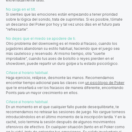
extremadamente raras.
No caiga en el tilt.
Si sientes que las emociones están empezando a tener prioridad
sobre la lógica del sonido, trata de suprimirlas. Si es posible, tómate
un descanso del Poker por hoy y tal vez unos días en el futuro para
"refrescarte".
No dejes que el miedo se apodere de ti.
Otro problema del downswing es el miedo al fracaso, cuando los
jugadores abandonan su estilo habitual, haciendo que el juego sea
más cauteloso y reservado. Al mismo tiempo, otra "suerte
improbable", cuando tus ases de bolsillo o reyes pierden en el
showdown, puede repartir un duro golpe a tu estado psicológico.
Cíñase al horario habitual.
Haga ejercicio, relájese, desmonte las manos. Recomendamos
encontrar tiempo adicional para las clases con
un psicólogo de Poker
que te enseñará a ver los fracasos de manera diferente, encontrando
Points para un mayor crecimiento en ellos.
Cíñase al horario habitual.
En un momento en el que cualquier fallo puede desequilibrarte, te
recomendamos no retrasar las sesiones de juego. No cargue torneos
introduciéndolos en el último momento de la inscripción tardía. Y en la
caché, solo termina la sesión después de algunos movimientos
ofensivos de efectivo. En cualquier situación (tanto en el Poker como
en la vida), trata de entender tus emociones. Su salida involuntaria al