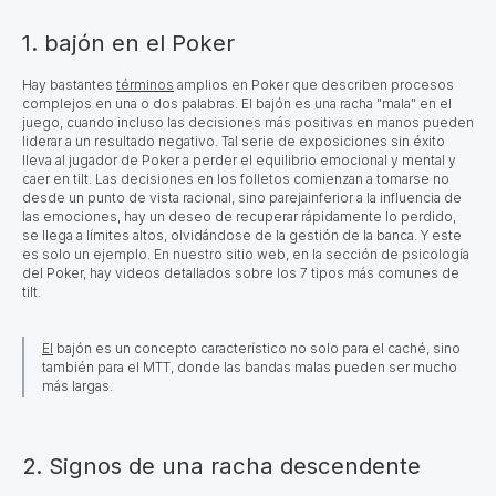
1. bajón en el Poker
Hay bastantes
términos
amplios en Poker que describen procesos
complejos en una o dos palabras.
El
bajón es una racha "mala" en el
juego, cuando incluso las decisiones más positivas en manos pueden
liderar a un resultado negativo. Tal serie de exposiciones sin éxito
lleva al jugador de Poker a perder el equilibrio emocional y mental y
caer en tilt. Las decisiones en los folletos comienzan a tomarse no
desde un punto de vista racional, sino parejainferior a la influencia de
las emociones, hay un deseo de recuperar rápidamente lo perdido,
se llega a límites altos, olvidándose de la gestión de la banca. Y este
es solo un ejemplo. En nuestro sitio web, en la sección de psicología
del Poker, hay videos detallados sobre los 7 tipos más comunes de
tilt.
El
bajón es un concepto característico no solo para el caché, sino
también para el MTT, donde las bandas malas pueden ser mucho
más largas.
2. Signos de una racha descendente