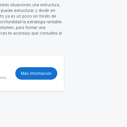
 estas situaciones una estructura,
puede estructurar y dividir en
sto ya es un pozo sin fondo de
profundidad la estrategia rentable
 volumen, para formar una
nces te aconsejo que consultes el
Más información
eres.