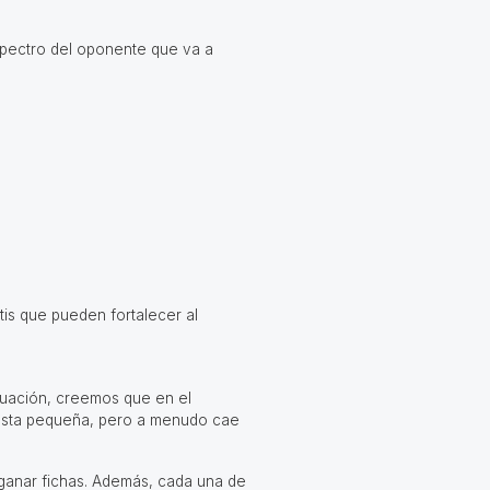
spectro del oponente que va a
is que pueden fortalecer al
ituación, creemos que en el
uesta pequeña, pero a menudo cae
ganar fichas. Además, cada una de