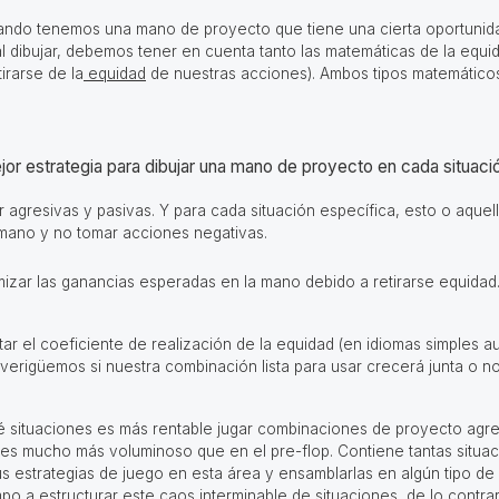
cuando tenemos una mano de proyecto que tiene una cierta oportunid
l dibujar, debemos tener en cuenta tanto las matemáticas de la equid
irarse de la
equidad
de nuestras acciones). Ambos tipos matemáticos
ejor estrategia para dibujar una mano de proyecto en cada situaci
agresivas y pasivas. Y para cada situación específica, esto o aquel
 mano y no tomar acciones negativas.
mizar las ganancias esperadas en la mano debido a retirarse equida
ar el coeficiente de realización de la equidad (en idiomas simples a
averigüemos si nuestra combinación lista para usar crecerá junta o n
é situaciones es más rentable jugar combinaciones de proyecto agre
p es mucho más voluminoso que en el pre-flop. Contiene tantas situa
sus estrategias de juego en esta área y ensamblarlas en algún tipo de 
mpo a estructurar
este caos interminable de situaciones, de lo contra