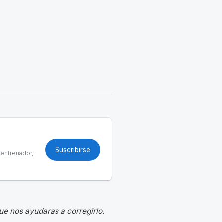
Suscribirse
 entrenador,
ue nos ayudaras a corregirlo.