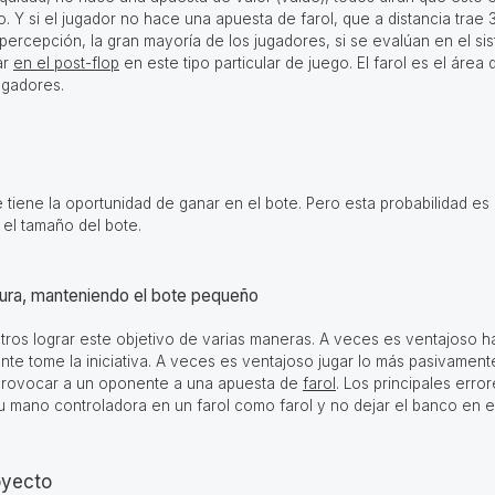
. Y si el jugador no hace una apuesta de farol, que a distancia trae 
percepción, la gran mayoría de los jugadores, si se evalúan en el si
ar
en el post-flop
en este tipo particular de juego. El farol es el áre
jugadores.
ene la oportunidad de ganar en el bote. Pero esta probabilidad es
el tamaño del bote.
ertura, manteniendo el bote pequeño
tros lograr este objetivo de varias maneras. A veces es ventajoso
te tome la iniciativa. A veces es ventajoso jugar lo más pasivamente p
o provocar a un oponente a una apuesta de
farol
. Los principales erro
u mano controladora en un farol como farol y no dejar el banco en e
oyecto