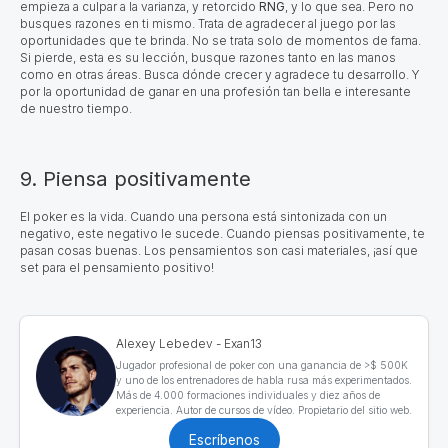
empieza a culpar a la varianza, y retorcido
RNG
, y lo que sea. Pero no
busques razones en ti mismo.
Trata de agradecer al juego por las
oportunidades que te brinda.
No se trata solo de momentos de fama.
Si pierde, esta es su lección, busque razones tanto en las manos
como en otras áreas. Busca dónde crecer y agradece tu desarrollo. Y
por la oportunidad de ganar en una profesión tan bella e interesante
de nuestro tiempo.
9. Piensa positivamente
El poker es la vida.
Cuando una persona está sintonizada con un
negativo, este negativo le sucede. Cuando piensas positivamente, te
pasan cosas buenas. Los pensamientos son casi materiales, ¡así que
set para el pensamiento positivo!
Alexey Lebedev - Exan13
Jugador profesional de poker con una ganancia de >$ 500K
y uno de los entrenadores de habla rusa más experimentados.
Más de 4.000 formaciones individuales y diez años de
experiencia. Autor de cursos de vídeo. Propietario del sitio web.
Escríbenos