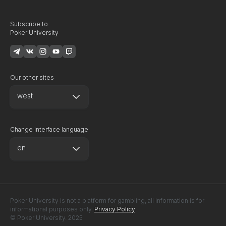
Subscribe to
Poker University
Our other sites
west
Change interface language
en
Poker University is not a platform for gambling, all information is for
informational purposes only.
Privacy Policy
© Poker University. 2025