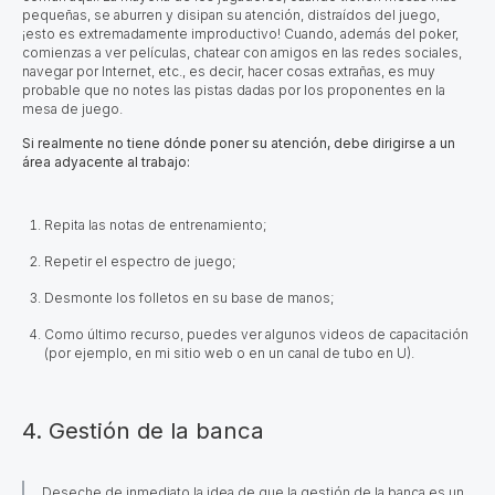
pequeñas, se aburren y disipan su atención, distraídos del juego,
¡esto es extremadamente improductivo! Cuando, además del poker,
comienzas a ver películas, chatear con amigos en las redes sociales,
navegar por Internet, etc., es decir, hacer cosas extrañas, es muy
probable que no notes las pistas dadas por los proponentes en la
mesa de juego.
Si realmente no tiene dónde poner su atención, debe dirigirse a un
área adyacente al trabajo:
Repita las notas de entrenamiento;
Repetir el espectro de juego;
Desmonte los folletos en su base de manos;
Como último recurso, puedes ver algunos videos de capacitación
(por ejemplo, en mi sitio web o en un canal de tubo en U).
4. Gestión de la banca
Deseche de inmediato la idea de que la gestión de la banca
es un