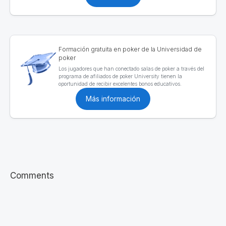
Formación gratuita en poker de la Universidad de
poker
Los jugadores que han conectado salas de poker a través del
programa de afiliados de poker University tienen la
oportunidad de recibir excelentes bonos educativos.
Más información
Comments